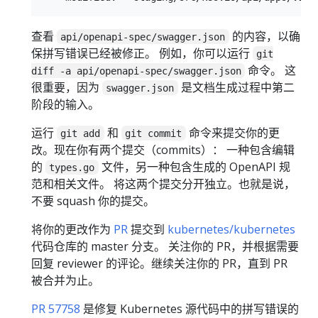
查看
的内容，以确
api/openapi-spec/swagger.json
保拼写错误已经被修正。 例如，你可以运行
git
命令。 这
diff -a api/openapi-spec/swagger.json
很重要，因为
是文档生成过程中第二
swagger.json
阶段的输入。
运行
和
命令来提交你的更
git add
git commit
改。现在你有两个提交（commits）： 一种包含编辑
的
文件，另一种包含生成的 OpenAPI 规
types.go
范和相关文件。 将这两个提交分开独立。也就是说，
不要 squash 你的提交。
将你的更改作为
PR
提交到
kubernetes/kubernetes
代码仓库的 master 分支。 关注你的 PR，并根据需要
回复 reviewer 的评论。继续关注你的 PR，直到 PR
被合并为止。
PR 57758
是修复 Kubernetes 源代码中的拼写错误的