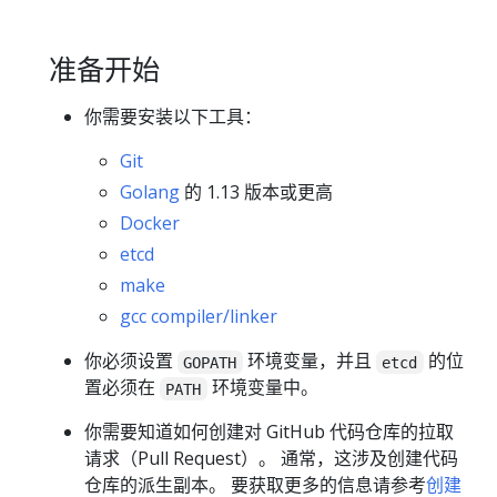
准备开始
你需要安装以下工具：
Git
Golang
的 1.13 版本或更高
Docker
etcd
make
gcc compiler/linker
你必须设置
环境变量，并且
的位
GOPATH
etcd
置必须在
环境变量中。
PATH
你需要知道如何创建对 GitHub 代码仓库的拉取
请求（Pull Request）。 通常，这涉及创建代码
仓库的派生副本。 要获取更多的信息请参考
创建