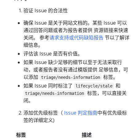
验证 Issue 的合法性
确保 Issue 是关于网站文档的。某些 Issue 可以
通过回答问题或者为报告者提供 资源链接来快速
关闭。 参考
请求支持或代码缺陷报告
节以了解详
细信息。
评估该 Issue 是否有价值。
如果 Issue 缺少足够的细节以至于无法采取行
动，或者报告者没有通过模版提供 足够信息，可
以添加
标签。
triage/needs-information
如果 Issue 同时标注了
和
lifecycle/stale
标签，可以直接关
triage/needs-information
闭。
添加优先级标签（
Issue 判定指南
中有优先级标
签的详细定义)
标签
描述