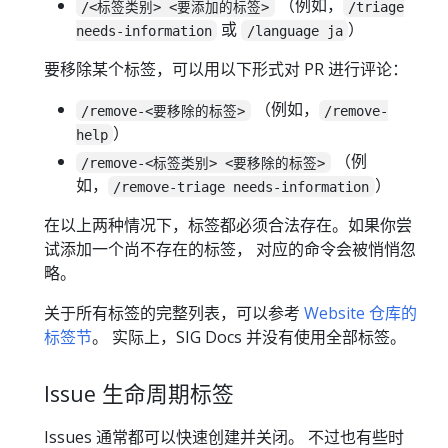
（例如，
/<标签类别> <要添加的标签>
/triage
或
）
needs-information
/language ja
要移除某个标签，可以用以下形式对 PR 进行评论：
（例如，
/remove-<要移除的标签>
/remove-
）
help
（例
/remove-<标签类别> <要移除的标签>
如，
）
/remove-triage needs-information
在以上两种情况下，标签都必须合法存在。如果你尝
试添加一个尚不存在的标签， 对应的命令会被悄悄忽
略。
关于所有标签的完整列表，可以参考
Website 仓库的
标签节
。 实际上，SIG Docs 并没有使用全部标签。
Issue 生命周期标签
Issues 通常都可以快速创建并关闭。 不过也有些时