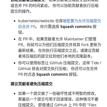
或合并 PR 的时间紧迫， 你可以协助贡献者执行压缩
提交的操作。
kubernetes/website 仓库
被配置为允许压缩提交
后合并 PR
。 你只需选择
Squash commits
按
钮。
在 PR 中，如果贡献者允许 Maintainer 们管理
PR，你就可以为他们压缩提交并将其 fork 更新为
最新结果。 在你执行压缩提交之后，请建议贡献
者将压缩后的提交拉到他们本地的克隆副本。
你可以使用标签让 GitHub 压缩提交，这样 Tide /
GitHub 就会对提交执行压缩； 你还可以在合并
PR 时点选
Squash commits
按钮。
建议贡献者避免压缩提交
如果一个提交做了一些破坏性或不明智的修改，
那最后一个提交可用于回滚错误，这种情况不要
压缩提交。 即使通过 GitHub 上 PR 中的 "Files