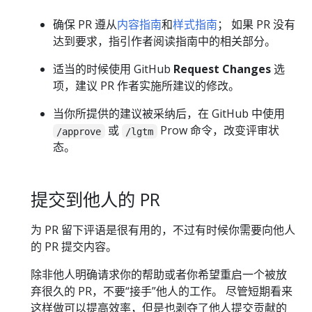
确保 PR 遵从
内容指南
和
样式指南
； 如果 PR 没有
达到要求，指引作者阅读指南中的相关部分。
适当的时候使用 GitHub
Request Changes
选
项，建议 PR 作者实施所建议的修改。
当你所提供的建议被采纳后，在 GitHub 中使用
或
Prow 命令，改变评审状
/approve
/lgtm
态。
提交到他人的 PR
为 PR 留下评语是很有用的，不过有时候你需要向他人
的 PR 提交内容。
除非他人明确请求你的帮助或者你希望重启一个被放
弃很久的 PR，不要“接手”他人的工作。 尽管短期看来
这样做可以提高效率，但是也剥夺了他人提交贡献的