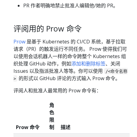
PR 作者明确地禁止批准人编辑他/她的 PR。
评阅用的 Prow 命令
Prow
是基于 Kubernetes 的 CI/CD 系统，基于拉取
请求（PR）的触发运行不同任务。 Prow 使得我们可
以使用会话机器人一样的命令跨整个 Kubernetes 组
织处理 GitHub 动作，例如
添加和删除标签
、关闭
Issues 以及指派批准人等等。你可以使用
/<命令名称
的形式以 GitHub 评论的方式输入 Prow 命令。
>
评阅人和批准人最常用的 Prow 命令有：
角
色
限
Prow 命令
制
描述