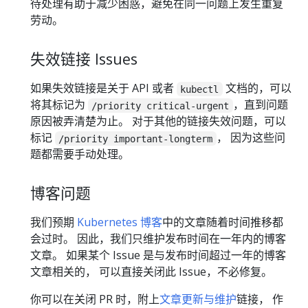
待处理有助于减少困惑，避免在同一问题上发生重复
劳动。
失效链接 Issues
如果失效链接是关于 API 或者
文档的，可以
kubectl
将其标记为
，直到问题
/priority critical-urgent
原因被弄清楚为止。 对于其他的链接失效问题，可以
标记
， 因为这些问
/priority important-longterm
题都需要手动处理。
博客问题
我们预期
Kubernetes 博客
中的文章随着时间推移都
会过时。 因此，我们只维护发布时间在一年内的博客
文章。 如果某个 Issue 是与发布时间超过一年的博客
文章相关的， 可以直接关闭此 Issue，不必修复。
你可以在关闭 PR 时，附上
文章更新与维护
链接， 作