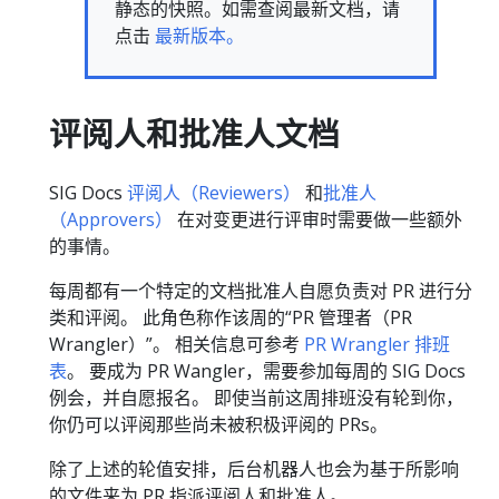
静态的快照。如需查阅最新文档，请
点击
最新版本。
评阅人和批准人文档
SIG Docs
评阅人（Reviewers）
和
批准人
（Approvers）
在对变更进行评审时需要做一些额外
的事情。
每周都有一个特定的文档批准人自愿负责对 PR 进行分
类和评阅。 此角色称作该周的“PR 管理者（PR
Wrangler）”。 相关信息可参考
PR Wrangler 排班
表
。 要成为 PR Wangler，需要参加每周的 SIG Docs
例会，并自愿报名。 即使当前这周排班没有轮到你，
你仍可以评阅那些尚未被积极评阅的 PRs。
除了上述的轮值安排，后台机器人也会为基于所影响
的文件来为 PR 指派评阅人和批准人。