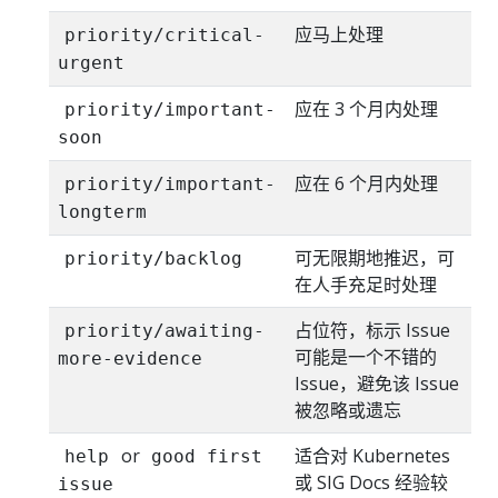
应马上处理
priority/critical-
urgent
应在 3 个月内处理
priority/important-
soon
应在 6 个月内处理
priority/important-
longterm
可无限期地推迟，可
priority/backlog
在人手充足时处理
占位符，标示 Issue
priority/awaiting-
可能是一个不错的
more-evidence
Issue，避免该 Issue
被忽略或遗忘
or
适合对 Kubernetes
help
good first
或 SIG Docs 经验较
issue