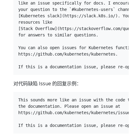
like an issue specifically for docs. I encourage 
your question to the `#kubernetes-users` channel 
[Kubernetes slack](https://slack.k8s.io/). You ca
resources like

[Stack Overflow](https://stackoverflow.com/questi
for answers to similar questions.

You can also open issues for Kubernetes functiona
https://github.com/kubernetes/kubernetes.

对代码缺陷 Issue 的回复示例：
This sounds more like an issue with the code than
the documentation. Please open an issue at

https://github.com/kubernetes/kubernetes/issues.
