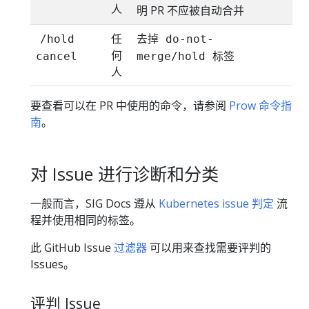
人
明 PR 不应被自动合并
任
去掉
/hold
do-not-
何
标签
cancel
merge/hold
人
要查看可以在 PR 中使用的命令，请参阅
Prow 命令指
南
。
对 Issue 进行诊断和分类
一般而言，SIG Docs 遵从
Kubernetes issue 判定
流
程并使用相同的标签。
此 GitHub Issue
过滤器
可以用来查找需要评判的
Issues。
评判 Issue