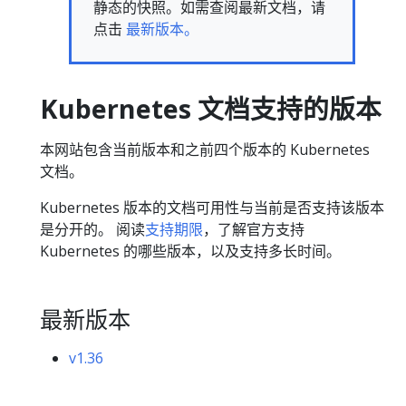
静态的快照。如需查阅最新文档，请
点击
最新版本。
Kubernetes 文档支持的版本
本网站包含当前版本和之前四个版本的 Kubernetes
文档。
Kubernetes 版本的文档可用性与当前是否支持该版本
是分开的。 阅读
支持期限
，了解官方支持
Kubernetes 的哪些版本，以及支持多长时间。
最新版本
v1.36