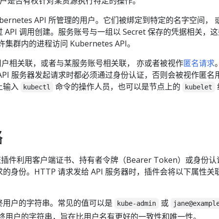
用户是否有权针对某资源执行特定的操作。
ernetes API 所管理的用户。它们被绑定到特定的名字空间， 或
API 调用创建。服务账号与一组以 Secret 保存的凭据相关，
集群内的进程访问 Kubernetes API。
通用户相关联，或者与某服务账号相关联， 亦或者被视作
匿名请求
API 服务器发起请求时都必须通过身份认证，否则会被视作匿名
上输入
命令的操作人员，也可以是节点上的
kubectl
kubelet
略
份认证插件利用客户端证书、持有者令牌（Bearer Token）或身份
I 请求的身份。HTTP 请求发给 API 服务器时，插件会将以下属性
终用户的字符串。常见的值可以是
或
kube-admin
jane@exampl
最终用户的字符串，旨在比用户名有更好的一致性和唯一性。