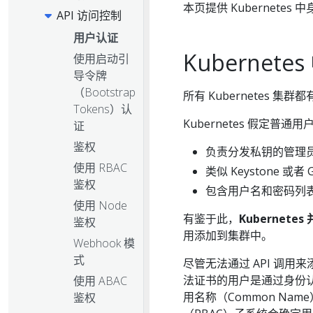
本页提供 Kubernete
API 访问控制
用户认证
Kubernete
使用启动引
导令牌
（Bootstrap
所有 Kubernetes 集
Tokens）认
Kubernetes 假定
证
鉴权
负责分发私钥的管理
使用 RBAC
类似 Keystone 或者
鉴权
包含用户名和密码列
使用 Node
有鉴于此，
Kubernet
鉴权
用添加到集群中。
Webhook 模
式
尽管无法通过 API 调用
法证书的用户是通过身份认证的用
使用 ABAC
用名称（Common Nam
鉴权