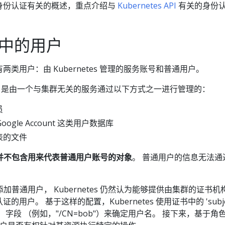
s 中身份认证有关的概述，重点介绍与
Kubernetes API
有关的身份
s 中的用户
群都有两类用户：由 Kubernetes 管理的服务账号和普通用户。
普通用户是由一个与集群无关的服务通过以下方式之一进行管理的：
员
 Google Account 这类用户数据库
表的文件
es 并不包含用来代表普通用户账号的对象
。 普通用户的信息无法通过 
来添加普通用户， Kubernetes 仍然认为能够提供由集群的证书
户。 基于这样的配置，Kubernetes 使用证书中的 'subjec
e）字段 （例如，"/CN=bob"）来确定用户名。 接下来，基于