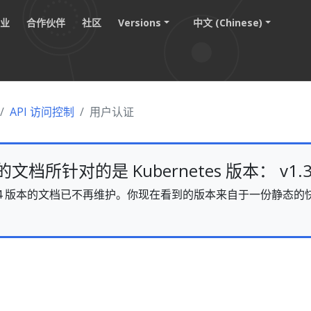
职业
合作伙伴
社区
Versions
中文 (Chinese)
API 访问控制
用户认证
档所针对的是 Kubernetes 版本： v1.3
s v1.34 版本的文档已不再维护。你现在看到的版本来自于一份静
。