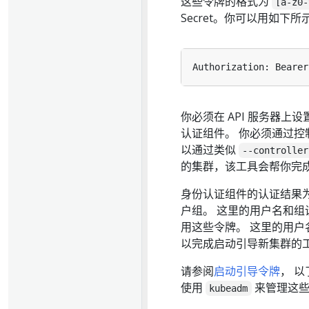
这些令牌的格式为
[a-z0-
Secret。你可以用如下所
你必须在 API 服务器上设
认证组件。 你必须通过
以通过类似
--controller
的集群，该工具会帮你完
身份认证组件的认证结果
户组。 这里的用户名和
用这些令牌。 这里的用
以完成启动引导新集群的
请参阅
启动引导令牌
， 
使用
来管理这些
kubeadm