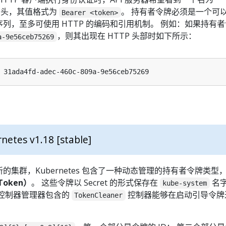
P 头，其值格式为
。 持有者令牌必须是一个可
Bearer <token>
序列，至多可使用 HTTP 的编码和引用机制。 例如：如果持有
，则其出现在 HTTP 头部时如下所示：
a-9e56ceb75269
netes v1.18 [stable]
集群，Kubernetes 包含了一种动态管理的持有者令牌类型，
Token）
。 这些令牌以 Secret 的形式保存在
名
kube-system
 控制器管理器包含的
控制器能够在启动引导令牌
TokenCleaner