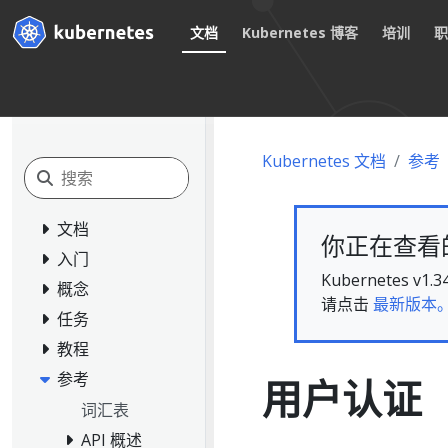
文档
Kubernetes 博客
培训
Kubernetes 文档
参考
文档
你正在查看的文
入门
Kubernete
概念
请点击
最新版本
任务
教程
参考
用户认证
词汇表
API 概述