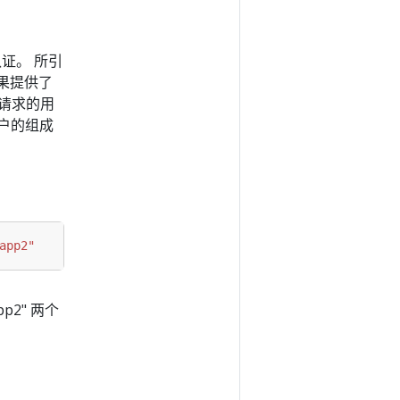
证。 所引
如果提供了
为请求的用
明用户的组成
app2"
p2" 两个