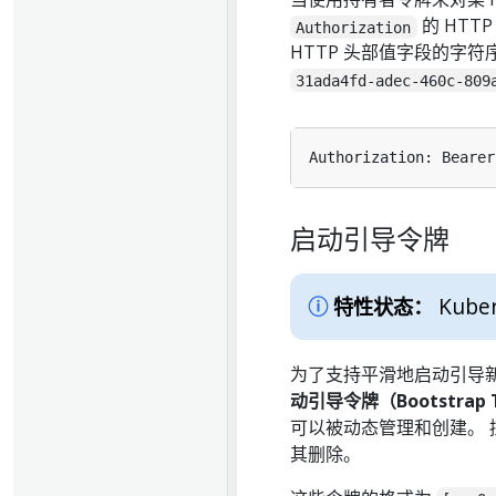
的 HTT
Authorization
HTTP 头部值字段的字符
31ada4fd-adec-460c-809
启动引导令牌
Kuber
特性状态：
为了支持平滑地启动引导新的
动引导令牌（Bootstrap 
可以被动态管理和创建。
其删除。