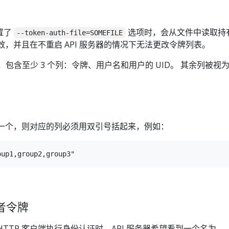
设置了
选项时，会从文件中读取持
--token-auth-file=SOMEFILE
效，并且在不重启 API 服务器的情况下无法更改令牌列表。
件，包含至少 3 个列：令牌、用户名和用户的 UID。 其余列被视
一个，则对应的列必须用双引号括起来，例如：
者令牌
TTP 客户端执行身份认证时，API 服务器希望看到一个名为