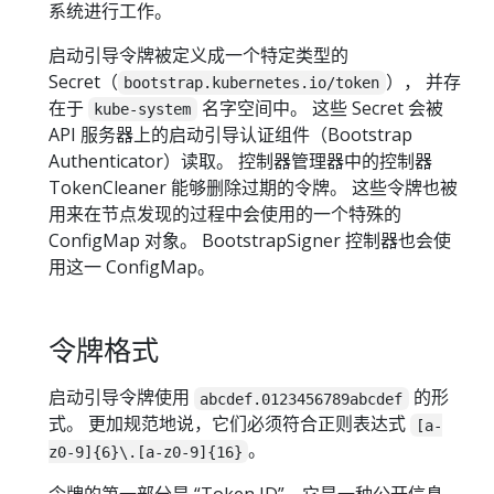
系统进行工作。
启动引导令牌被定义成一个特定类型的
Secret（
）， 并存
bootstrap.kubernetes.io/token
在于
名字空间中。 这些 Secret 会被
kube-system
API 服务器上的启动引导认证组件（Bootstrap
Authenticator）读取。 控制器管理器中的控制器
TokenCleaner 能够删除过期的令牌。 这些令牌也被
用来在节点发现的过程中会使用的一个特殊的
ConfigMap 对象。 BootstrapSigner 控制器也会使
用这一 ConfigMap。
令牌格式
启动引导令牌使用
的形
abcdef.0123456789abcdef
式。 更加规范地说，它们必须符合正则表达式
[a-
。
z0-9]{6}\.[a-z0-9]{16}