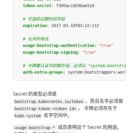
token-secret
:
f395accd246ae52d
# 可选的过期时间字段
expiration
:
2017-03-10T03:22:11Z
# 允许的用法
usage-bootstrap-authentication
:
"true"
usage-bootstrap-signing
:
"true"
# 令牌要认证为的额外组，必须以 "system:bootstrappe
auth-extra-groups
:
system:bootstrappers:worker
Secret 的类型必须是
，而且名字必须是
bootstrap.kubernetes.io/token
。 令牌必须存在于
bootstrap-token-<token id>
名字空间中。
kube-system
成员表明这个 Secret 的用途。
usage-bootstrap-*