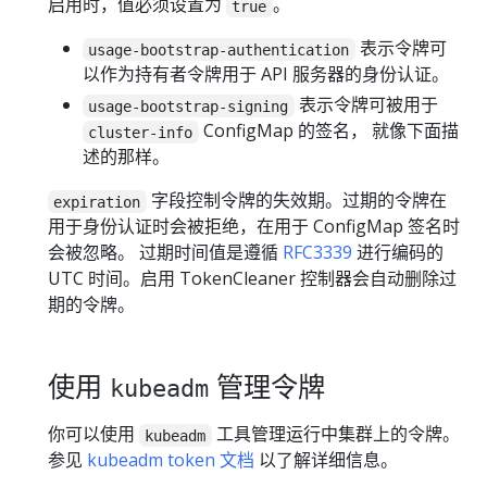
启用时，值必须设置为
。
true
表示令牌可
usage-bootstrap-authentication
以作为持有者令牌用于 API 服务器的身份认证。
表示令牌可被用于
usage-bootstrap-signing
ConfigMap 的签名， 就像下面描
cluster-info
述的那样。
字段控制令牌的失效期。过期的令牌在
expiration
用于身份认证时会被拒绝，在用于 ConfigMap 签名时
会被忽略。 过期时间值是遵循
RFC3339
进行编码的
UTC 时间。启用 TokenCleaner 控制器会自动删除过
期的令牌。
使用
管理令牌
kubeadm
你可以使用
工具管理运行中集群上的令牌。
kubeadm
参见
kubeadm token 文档
以了解详细信息。