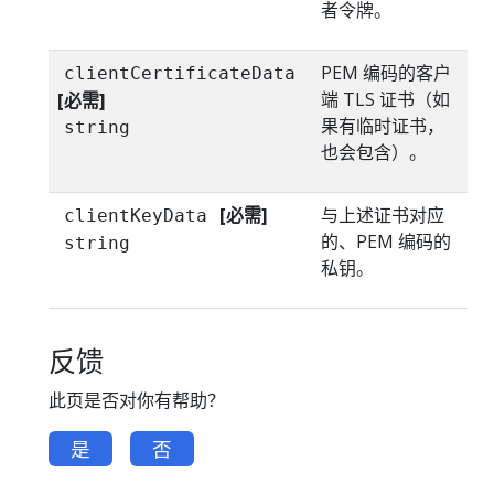
者令牌。
PEM 编码的客户
clientCertificateData
端 TLS 证书（如
[必需]
果有临时证书，
string
也会包含）。
[必需]
与上述证书对应
clientKeyData
的、PEM 编码的
string
私钥。
反馈
此页是否对你有帮助？
是
否