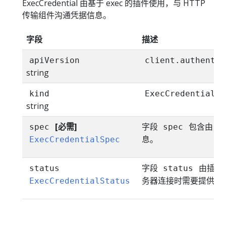
ExecCredential 由基于 exec 的插件使用，与 HTTP
传输组件沟通凭据信息。
字段
描述
apiVersion
client.authentic
string
kind
ExecCredential
string
[必需]
字段
包含由 H
spec
spec
息。
ExecCredentialSpec
字段
由插件填
status
status
务器连接时需要提供的
ExecCredentialStatus