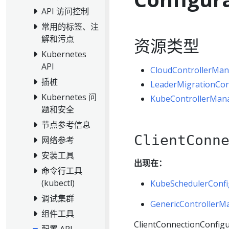
API 访问控制
常用的标签、注
解和污点
资源类型
Kubernetes
API
CloudControllerMan
插桩
LeaderMigrationCon
Kubernetes 问
KubeControllerMana
题和安全
节点参考信息
ClientConn
网络参考
安装工具
出现在：
命令行工具
(kubectl)
KubeSchedulerConfi
调试集群
GenericControllerM
组件工具
ClientConnectionC