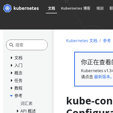
文档
Kubernetes 博客
培训
Kubernetes 文档
参考
文档
你正在查看的文
入门
Kubernete
概念
请点击
最新版本
任务
教程
参考
kube-con
词汇表
Configur
API 概述