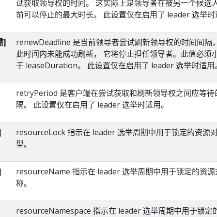
试获取领导权的时间。 这实际上是领导者在被另一个候选
前可以停止的最大时长。 此设置仅在启用了 leader 选举
需]
renewDeadline 是当前领导者尝试刷新领导权的时间间
此时间内未能成功刷新， 它将停止担任领导者。此值必须
于 leaseDuration。 此设置仅在启用了 leader 选举时适
retryPeriod 是客户端在尝试获取和刷新领导权之间应等
隔。 此设置仅在启用了 leader 选举时适用。
]
resourceLock 指示在 leader 选举周期中用于锁定的资源
型。
]
resourceName 指示在 leader 选举周期中用于锁定的
称。
resourceNamespace 指示在 leader 选举周期中用于锁