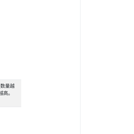
。 数量越
越高。