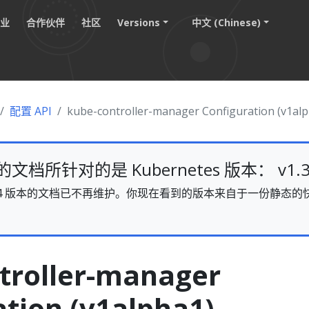
职业
合作伙伴
社区
Versions
中文 (Chinese)
配置 API
kube-controller-manager Configuration (v1al
档所针对的是 Kubernetes 版本： v1.3
s v1.34 版本的文档已不再维护。你现在看到的版本来自于一份静
。
troller-manager
ation (v1alpha1)