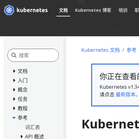
文档
Kubernetes 博客
培训
Kubernetes 文档
参考
文档
你正在查看的文
入门
Kubernete
概念
请点击
最新版本
任务
教程
参考
Kubernet
词汇表
API 概述