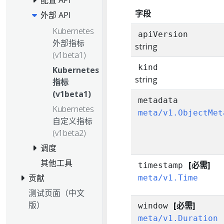
配置 API
字段
外部 API
Kubernetes
apiVersion
外部指标
string
(v1beta1)
kind
Kubernetes
string
指标
(v1beta1)
metadata
Kubernetes
meta/v1.ObjectMet
自定义指标
(v1beta2)
调度
其他工具
[必需]
timestamp
贡献
meta/v1.Time
测试页面（中文
版）
[必需]
window
meta/v1.Duration