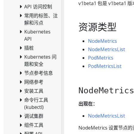
v1beta1 包是 v1beta1
API 访问控制
常用的标签、注
解和污点
资源类型
Kubernetes
API
NodeMetrics
插桩
NodeMetricsList
Kubernetes 问
PodMetrics
题和安全
PodMetricsList
节点参考信息
网络参考
NodeMetric
安装工具
命令行工具
出现在：
(kubectl)
NodeMetricsList
调试集群
组件工具
NodeMetrics 设置节