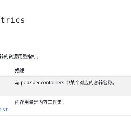
etrics
 设置容器的资源用量指标。
描述
与 pod.spec.containers 中某个对应的容器名称。
内存用量是内容工作集。
ist