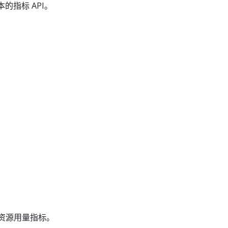
 版本的指标 API。
s
点的资源用量指标。