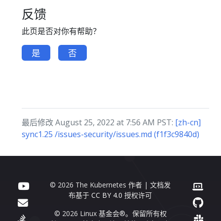
反馈
此页是否对你有帮助？
是
否
最后修改 August 25, 2022 at 7:56 AM PST:
[zh-cn]
sync1.25 /issues-security/issues.md (f1f3c9840d)
© 2026 The Kubernetes 作者 | 文档发
布基于
CC BY 4.0
授权许可
© 2026 Linux 基金会®。保留所有权