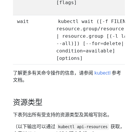
[flags]
wait
kubectl wait ([-f FILENAM
resource.group/resource.n
| resource.group [(-l lab
--all)]) [--for=delete|--
condition=available]
[options]
了解更多有关命令操作的信息，请参阅
kubectl
参考
文档。
资源类型
下表列出所有受支持的资源类型及其缩写别名。
（以下输出可以通过
获取，
kubectl api-resources