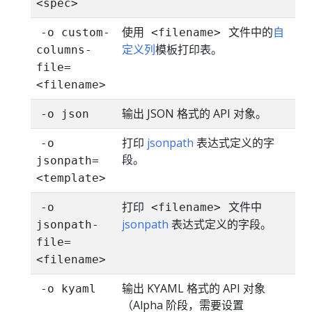
<spec>
使用
文件中的
自
-o custom-
<filename>
定义列
模板打印表。
columns-
file=
<filename>
输出 JSON 格式的 API 对象。
-o json
打印
jsonpath
表达式定义的字
-o
段。
jsonpath=
<template>
打印
文件中
-o
<filename>
jsonpath
表达式定义的字段。
jsonpath-
file=
<filename>
输出 KYAML 格式的 API 对象
-o kyaml
（Alpha 阶段，需要设置