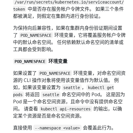
/var/run/secrets/kubernetes.io/serviceaccount/
中是否存在服务帐户令牌文件。 如果三个条件
token
都被满足，则假定在集群内进行身份验证。
为保持向后兼容性，如果在集群内身份验证期间设置
了
环境变量，它将覆盖服务帐户令牌
POD_NAMESPACE
中的默认命名空间。 任何依赖默认命名空间的清单或
工具都会受到影响。
环境变量
POD_NAMESPACE
如果设置了
环境变量，对命名空间资
POD_NAMESPACE
源的 CLI 操作对象将使用该变量值作为默认值。 例
如，如果该变量设置为
，
seattle
kubectl get
将返回
命名空间中的 Pod。 这是因为
pods
seattle
Pod 是一个命名空间资源，且命令中没有提供命名空
间。 请查看
的输出，以确
kubectl api-resources
定某个资源是否是命名空间资源。
直接使用
会覆盖此行为。
--namespace <value>