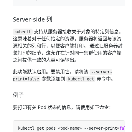
Server-side 列
支持从服务器接收关于对象的特定列信息。
kubectl
这意味着对于任何给定的资源，服务器将返回与该资
源相关的列和行，以便客户端打印。 通过让服务器封
装打印的细节，这允许在针对同一集群使用的客户端
之间提供一致的人类可读输出。
此功能默认启用。要禁用它，请将该
--server-
参数添加到
命令中。
print=false
kubectl get
例子
要打印有关 Pod 状态的信息，请使用如下命令：
kubectl get pods <pod-name> --server-print
=
false