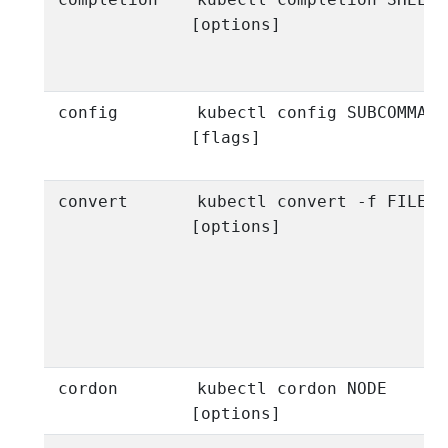
[options]
config
kubectl config SUBCOMMAND
[flags]
convert
kubectl convert -f FILENA
[options]
cordon
kubectl cordon NODE
[options]