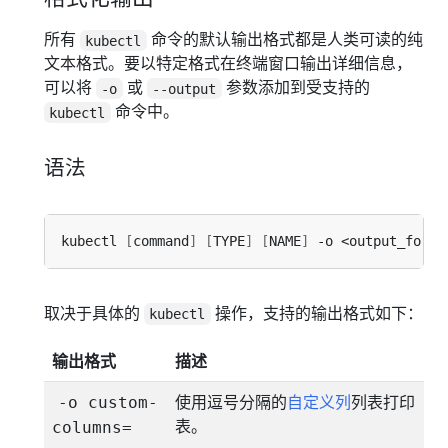
所有
命令的默认输出格式都是人类可读的纯
kubectl
文本格式。要以特定格式在终端窗口输出详细信息，
可以将
或
参数添加到受支持的
-o
--output
命令中。
kubectl
语法
kubectl 
[
command
]
[
TYPE
]
[
NAME
]
取决于具体的
操作，支持的输出格式如下：
kubectl
输出格式
描述
使用逗号分隔的
自定义列
列表打印
-o custom-
表。
columns=