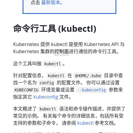
点击
最新版本。
命令行工具 (kubectl)
Kubernetes 提供 kubectl 是使用 Kubernetes API 与
Kubernetes 集群的
控制面
进行通信的命令行工具。
这个工具叫做
。
kubectl
针对配置信息，
在
目录中查
kubectl
$HOME/.kube
找一个名为
的配置文件。 你可以通过设置
config
环境变量或设置
参数来
KUBECONFIG
--kubeconfig
指定其它
kubeconfig
文件。
本文概述了
语法和命令操作描述，并提供了
kubectl
常见的示例。 有关每个命令的详细信息，包括所有受
支持的参数和子命令， 请参阅
kubectl
参考文档。