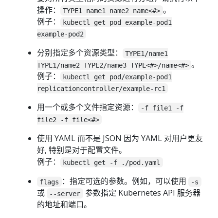
操作：
。
TYPE1 name1 name2 name<#>
例子：
kubectl get pod example-pod1
example-pod2
分别指定多个资源类型：
TYPE1/name1
。
TYPE1/name2 TYPE2/name3 TYPE<#>/name<#>
例子：
kubectl get pod/example-pod1
replicationcontroller/example-rc1
用一个或多个文件指定资源：
-f file1 -f
file2 -f file<#>
使用 YAML 而不是 JSON 因为 YAML 对用户更友
好, 特别是对于配置文件。
例子：
kubectl get -f ./pod.yaml
：指定可选的参数。例如，可以使用
flags
-s
或
参数指定 Kubernetes API 服务器
--server
的地址和端口。