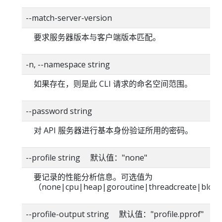
--match-server-version
要求服务器版本与客户端版本匹配。
-n, --namespace string
如果存在，则是此 CLI 请求的命名空间范围。
--password string
对 API 服务器进行基本身份验证所用的密码。
--profile string 默认值："none"
要记录的性能分析信息。可选值为
（none|cpu|heap|goroutine|threadcreate|blo
--profile-output string 默认值："profile.pprof"