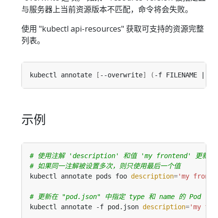
与服务器上当前资源版本不匹配，命令将会失败。
使用 "kubectl api-resources" 获取可支持的资源完整
列表。
kubectl annotate 
[
--overwrite
]
(
-f FILENAME | TY
示例
# 使用注解 'description' 和值 'my frontend' 更新 Po
# 如果同一注解被设置多次，则只使用最后一个值
kubectl annotate pods foo 
description
=
'my fronte
# 更新在 "pod.json" 中指定 type 和 name 的 Pod
kubectl annotate -f pod.json 
description
=
'my fro