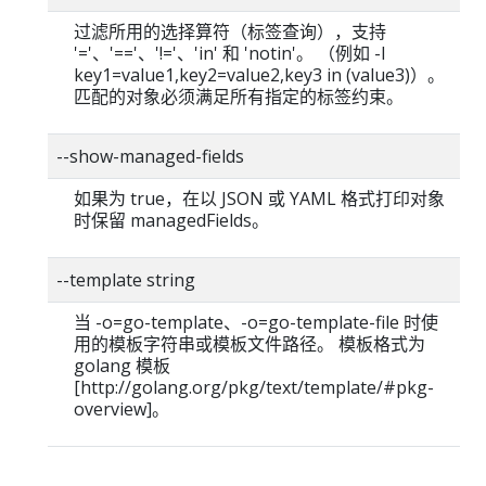
过滤所用的选择算符（标签查询），支持
'='、'=='、'!='、'in' 和 'notin'。 （例如 -l
key1=value1,key2=value2,key3 in (value3)）。
匹配的对象必须满足所有指定的标签约束。
--show-managed-fields
如果为 true，在以 JSON 或 YAML 格式打印对象
时保留 managedFields。
--template string
当 -o=go-template、-o=go-template-file 时使
用的模板字符串或模板文件路径。 模板格式为
golang 模板
[http://golang.org/pkg/text/template/#pkg-
overview]。