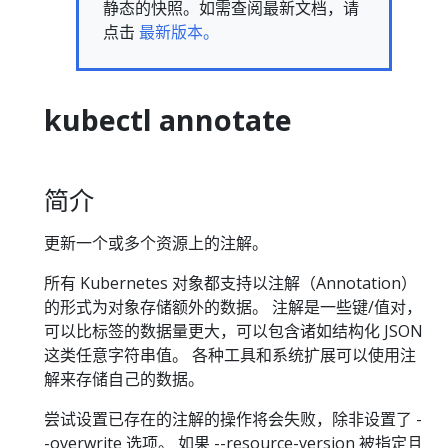
静态的快照。如需查阅最新文档，请
点击
最新版本。
kubectl annotate
简介
更新一个或多个资源上的注解。
所有 Kubernetes 对象都支持以注解（Annotation）
的形式为对象存储额外的数据。 注解是一些键/值对，
可以比标签的数据量更大，可以包含诸如结构化 JSON
这类任意字符串值。 各种工具和系统扩展可以使用注
解来存储自己的数据。
尝试设置已存在的注解的操作将会失败，除非设置了 -
-overwrite 选项。 如果 --resource-version 被指定且