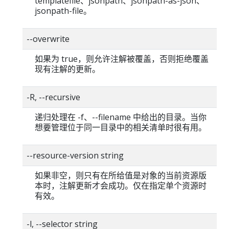
templatefile、jsonpath、jsonpath-as-json、
jsonpath-file。
--overwrite
如果为 true，则允许注解被覆盖，否则拒绝覆盖
现有注解的更新。
-R, --recursive
递归处理在 -f、--filename 中给出的目录。当你
想要管理位于同一目录中的相关清单时很有用。
--resource-version string
如果非空，则只有在所给值是对象的当前资源版
本时，注解更新才会成功。仅在指定单个资源时
有效。
-l, --selector string