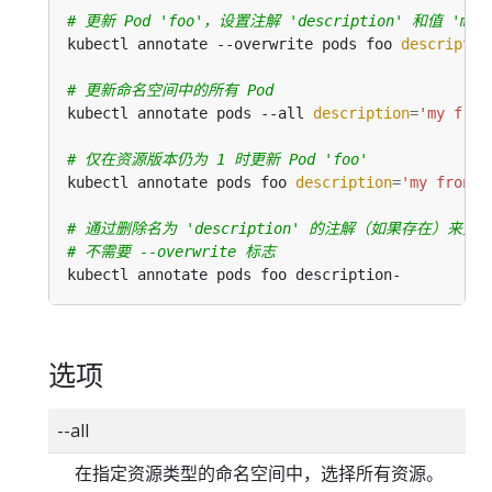
# 更新 Pod 'foo'，设置注解 'description' 和值 'my 
kubectl annotate --overwrite pods foo 
descriptio
# 更新命名空间中的所有 Pod
kubectl annotate pods --all 
description
=
'my fron
# 仅在资源版本仍为 1 时更新 Pod 'foo'
kubectl annotate pods foo 
description
=
'my fronte
# 通过删除名为 'description' 的注解（如果存在）来更新 P
# 不需要 --overwrite 标志
选项
--all
在指定资源类型的命名空间中，选择所有资源。