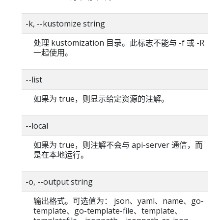
-k, --kustomize string
处理 kustomization 目录。此标志不能与 -f 或 -R
一起使用。
--list
如果为 true，则显示给定资源的注解。
--local
如果为 true，则注解不会与 api-server 通信，而
是在本地运行。
-o, --output string
输出格式。可选值为： json、yaml、name、go-
template、go-template-file、template、