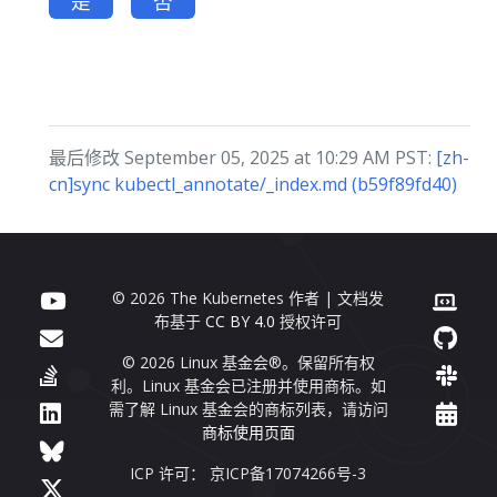
是
否
最后修改 September 05, 2025 at 10:29 AM PST:
[zh-
cn]sync kubectl_annotate/_index.md (b59f89fd40)
© 2026 The Kubernetes 作者 | 文档发
布基于
CC BY 4.0
授权许可
© 2026 Linux 基金会®。保留所有权
利。Linux 基金会已注册并使用商标。如
需了解 Linux 基金会的商标列表，请访问
商标使用页面
ICP 许可： 京ICP备17074266号-3