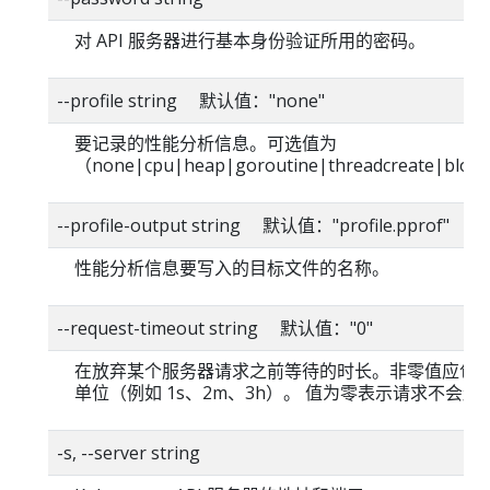
对 API 服务器进行基本身份验证所用的密码。
--profile string 默认值："none"
要记录的性能分析信息。可选值为
（none|cpu|heap|goroutine|threadcreate|blo
--profile-output string 默认值："profile.pprof"
性能分析信息要写入的目标文件的名称。
--request-timeout string 默认值："0"
在放弃某个服务器请求之前等待的时长。非零值应包
单位（例如 1s、2m、3h）。 值为零表示请求不会超
-s, --server string