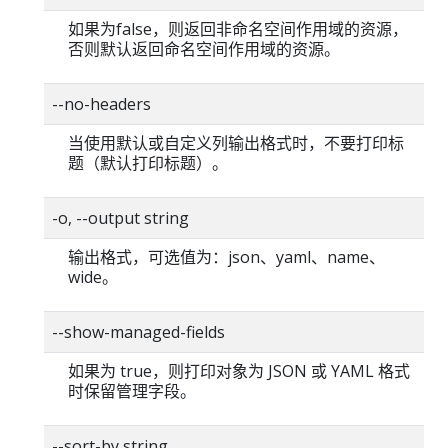
如果为false，则返回非命名空间作用域的资源，
否则默认返回命名空间作用域的资源。
--no-headers
当使用默认或自定义列输出格式时，不要打印标
题（默认打印标题）。
-o, --output string
输出格式，可选值为：json、yaml、name、
wide。
--show-managed-fields
如果为 true，则打印对象为 JSON 或 YAML 格式
时保留管理字段。
--sort-by string