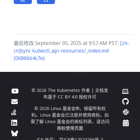
最后修改 September 05, 2025 at 9:57 AM PST:
[zh-
cn]sync kubectl_api-resources/_index.md
(06866b4c7e)
© 2026 The Kubernetes 作者 | 文档发
布基于
CC BY 4.0
授权许可
© 2026 Linux 基金会®。保留所有权
利。Linux 基金会已注册并使用商标。如
需了解 Linux 基金会的商标列表，请访问
商标使用页面
ICP 许可： 京ICP备17074266号-3