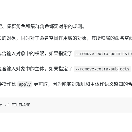
色绑定、集群角色和集群角色绑定对象的规则。
失的对象，同时对于命名空间作用域的对象，其所归属的命名空
包含输入对象中的权限，如果指定了
--remove-extra-permissio
包含输入对象中的主体，如果指定了
--remove-extra-subjects
这种操作比
更可取，因为能够对规则和主体作语义感知的
apply