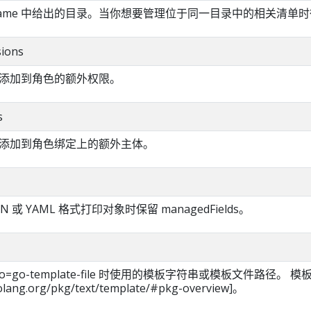
ilename 中给出的目录。当你想要管理位于同一目录中的相关清单
sions
添加到角色的额外权限。
s
添加到角色绑定上的额外主体。
ON 或 YAML 格式打印对象时保留 managedFields。
te、-o=go-template-file 时使用的模板字符串或模板文件路径。 
olang.org/pkg/text/template/#pkg-overview]。