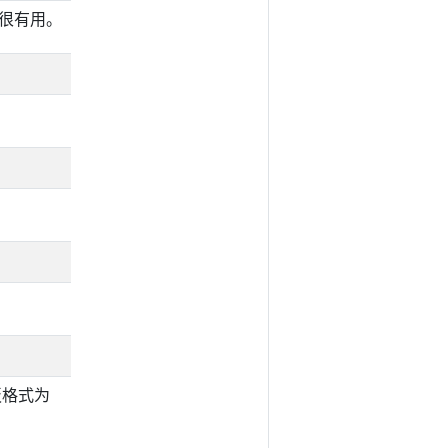
时很有用。
模板格式为