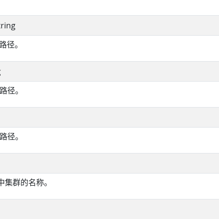
tring
路径。
g
的路径。
的路径。
ig 中集群的名称。