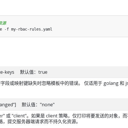
资源
plate-keys 默认值：true
字段或映射键缺失时忽略模板中的错误。 仅适用于 golang 和 jso
unchanged"] 默认值："none"
rver" 或 "client"。如果是 client 策略，仅打印将要发送的对象
r 策略，提交服务器端请求而不持久化资源。