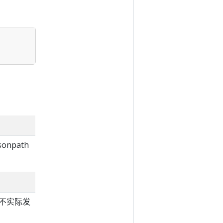
npath
，而不实际发