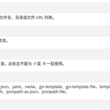
件名、目录或文件 URL 列表。
助信息。
n 目录。此标志不能与 -f 或 -R 一起使用。
、yaml、name、go-template、go-template-file、templ
th、jsonpath-as-json、jsonpath-file。