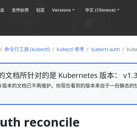
职业
合作伙伴
社区
Versions
中文 (Chinese)
命令行工具 (kubectl)
kubectl 参考
kubectl auth
kube
档所针对的是 Kubernetes 版本： v1.3
s v1.34 版本的文档已不再维护。你现在看到的版本来自于一份静
。
uth reconcile