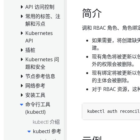
API 访问控制
简介
常用的标签、注
解和污点
调和 RBAC 角色、角
Kubernetes
如果需要，将创建缺
API
建。
插桩
现有角色将被更新以
Kubernetes 问
外的权限会被删除。
题和安全
现有绑定将被更新以
节点参考信息
的主体会被删除。
网络参考
对于 RBAC 资源，
安装工具
命令行工具
(kubectl)
kubectl 介绍
kubectl 参考