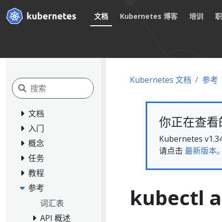
文档
Kubernetes 博客
培训
Kubernetes 文档
参考
文档
你正在查看的文
入门
Kubernete
概念
请点击
最新版本
任务
教程
参考
kubectl a
词汇表
API 概述