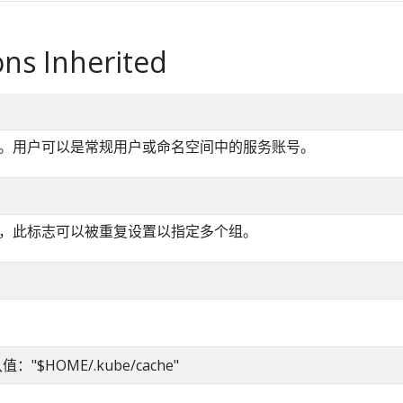
ns Inherited
。用户可以是常规用户或命名空间中的服务账号。
，此标志可以被重复设置以指定多个组。
默认值："$HOME/.kube/cache"