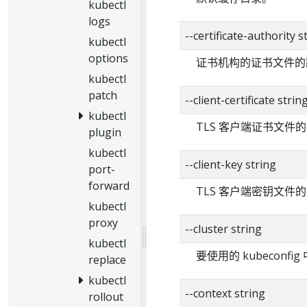
kubectl
logs
--certificate-authority s
kubectl
options
证书机构的证书文件的
kubectl
patch
--client-certificate strin
kubectl
TLS 客户端证书文件
plugin
kubectl
--client-key string
port-
forward
TLS 客户端密钥文件
kubectl
proxy
--cluster string
kubectl
要使用的 kubeconf
replace
kubectl
--context string
rollout