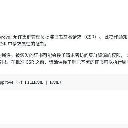
允许集群管理员批准证书签名请求（CSR）。 此操作通
prove
SR 中请求属性的证书。
的属性，被颁发的证书可能会授予请求者访问集群资源的权限， 
限。在批准 CSR 之前，请确保你了解已签署的证书可以执行哪
pprove 
(
-f FILENAME | NAME
)