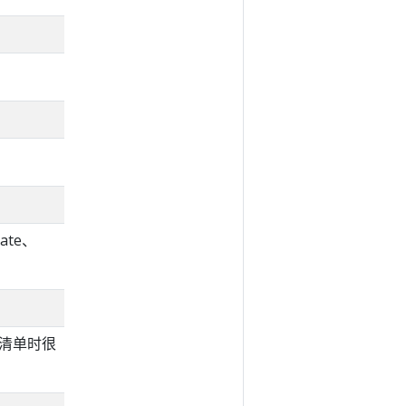
ate、
关清单时很