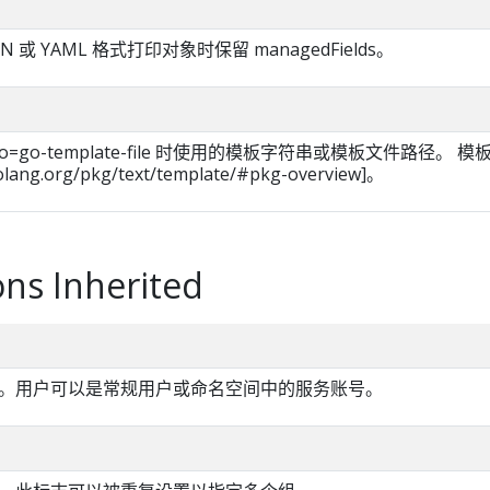
ON 或 YAML 格式打印对象时保留 managedFields。
te、-o=go-template-file 时使用的模板字符串或模板文件路径。 
olang.org/pkg/text/template/#pkg-overview]。
ns Inherited
。用户可以是常规用户或命名空间中的服务账号。