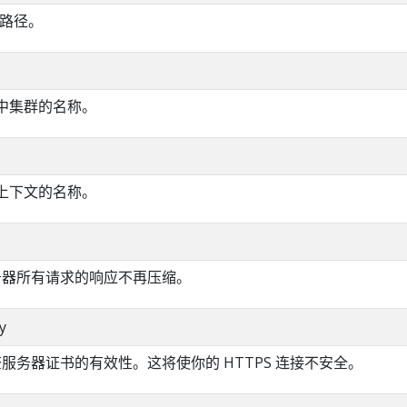
的路径。
ig 中集群的名称。
ig 上下文的名称。
服务器所有请求的响应不再压缩。
y
检查服务器证书的有效性。这将使你的 HTTPS 连接不安全。