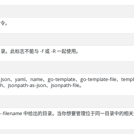
命令。
n 目录。此标志不能与 -f 或 -R 一起使用。
、yaml、name、go-template、go-template-file、templ
th、jsonpath-as-json、jsonpath-file。
--filename 中给出的目录。当你想要管理位于同一目录中的相