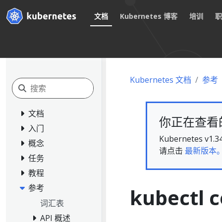
文档
Kubernetes 博客
培训
Kubernetes 文档
参考
文档
你正在查看的文
入门
Kubernete
概念
请点击
最新版本
任务
教程
参考
kubectl c
词汇表
API 概述