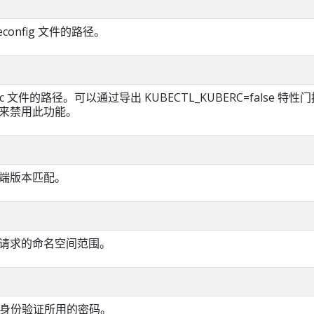
econfig 文件的路径。
c 文件的路径。可以通过导出 KUBECTL_KUBERC=false 特
门控来禁用此功能。
端版本匹配。
I 请求的命名空间范围。
基本身份验证所用的密码。