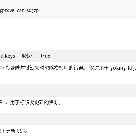
'
plate-keys 默认值：true
字段或映射键缺失时忽略模板中的错误。 仅适用于 golang 和 jso
URL，用于标识要更新的资源。
况下更新 CSR。