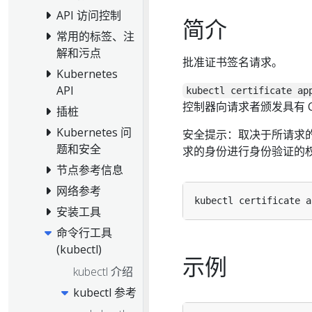
API 访问控制
简介
常用的标签、注
解和污点
批准证书签名请求。
Kubernetes
API
kubectl certificate ap
控制器向请求者颁发具有 C
插桩
Kubernetes 问
安全提示：取决于所请求
题和安全
求的身份进行身份验证的权
节点参考信息
网络参考
kubectl certificate a
安装工具
命令行工具
(kubectl)
示例
kubectl 介绍
kubectl 参考