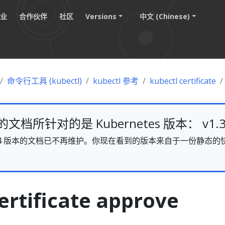
职业
合作伙伴
社区
Versions
中文 (Chinese)
命令行工具 (kubectl)
kubectl 参考
kubectl certificate
档所针对的是 Kubernetes 版本： v1.3
s v1.34 版本的文档已不再维护。你现在看到的版本来自于一份静
。
ertificate approve