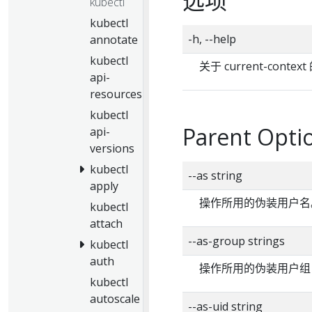
选项
kubectl
kubectl
-h, --help
annotate
kubectl
关于 current-cont
api-
resources
kubectl
Parent Optio
api-
versions
kubectl
--as string
apply
操作所用的伪装用户名
kubectl
attach
--as-group strings
kubectl
auth
操作所用的伪装用户组
kubectl
autoscale
--as-uid string