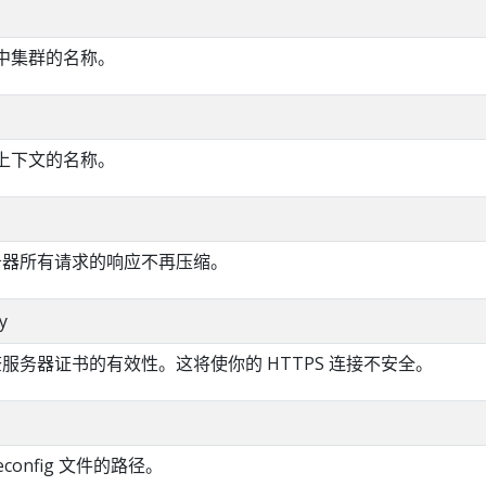
ig 中集群的名称。
ig 上下文的名称。
服务器所有请求的响应不再压缩。
y
检查服务器证书的有效性。这将使你的 HTTPS 连接不安全。
econfig 文件的路径。