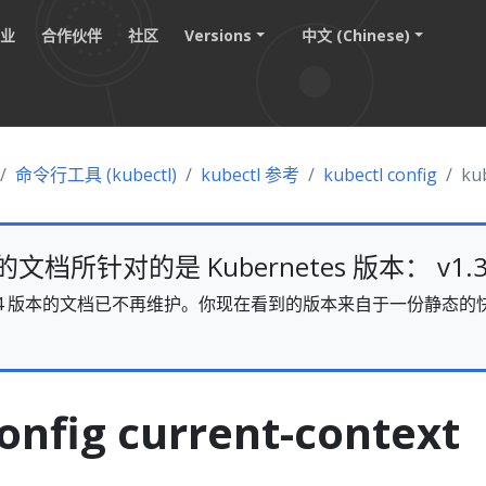
职业
合作伙伴
社区
Versions
中文 (Chinese)
命令行工具 (kubectl)
kubectl 参考
kubectl config
kub
档所针对的是 Kubernetes 版本： v1.3
s v1.34 版本的文档已不再维护。你现在看到的版本来自于一份静
。
onfig current-context