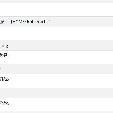
默认值："$HOME/.kube/cache"
tring
路径。
g
的路径。
的路径。