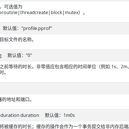
。可选值为
routine|threadcreate|block|mutex）。
ng 默认值："profile.pprof"
目标文件的名称。
tring 默认值："0"
之前等待的时长。非零值应包含相应的时间单位（例如 1s、2m
时。
 服务器的地址和端口。
fer-duration duration 默认值：1m0s
将被缓存的时长；缓存的操作会作为一个事务提交给非内存后端