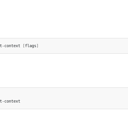
t-context 
[
flags
]