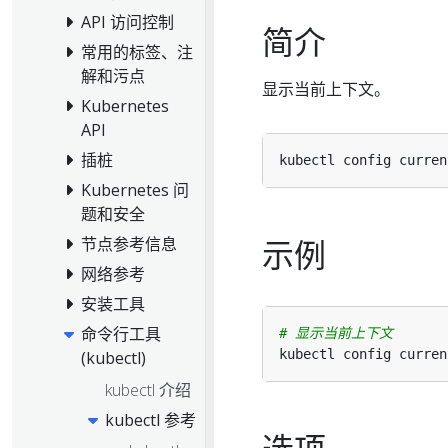
API 访问控制
简介
常用的标签、注
解和污点
显示当前上下文。
Kubernetes
API
插桩
kubectl config curren
Kubernetes 问
题和安全
示例
节点参考信息
网络参考
安装工具
命令行工具
# 显示当前上下文
(kubectl)
kubectl 介绍
kubectl 参考