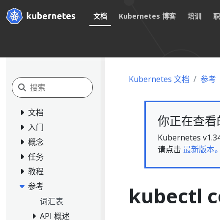
文档
Kubernetes 博客
培训
Kubernetes 文档
参考
文档
你正在查看的文
入门
Kubernete
概念
请点击
最新版本
任务
教程
参考
kubectl c
词汇表
API 概述