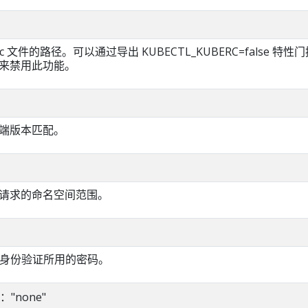
c 文件的路径。可以通过导出 KUBECTL_KUBERC=false 特
门控来禁用此功能。
端版本匹配。
I 请求的命名空间范围。
基本身份验证所用的密码。
值："none"