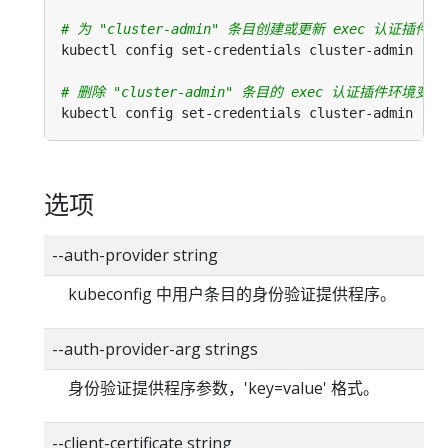
# 为 "cluster-admin" 条目创建或更新 exec 认证插件
kubectl config set-credentials cluster-admin --e
# 删除 "cluster-admin" 条目的 exec 认证插件环境变量
kubectl config set-credentials cluster-admin --e
选项
--auth-provider string
kubeconfig 中用户条目的身份验证提供程序。
--auth-provider-arg strings
身份验证提供程序参数，'key=value' 格式。
--client-certificate string