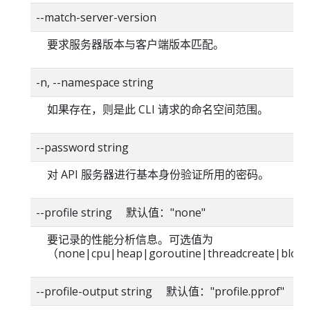
--match-server-version
要求服务器版本与客户端版本匹配。
-n, --namespace string
如果存在，则是此 CLI 请求的命名空间范围。
--password string
对 API 服务器进行基本身份验证所用的密码。
--profile string 默认值："none"
要记录的性能分析信息。可选值为
（none|cpu|heap|goroutine|threadcreate|blo
--profile-output string 默认值："profile.pprof"