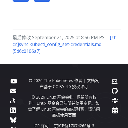
最后修改 September 21, 2025 at 8:56 PM PST:
[zh-
cn]sync kubectl_config_set-credentials.md
(5d6c0106a7)
© 2026 The Kubernetes 作者 | 文档发
布基于
CC BY 4.0
授权许可
© 2026 Linux 基金会®。保留所有权
利。Linux 基金会已注册并使用商标。如
需了解 Linux 基金会的商标列表，请访问
商标使用页面
ICP 许可： 京ICP备17074266号-3