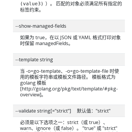
）。 匹配的对象必须满足所有指定的
(value3)
标签约束。
--show-managed-fields
如果为 true，在以 JSON 或 YAML 格式打印对象
时保留 managedFields。
--template string
当 -o=go-template、-o=go-template-file 时使
用的模板字符串或模板文件路径。 模板格式为
golang 模板
[http://golang.org/pkg/text/template/#pkg-
overview]。
--validate string[="strict"] 默认值："strict"
必须是以下选项之一：strict（或 true）、
warn、ignore（或 false）。 "true" 或 "strict"