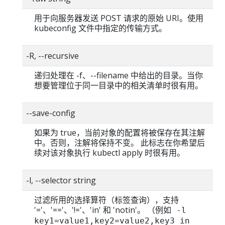
用于向服务器发送 POST 请求的原始 URI。使用
kubeconfig 文件中指定的传输方式。
-R, --recursive
递归处理在 -f、--filename 中给出的目录。当你
想要管理位于同一目录中的相关清单时很有用。
--save-config
如果为 true，当前对象的配置将被保存在其注解
中。否则，注解将保持不变。 此标志在你希望后
续对该对象执行 kubectl apply 时很有用。
-l, --selector string
过滤所用的选择算符（标签查询），支持
'='、'=='、'!='、'in' 和 'notin'。 （例如
-l
key1=value1,key2=value2,key3 in