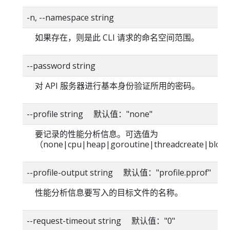
-n, --namespace string
如果存在，则是此 CLI 请求的命名空间范围。
--password string
对 API 服务器进行基本身份验证所用的密码。
--profile string 默认值："none"
要记录的性能分析信息。可选值为
（none|cpu|heap|goroutine|threadcreate|blo
--profile-output string 默认值："profile.pprof"
性能分析信息要写入的目标文件的名称。
--request-timeout string 默认值："0"