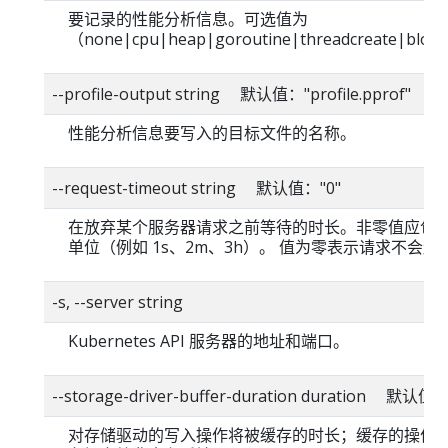
要记录的性能分析信息。可选值为
（none|cpu|heap|goroutine|threadcreate|blo
--profile-output string 默认值："profile.pprof"
性能分析信息要写入的目标文件的名称。
--request-timeout string 默认值："0"
在放弃某个服务器请求之前等待的时长。非零值应包
单位（例如 1s、2m、3h）。 值为零表示请求不会超
-s, --server string
Kubernetes API 服务器的地址和端口。
--storage-driver-buffer-duration duration 默认值
对存储驱动的写入操作将被缓存的时长；缓存的操作