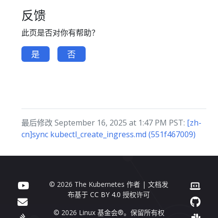
反馈
此页是否对你有帮助？
是
否
最后修改 September 16, 2025 at 1:47 PM PST:
[zh-
cn]sync kubectl_create_ingress.md (551f467009)
© 2026 The Kubernetes 作者 | 文档发
布基于
CC BY 4.0
授权许可
© 2026 Linux 基金会®。保留所有权