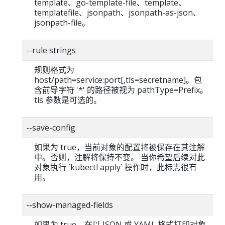
template、go-template-file、template、
templatefile、jsonpath、jsonpath-as-json、
jsonpath-file。
--rule strings
规则格式为
host/path=service:port[,tls=secretname]。包
含前导字符 '*' 的路径被视为 pathType=Prefix。
tls 参数是可选的。
--save-config
如果为 true，当前对象的配置将被保存在其注解
中。否则，注解将保持不变。 当你希望后续对此
对象执行 `kubectl apply` 操作时，此标志很有
用。
--show-managed-fields
如果为 true，在以 JSON 或 YAML 格式打印对象