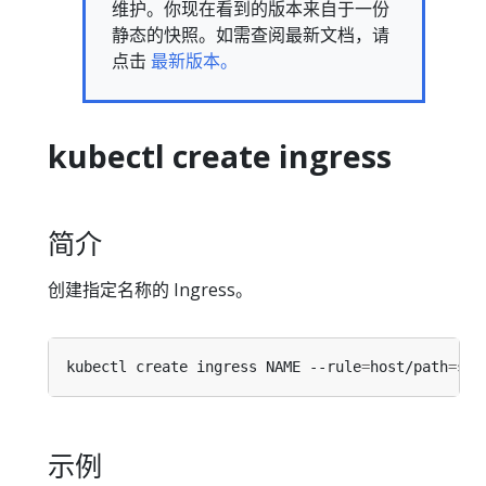
维护。你现在看到的版本来自于一份
静态的快照。如需查阅最新文档，请
点击
最新版本。
kubectl create ingress
简介
创建指定名称的 Ingress。
kubectl create ingress NAME --rule
=
host/path
=
ser
示例