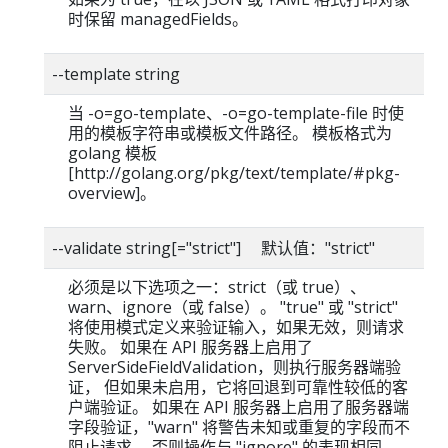
时保留 managedFields。
--template string
当 -o=go-template、-o=go-template-file 时使
用的模板字符串或模板文件路径。 模板格式为
golang 模板
[http://golang.org/pkg/text/template/#pkg-
overview]。
--validate string[="strict"] 默认值："strict"
必须是以下选项之一：strict（或 true）、
warn、ignore（或 false）。 "true" 或 "strict"
将使用模式定义来验证输入，如果无效，则请求
失败。 如果在 API 服务器上启用了
ServerSideFieldValidation，则执行服务器端验
证， 但如果未启用，它将回退到可靠性较低的客
户端验证。 如果在 API 服务器上启用了服务器端
字段验证，"warn" 将警告未知或重复的字段而不
阻止请求， 否则操作与 "ignore" 的表现相同。