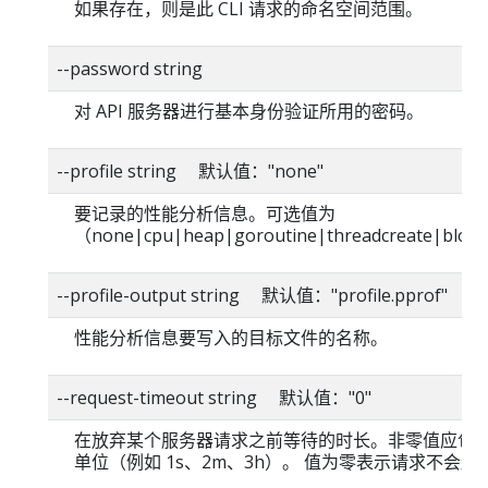
如果存在，则是此 CLI 请求的命名空间范围。
--password string
对 API 服务器进行基本身份验证所用的密码。
--profile string 默认值："none"
要记录的性能分析信息。可选值为
（none|cpu|heap|goroutine|threadcreate|blo
--profile-output string 默认值："profile.pprof"
性能分析信息要写入的目标文件的名称。
--request-timeout string 默认值："0"
在放弃某个服务器请求之前等待的时长。非零值应包
单位（例如 1s、2m、3h）。 值为零表示请求不会超