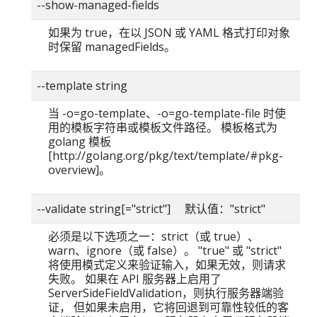
--show-managed-fields
如果为 true，在以 JSON 或 YAML 格式打印对象
时保留 managedFields。
--template string
当 -o=go-template、-o=go-template-file 时使
用的模板字符串或模板文件路径。 模板格式为
golang 模板
[http://golang.org/pkg/text/template/#pkg-
overview]。
--validate string[="strict"] 默认值："strict"
必须是以下选项之一：strict（或 true）、
warn、ignore（或 false）。 "true" 或 "strict"
将使用模式定义来验证输入，如果无效，则请求
失败。 如果在 API 服务器上启用了
ServerSideFieldValidation，则执行服务器端验
证， 但如果未启用，它将回退到可靠性较低的客