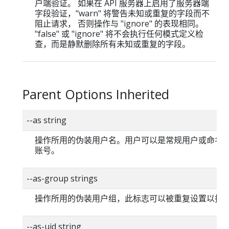
户端验证。 如果在 API 服务器上启用了服务器端
字段验证，"warn" 将警告未知或重复的字段而不
阻止请求， 否则操作与 "ignore" 的表现相同。
"false" 或 "ignore" 将不会执行任何模式定义检
查，而是静默删除所有未知或重复的字段。
Parent Options Inherited
--as string
操作所用的伪装用户名。用户可以是常规用户或命名
账号。
--as-group strings
操作所用的伪装用户组，此标志可以被重复设置以指
--as-uid string