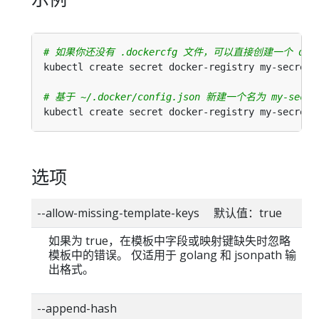
# 如果你还没有 .dockercfg 文件，可以直接创建一个 docker
kubectl create secret docker-registry my-secret 
# 基于 ~/.docker/config.json 新建一个名为 my-secre
kubectl create secret docker-registry my-secret 
选项
--allow-missing-template-keys 默认值：true
如果为 true，在模板中字段或映射键缺失时忽略
模板中的错误。 仅适用于 golang 和 jsonpath 输
出格式。
--append-hash