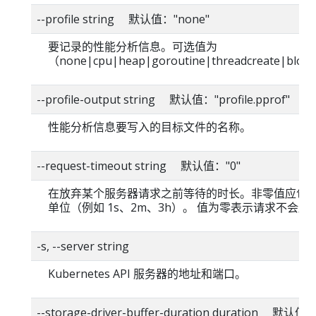
--profile string 默认值："none"
要记录的性能分析信息。可选值为
（none|cpu|heap|goroutine|threadcreate|blo
--profile-output string 默认值："profile.pprof"
性能分析信息要写入的目标文件的名称。
--request-timeout string 默认值："0"
在放弃某个服务器请求之前等待的时长。非零值应包
单位（例如 1s、2m、3h）。 值为零表示请求不会超
-s, --server string
Kubernetes API 服务器的地址和端口。
--storage-driver-buffer-duration duration 默认值