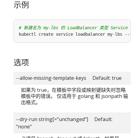
示例
# 新建名为 my-lbs 的 LoadBalancer 类型 Service
kubectl create service loadbalancer my-lbs --tcp
选项
--allow-missing-template-keys Default: true
如果为 true，在模板中字段或映射键缺失时忽略
模板中的错误。 仅适用于 golang 和 jsonpath 输
出格式。
--dry-run string[="unchanged"] Default:
"none"