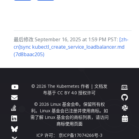
最后修改 September 16, 2025 at 1:59 PM PST:
[zh-
cn]sync kubectl_create_service_loadbalancer.md
(7d8baac205)
© 2026 The Kubernetes 作者 | 文档发
布基于
CC BY 4.0
授权许可
© 2026 Linux 基金会®。保留所有权
利。Linux 基金会已注册并使用商标。如
需了解 Linux 基金会的商标列表，请访问
商标使用页面
ICP 许可： 京ICP备17074266号-3