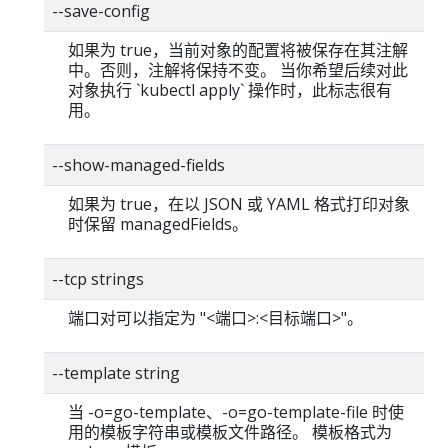
--save-config
如果为 true，当前对象的配置将被保存在其注解
中。否则，注解将保持不变。 当你希望后续对此
对象执行 `kubectl apply` 操作时，此标志很有
用。
--show-managed-fields
如果为 true，在以 JSON 或 YAML 格式打印对象
时保留 managedFields。
--tcp strings
端口对可以指定为 "<端口>:<目标端口>"。
--template string
当 -o=go-template、-o=go-template-file 时使
用的模板字符串或模板文件路径。 模板格式为