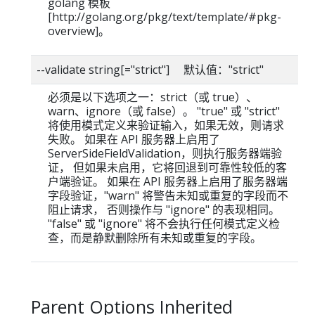
golang 模板
[http://golang.org/pkg/text/template/#pkg-
overview]。
--validate string[="strict"] 默认值："strict"
必须是以下选项之一：strict（或 true）、
warn、ignore（或 false）。 "true" 或 "strict"
将使用模式定义来验证输入，如果无效，则请求
失败。 如果在 API 服务器上启用了
ServerSideFieldValidation，则执行服务器端验
证， 但如果未启用，它将回退到可靠性较低的客
户端验证。 如果在 API 服务器上启用了服务器端
字段验证，"warn" 将警告未知或重复的字段而不
阻止请求， 否则操作与 "ignore" 的表现相同。
"false" 或 "ignore" 将不会执行任何模式定义检
查，而是静默删除所有未知或重复的字段。
Parent Options Inherited