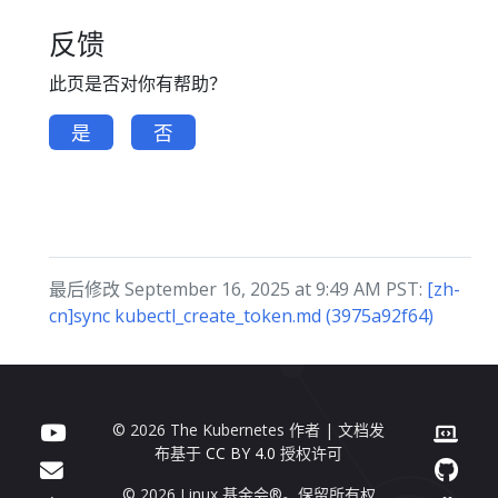
反馈
此页是否对你有帮助？
是
否
最后修改 September 16, 2025 at 9:49 AM PST:
[zh-
cn]sync kubectl_create_token.md (3975a92f64)
© 2026 The Kubernetes 作者 | 文档发
布基于
CC BY 4.0
授权许可
© 2026 Linux 基金会®。保留所有权