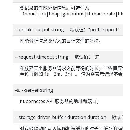
要记录的性能分析信息。可选值为
（none|cpu|heap|goroutine|threadcreate|blo
--profile-output string 默认值："profile.pprof"
性能分析信息要写入的目标文件的名称。
--request-timeout string 默认值："0"
在放弃某个服务器请求之前等待的时长。非零值应包
单位（例如 1s、2m、3h）。 值为零表示请求不会超
-s, --server string
Kubernetes API 服务器的地址和端口。
--storage-driver-buffer-duration duration 默认值
对存储驱动的写入操作将被缓存的时长；缓存的操作