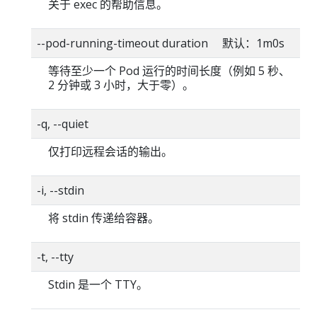
关于 exec 的帮助信息。
--pod-running-timeout duration 默认：1m0s
等待至少一个 Pod 运行的时间长度（例如 5 秒、
2 分钟或 3 小时，大于零）。
-q, --quiet
仅打印远程会话的输出。
-i, --stdin
将 stdin 传递给容器。
-t, --tty
Stdin 是一个 TTY。