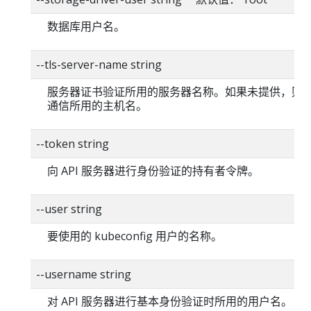
数据库用户名。
--tls-server-name string
服务器证书验证所用的服务器名称。如果未提供，则
通信所用的主机名。
--token string
向 API 服务器进行身份验证的持有者令牌。
--user string
要使用的 kubeconfig 用户的名称。
--username string
对 API 服务器进行基本身份验证时所用的用户名。