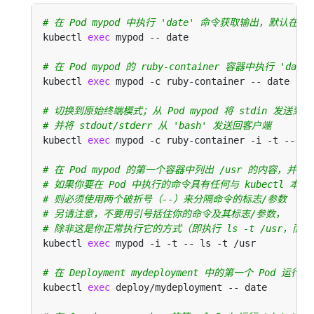
# 在 Pod mypod 中执行 'date' 命令获取输出，默认
kubectl 
exec
# 在 Pod mypod 的 ruby-container 容器中执行 'da
kubectl 
exec
# 切换到原始终端模式；从 Pod mypod 将 stdin 发送到 rub
# 并将 stdout/stderr 从 'bash' 发送回客户端
kubectl 
exec
# 在 Pod mypod 的第一个容器中列出 /usr 的内容，并
# 如果你要在 Pod 中执行的命令具有任何与 kubectl 本
# 则必须使用两个破折号（--）来分隔命令的标志/参数
# 另请注意，不要用引号括住你的命令及其标志/参数，
# 除非这是你正常执行它的方式（即执行 ls -t /usr，而不是 "
kubectl 
exec
# 在 Deployment mydeployment 中的第一个 Pod
kubectl 
exec