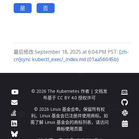
是
否
最后修改 September 18, 2025 at 6:04 PM PST:
[zh-
cn]sync kubectl_exec/_index.md (01aa56045b)
© 2026 The Kubernetes 作者 | 文档发
布基于
CC BY 4.0
授权许可
© 2026 Linux 基金会®。保留所有权
利。Linux 基金会已注册并使用商标。如
需了解 Linux 基金会的商标列表，请访问
商标使用页面