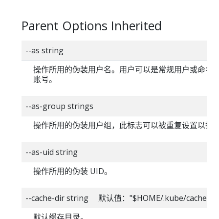
Parent Options Inherited
--as string
操作所用的伪装用户名。用户可以是常规用户或命名
账号。
--as-group strings
操作所用的伪装用户组，此标志可以被重复设置以指
--as-uid string
操作所用的伪装 UID。
--cache-dir string 默认值："$HOME/.kube/cache"
默认缓存目录。