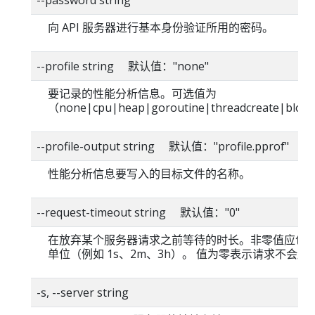
--password string
向 API 服务器进行基本身份验证所用的密码。
--profile string 默认值："none"
要记录的性能分析信息。可选值为
（none|cpu|heap|goroutine|threadcreate|blo
--profile-output string 默认值："profile.pprof"
性能分析信息要写入的目标文件的名称。
--request-timeout string 默认值："0"
在放弃某个服务器请求之前等待的时长。非零值应包
单位（例如 1s、2m、3h）。 值为零表示请求不会超
-s, --server string