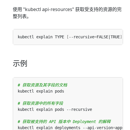
使用 "kubectl api-resources" 获取受支持的资源的完
整列表。
kubectl explain TYPE 
[
--recursive
=
FALSE|TRUE
]
[
-
示例
# 获取资源及其字段的文档
# 获取资源中的所有字段
# 获取被支持的 API 版本中 Deployment 的解释
kubectl explain deployments --api-version
=