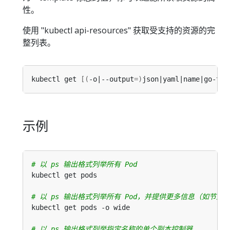
性。
使用 "kubectl api-resources" 获取受支持的资源的完
整列表。
kubectl get 
[(
-o|--output
=)
json|yaml|name|go-tem
示例
# 以 ps 输出格式列举所有 Pod
# 以 ps 输出格式列举所有 Pod，并提供更多信息（如节点
# 以 ps 输出格式列举指定名称的单个副本控制器