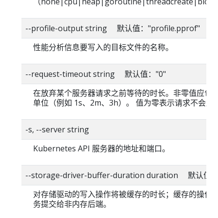
（none|cpu|heap|goroutine|threadcreate|blo
--profile-output string 默认值："profile.pprof"
性能分析信息要写入的目标文件的名称。
--request-timeout string 默认值："0"
在放弃某个服务器请求之前等待的时长。非零值应包
单位（例如 1s、2m、3h）。 值为零表示请求不会超
-s, --server string
Kubernetes API 服务器的地址和端口。
--storage-driver-buffer-duration duration 默认值
对存储驱动的写入操作将被缓存的时长；缓存的操作
务提交给非内存后端。