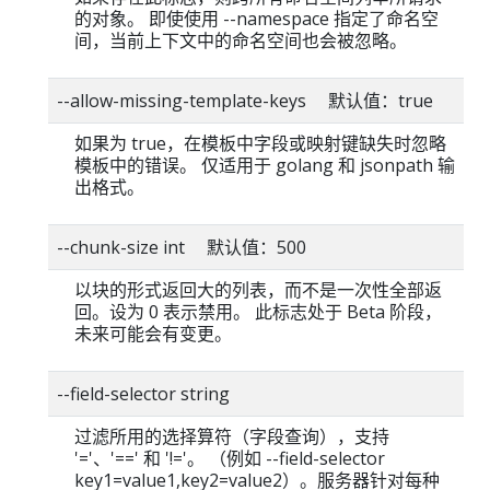
的对象。 即使使用 --namespace 指定了命名空
间，当前上下文中的命名空间也会被忽略。
--allow-missing-template-keys 默认值：true
如果为 true，在模板中字段或映射键缺失时忽略
模板中的错误。 仅适用于 golang 和 jsonpath 输
出格式。
--chunk-size int 默认值：500
以块的形式返回大的列表，而不是一次性全部返
回。设为 0 表示禁用。 此标志处于 Beta 阶段，
未来可能会有变更。
--field-selector string
过滤所用的选择算符（字段查询），支持
'='、'==' 和 '!='。 （例如 --field-selector
key1=value1,key2=value2）。服务器针对每种