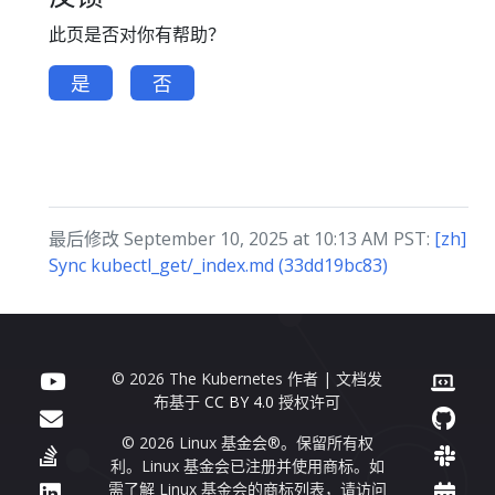
此页是否对你有帮助？
是
否
最后修改 September 10, 2025 at 10:13 AM PST:
[zh]
Sync kubectl_get/_index.md (33dd19bc83)
© 2026 The Kubernetes 作者 | 文档发
布基于
CC BY 4.0
授权许可
© 2026 Linux 基金会®。保留所有权
利。Linux 基金会已注册并使用商标。如
需了解 Linux 基金会的商标列表，请访问