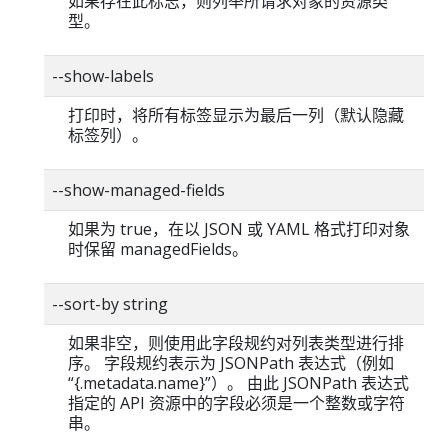
如果存在此标志，则列举所请求对象的资源类
型。
--show-labels
打印时，将所有标签显示为最后一列（默认隐藏
标签列）。
--show-managed-fields
如果为 true，在以 JSON 或 YAML 格式打印对象
时保留 managedFields。
--sort-by string
如果非空，则使用此字段规约对列表类型进行排
序。 字段规约表示为 JSONPath 表达式（例如
“{.metadata.name}”）。 由此 JSONPath 表达式
指定的 API 资源中的字段必须是一个整数或字符
串。