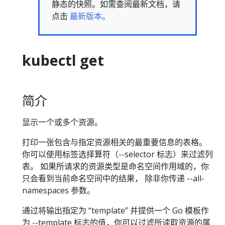
静态的快照。如需查阅最新文档，请
点击
最新版本。
kubectl get
简介
显示一个或多个资源。
打印一张包含与指定资源相关的最重要信息的表格。
你可以使用标签选择算符（--selector 标志）来过滤列
表。 如果所请求的资源类型是命名空间作用域的，你
只会看到当前命名空间中的结果， 除非你传递 --all-
namespaces 参数。
通过将输出指定为 “template” 并提供一个 Go 模板作
为 --template 标志的值，你可以过滤所读取资源的属