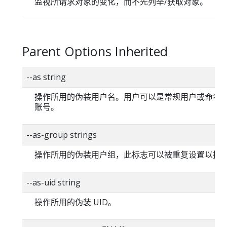
监视所请求对象的变化，而不先列举/获取对象。
Parent Options Inherited
--as string
操作所用的伪装用户名。用户可以是常规用户或命名
账号。
--as-group strings
操作所用的伪装用户组，此标志可以被重复设置以指
--as-uid string
操作所用的伪装 UID。