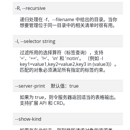
-R, --recursive
递归处理在 -f、--filename 中给出的目录。当你
想要管理位于同一目录中的相关清单时很有用。
-l, --selector string
过滤所用的选择算符（标签查询），支持
'='、'=='、'!='、'in' 和 'notin'。 （例如 -l
key1=value1,key2=value2,key3 in (value3)）。
匹配的对象必须满足所有指定的标签约束。
--server-print 默认值：true
如果为 true，则令服务器返回适当的表格输出。
支持扩展 API 和 CRD。
--show-kind