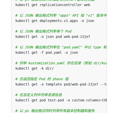
# 以 JSON 输出格式列举 "apps" API 组 "v1" 版本中的 D
# 以 JSON 输出格式列举单个 Pod
# 以 JSON 输出格式列举在 "pod.yaml" 中以 type 和 n
# 列举 kustomization.yaml 所在目录（例如 dir/kusto
# 仅返回指定 Pod 的 phase 值
kubectl get -o template pod/web-pod-13je7 --temp
# 在自定义列中列举资源信息
kubectl get pod test-pod -o custom-columns
=
CONTA
# 以 ps 输出格式同时列举所有副本控制器和服务