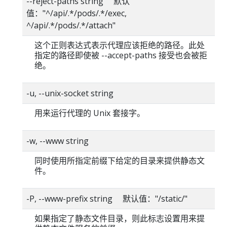
--reject-paths string 默认
值："^/api/.*/pods/.*/exec,
^/api/.*/pods/.*/attach"
这个正则表达式表示代理应该拒绝的路径。此处
指定的路径即使被 --accept-paths 接受也会被拒
绝。
-u, --unix-socket string
用来运行代理的 Unix 套接字。
-w, --www string
同时使用所指定前缀下给定的目录来提供静态文
件。
-P, --www-prefix string 默认值："/static/"
如果指定了静态文件目录，则此标志设置用来提