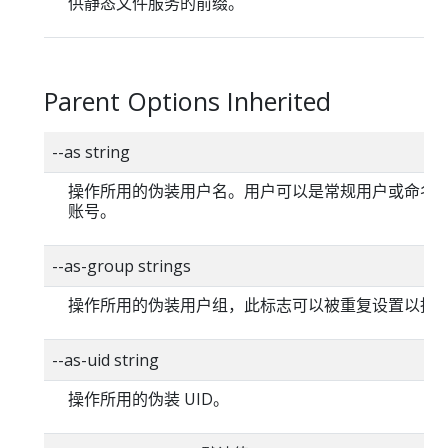
供静态文件服务的前缀。
Parent Options Inherited
--as string
操作所用的伪装用户名。用户可以是常规用户或命名
账号。
--as-group strings
操作所用的伪装用户组，此标志可以被重复设置以指
--as-uid string
操作所用的伪装 UID。