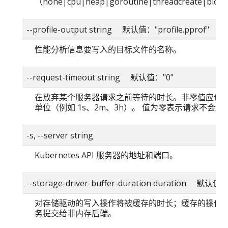
（none|cpu|heap|goroutine|threadcreate|blo
--profile-output string 默认值："profile.pprof"
性能分析信息要写入的目标文件的名称。
--request-timeout string 默认值："0"
在放弃某个服务器请求之前等待的时长。非零值应包
单位（例如 1s、2m、3h）。 值为零表示请求不会超
-s, --server string
Kubernetes API 服务器的地址和端口。
--storage-driver-buffer-duration duration 默认值
对存储驱动的写入操作将被缓存的时长；缓存的操作
务提交给非内存后端。