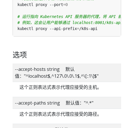
kubectl proxy --port
=
0
# 运行指向 Kubernetes API 服务器的代理，将 API 前缀更
# 例如，这会让用户能够通过 localhost:8001/k8s-api/v1
kubectl proxy --api-prefix
=
选项
--accept-hosts string 默认
值："^localhost$,^127\.0\.0\.1$,^\[::1\]$"
这个正则表达式表示代理应接受的主机。
--accept-paths string 默认值："^.*"
这个正则表达式表示代理应接受的路径。