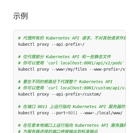
示例
# 代理所有的 Kubernetes API 请求，不对其他请求作处理
kubectl proxy --api-prefix
=
# 仅代理部分 Kubernetes API 和一些静态文件
# 你可以使用 `curl localhost:8001/api/v1/pods` 
kubectl proxy --www
=
/my/files --www-prefix
=
/stat
# 要在不同的根路径下代理整个 Kubernetes API
# 你可以使用 `curl localhost:8001/custom/api/v1/
kubectl proxy --api-prefix
=
# 在端口 8011 上运行指向 Kubernetes API 服务器的代
kubectl proxy --port
=
8011
 --www
=
# 在任意本地端口上运行指向 Kubernetes API 服务器的代
# 为服务器选择的端口将被输出到标准输出