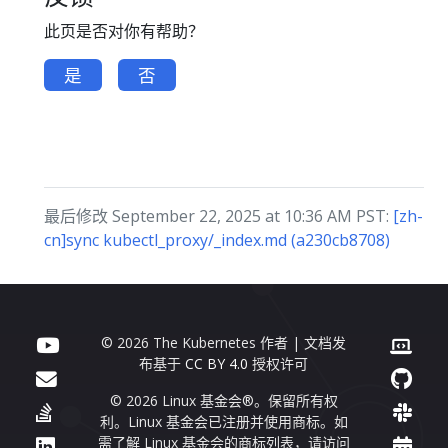
此页是否对你有帮助？
是
否
最后修改 September 22, 2025 at 10:36 AM PST:
[zh-
cn]sync kubectl_proxy/_index.md (a230cb8708)
© 2026 The Kubernetes 作者 | 文档发
布基于
CC BY 4.0
授权许可
© 2026 Linux 基金会®。保留所有权
利。Linux 基金会已注册并使用商标。如
需了解 Linux 基金会的商标列表，请访问