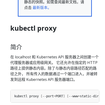
静态的快照。如需查阅最新文档，请
点击
最新版本。
kubectl proxy
简介
在 localhost 和 Kubernetes API 服务器之间创建一个
代理服务器或应用级网关。 它还允许在指定的 HTTP
路径上提供静态内容。除了与静态内容路径匹配的路
径之外， 所有传入的数据通过一个端口进入，并被转
发到远程 Kubernetes API 服务器端口。
kubectl proxy 
[
--port
=
PORT
]
[
--www
=
static-dir
]
[