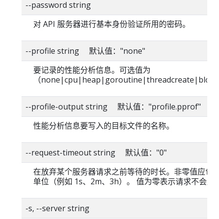
--password string
对 API 服务器进行基本身份验证所用的密码。
--profile string 默认值："none"
要记录的性能分析信息。可选值为
（none|cpu|heap|goroutine|threadcreate|blo
--profile-output string 默认值："profile.pprof"
性能分析信息要写入的目标文件的名称。
--request-timeout string 默认值："0"
在放弃某个服务器请求之前等待的时长。非零值应包
单位（例如 1s、2m、3h）。 值为零表示请求不会超
-s, --server string