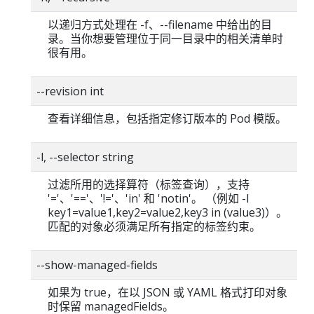
以递归方式处理在 -f、--filename 中给出的目
录。当你想要管理位于同一目录中的相关清单时
很有用。
--revision int
查看详细信息，包括指定修订版本的 Pod 模版。
-l, --selector string
过滤所用的选择算符（标签查询），支持
'='、'=='、'!='、'in' 和 'notin'。 （例如 -l
key1=value1,key2=value2,key3 in (value3)）。
匹配的对象必须满足所有指定的标签约束。
--show-managed-fields
如果为 true，在以 JSON 或 YAML 格式打印对象
时保留 managedFields。