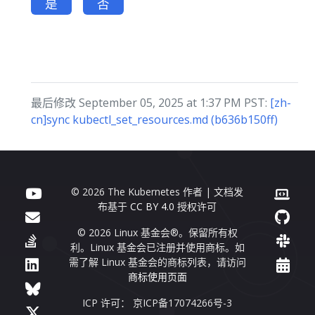
是
否
最后修改 September 05, 2025 at 1:37 PM PST:
[zh-
cn]sync kubectl_set_resources.md (b636b150ff)
© 2026 The Kubernetes 作者 | 文档发
布基于
CC BY 4.0
授权许可
© 2026 Linux 基金会®。保留所有权
利。Linux 基金会已注册并使用商标。如
需了解 Linux 基金会的商标列表，请访问
商标使用页面
ICP 许可： 京ICP备17074266号-3