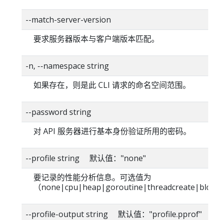
--match-server-version
要求服务器版本与客户端版本匹配。
-n, --namespace string
如果存在，则是此 CLI 请求的命名空间范围。
--password string
对 API 服务器进行基本身份验证所用的密码。
--profile string 默认值："none"
要记录的性能分析信息。可选值为
（none|cpu|heap|goroutine|threadcreate|blo
--profile-output string 默认值："profile.pprof"