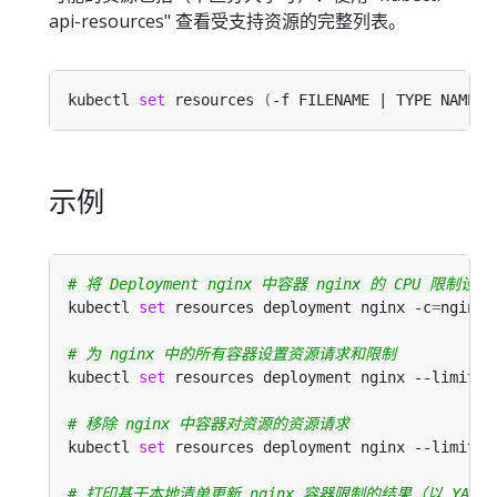
api-resources" 查看受支持资源的完整列表。
kubectl 
set
 resources 
(
-f FILENAME | TYPE NAME
)
示例
# 将 Deployment nginx 中容器 nginx 的 CPU 限制
kubectl 
set
 resources deployment nginx -c
=
nginx 
# 为 nginx 中的所有容器设置资源请求和限制
kubectl 
set
 resources deployment nginx --limits
=
# 移除 nginx 中容器对资源的资源请求
kubectl 
set
 resources deployment nginx --limits
=
# 打印基于本地清单更新 nginx 容器限制的结果（以 YAM