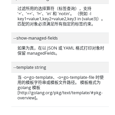
过滤所用的选择算符（标签查询），支持
'='、'=='、'!='、'in' 和 'notin'。 （例如 -l
key1=value1,key2=value2,key3 in (value3)）。
匹配的对象必须满足所有指定的标签约束。
--show-managed-fields
如果为真，在以 JSON 或 YAML 格式打印对象时
保留 managedFields。
--template string
当 -o=go-template、-o=go-template-file 时使
用的模板字符串或模板文件路径。 模板格式为
golang 模板
[http://golang.org/pkg/text/template/#pkg-
overview]。