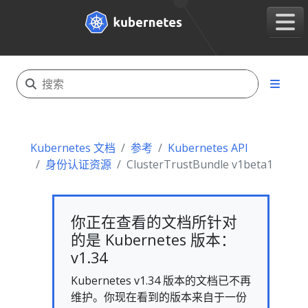
Kubernetes 文档
参考
Kubernetes API
身份认证资源
ClusterTrustBundle v1beta1
你正在查看的文档所针对
的是 Kubernetes 版本：
v1.34
Kubernetes v1.34 版本的文档已不再
维护。你现在看到的版本来自于一份