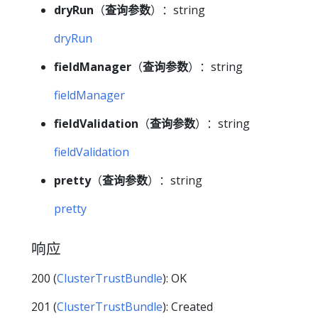
dryRun
（
查询参数
）：string
dryRun
fieldManager
（
查询参数
）：string
fieldManager
fieldValidation
（
查询参数
）：string
fieldValidation
pretty
（
查询参数
）：string
pretty
响应
200 (
ClusterTrustBundle
): OK
201 (
ClusterTrustBundle
): Created