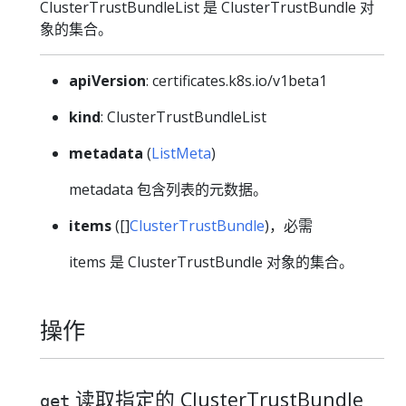
ClusterTrustBundleList 是 ClusterTrustBundle 对
象的集合。
apiVersion
: certificates.k8s.io/v1beta1
kind
: ClusterTrustBundleList
metadata
(
ListMeta
)
metadata 包含列表的元数据。
items
([]
ClusterTrustBundle
)，必需
items 是 ClusterTrustBundle 对象的集合。
操作
读取指定的 ClusterTrustBundle
get