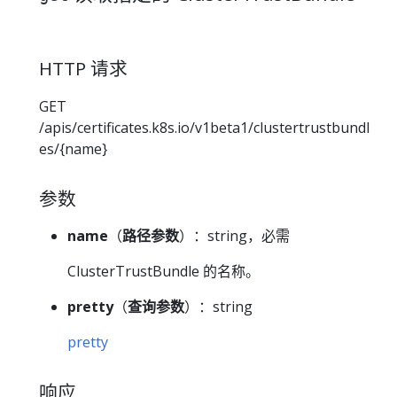
HTTP 请求
GET
/apis/certificates.k8s.io/v1beta1/clustertrustbundl
es/{name}
参数
name
（
路径参数
）：string，必需
ClusterTrustBundle 的名称。
pretty
（
查询参数
）：string
pretty
响应