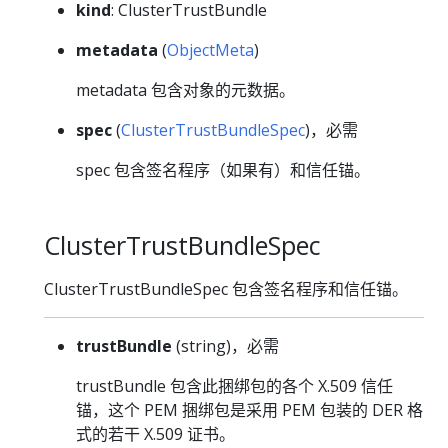
kind
: ClusterTrustBundle
metadata
(
ObjectMeta
)
metadata 包含对象的元数据。
spec
(
ClusterTrustBundleSpec
)，必需
spec 包含签名程序（如果有）和信任锚。
ClusterTrustBundleSpec
ClusterTrustBundleSpec 包含签名程序和信任锚。
trustBundle
(string)，必需
trustBundle 包含此捆绑包的各个 X.509 信任
锚，这个 PEM 捆绑包是采用 PEM 包装的 DER 格
式的若干 X.509 证书。