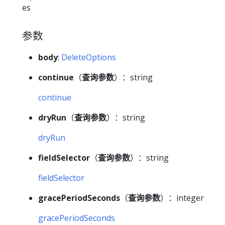
es
参数
body
:
DeleteOptions
continue
（
查询参数
）：string
continue
dryRun
（
查询参数
）：string
dryRun
fieldSelector
（
查询参数
）：string
fieldSelector
gracePeriodSeconds
（
查询参数
）：integer
gracePeriodSeconds