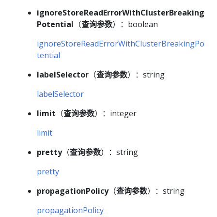
ignoreStoreReadErrorWithClusterBreaking
Potential
（
查询参数
）：boolean
ignoreStoreReadErrorWithClusterBreakingPo
tential
labelSelector
（
查询参数
）：string
labelSelector
limit
（
查询参数
）：integer
limit
pretty
（
查询参数
）：string
pretty
propagationPolicy
（
查询参数
）：string
propagationPolicy