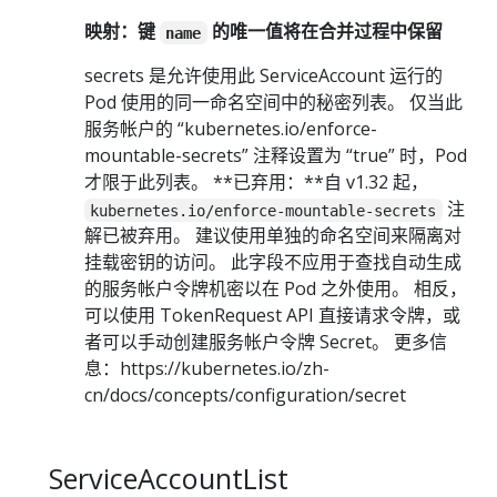
映射：键
的唯一值将在合并过程中保留
name
secrets 是允许使用此 ServiceAccount 运行的
Pod 使用的同一命名空间中的秘密列表。 仅当此
服务帐户的 “kubernetes.io/enforce-
mountable-secrets” 注释设置为 “true” 时，Pod
才限于此列表。 **已弃用：**自 v1.32 起，
注
kubernetes.io/enforce-mountable-secrets
解已被弃用。 建议使用单独的命名空间来隔离对
挂载密钥的访问。 此字段不应用于查找自动生成
的服务帐户令牌机密以在 Pod 之外使用。 相反，
可以使用 TokenRequest API 直接请求令牌，或
者可以手动创建服务帐户令牌 Secret。 更多信
息：https://kubernetes.io/zh-
cn/docs/concepts/configuration/secret
ServiceAccountList