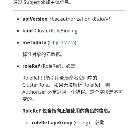
通过 Subject 添加主体信息。
apiVersion
: rbac.authorization.k8s.io/v1
kind
: ClusterRoleBinding
metadata
(
ObjectMeta
)
标准对象的元数据。
roleRef
(RoleRef)，必需
RoleRef 只能引用全局命名空间中的
ClusterRole。 如果无法解析 RoleRef，则
Authorizer 必定返回一个错误。这个字段是不可
变的。
RoleRef 包含指向正被使用的角色的信息。
roleRef.apiGroup
(string)，必需