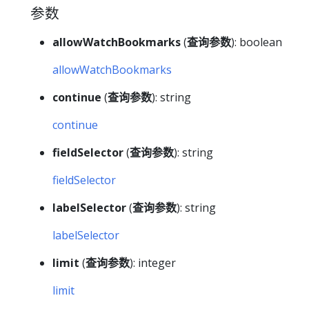
参数
allowWatchBookmarks
(
查询参数
): boolean
allowWatchBookmarks
continue
(
查询参数
): string
continue
fieldSelector
(
查询参数
): string
fieldSelector
labelSelector
(
查询参数
): string
labelSelector
limit
(
查询参数
): integer
limit