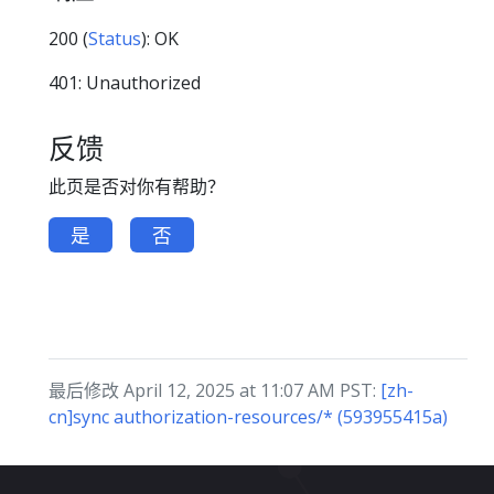
200 (
Status
): OK
401: Unauthorized
反馈
此页是否对你有帮助？
是
否
最后修改 April 12, 2025 at 11:07 AM PST:
[zh-
cn]sync authorization-resources/* (593955415a)