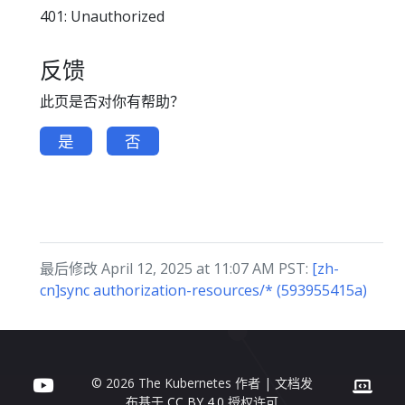
401: Unauthorized
反馈
此页是否对你有帮助？
是
否
最后修改 April 12, 2025 at 11:07 AM PST:
[zh-
cn]sync authorization-resources/* (593955415a)
© 2026 The Kubernetes 作者 | 文档发
布基于
CC BY 4.0
授权许可