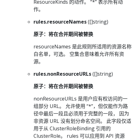
ResourceKinds 的动作。 “*” 表示所有动
作。
rules.resourceNames
([]string)
原子：将在合并期间被替换
resourceNames 是此规则所适用的资源名称
白名单，可选。 空集合意味着允许所有资
源。
rules.nonResourceURLs
([]string)
原子：将在合并期间被替换
nonResourceURLs 是用户应有权访问的一
组部分 URL。 允许使用 “*”，但仅能作为路
径中最后一段且必须用于完整的一段， 因为
非资源 URL 没有划分命名空间。 此字段仅适
用于从 ClusterRoleBinding 引用的
ClusterRole。 rules 可以应用到 API 资源