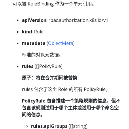
可以被 RoleBinding 作为一个单元引用。
apiVersion
: rbac.authorization.k8s.io/v1
kind
: Role
metadata
(
ObjectMeta
)
标准的对象元数据。
rules
([]PolicyRule)
原子：将在合并期间被替换
rules 包含了这个 Role 的所有 PolicyRule。
PolicyRule 包含描述一个策略规则的信息，但不
包含该规则适用于哪个主体或适用于哪个命名空
间的信息。
rules.apiGroups
([]string)