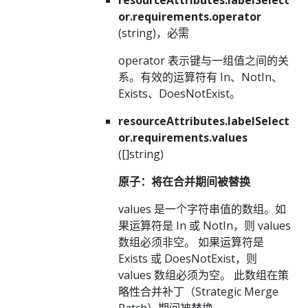
or.requirements.operator
(string)，必需
operator 表示键与一组值之间的关
系。有效的运算符有 In、NotIn、
Exists、DoesNotExist。
resourceAttributes.labelSelect
or.requirements.values
([]string)
原子：将在合并期间被替换
values 是一个字符串值的数组。如
果运算符是 In 或 NotIn，则 values
数组必须非空。 如果运算符是
Exists 或 DoesNotExist，则
values 数组必须为空。 此数组在策
略性合并补丁（Strategic Merge
Patch）期间被替换。