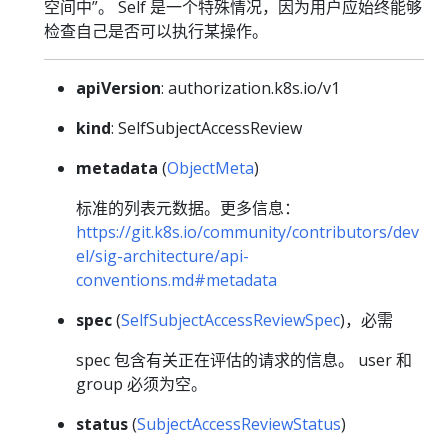
空间中”。 Self 是一个特殊情况，因为用户应始终能够
检查自己是否可以执行某操作。
apiVersion
: authorization.k8s.io/v1
kind
: SelfSubjectAccessReview
metadata
(
ObjectMeta
)
标准的列表元数据。更多信息：
https://git.k8s.io/community/contributors/dev
el/sig-architecture/api-
conventions.md#metadata
spec
(
SelfSubjectAccessReviewSpec
)，必需
spec 包含有关正在评估的请求的信息。 user 和
group 必须为空。
status
(
SubjectAccessReviewStatus
)