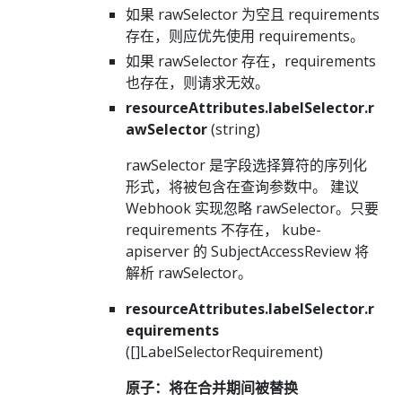
如果 rawSelector 为空且 requirements
存在，则应优先使用 requirements。
如果 rawSelector 存在，requirements
也存在，则请求无效。
resourceAttributes.labelSelector.r
awSelector
(string)
rawSelector 是字段选择算符的序列化
形式，将被包含在查询参数中。 建议
Webhook 实现忽略 rawSelector。只要
requirements 不存在， kube-
apiserver 的 SubjectAccessReview 将
解析 rawSelector。
resourceAttributes.labelSelector.r
equirements
([]LabelSelectorRequirement)
原子：将在合并期间被替换