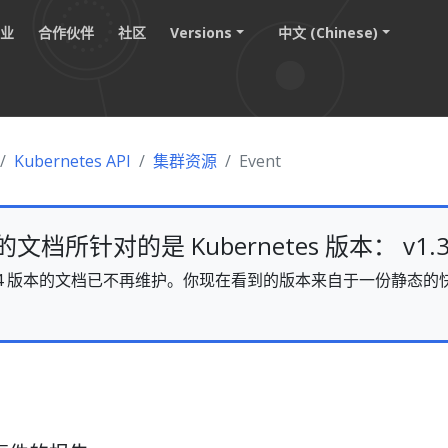
职业
合作伙伴
社区
Versions
中文 (Chinese)
Kubernetes API
集群资源
Event
档所针对的是 Kubernetes 版本： v1.3
s v1.34 版本的文档已不再维护。你现在看到的版本来自于一份静
。