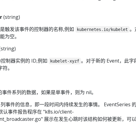
。
r
(string)
roller 是触发该事件的控制器的名称,例如
。
kubernetes.io/kubelet
不能为空。
(string)
ce 为控制器实例的 ID,例如
。对于新的 Event，此
kubelet-xyzf
个字符。
代表的事件系列的数据，如果是单事件，则为 nil。
包含一系列事件的信息，即一段时间内持续发生的事情。 EventSeries
件报告程序在 "k8s.io/client-
s/event_broadcaster.go" 展示在发生心跳时该结构如何被更新，