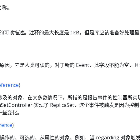
名称。
态的可读描述。注释的最大长度是 1kB，但是库应该准备好处理最多
动的原因。它是人类可读的。对于新的 Event，此字段不能为空，
eference
)
t 所涉及的对象。在大多数情况下，所指的是报告事件的控制器所实
licaSetController 实现了 ReplicaSet，这个事件被触发是因为控
做了一些变化。
rence
)
杂操作的、可选的、从属性的对象。例如，当 regarding 对象触发 re