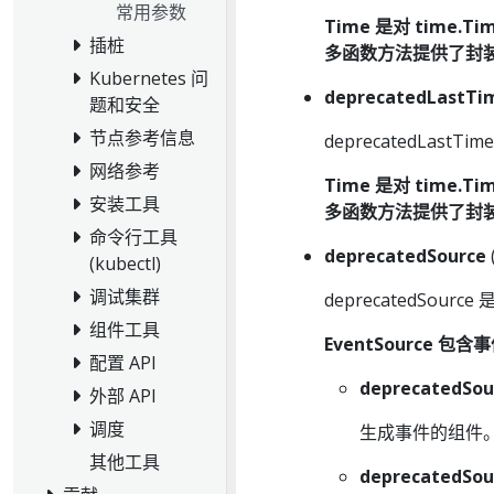
常用参数
Time 是对 time.
插桩
多函数方法提供了封
Kubernetes 问
deprecatedLastT
题和安全
节点参考信息
deprecatedLast
网络参考
Time 是对 time.
安装工具
多函数方法提供了封
命令行工具
deprecatedSource
(kubectl)
调试集群
deprecatedSour
组件工具
EventSource 包
配置 API
deprecatedSou
外部 API
调度
生成事件的组件
其他工具
deprecatedSou