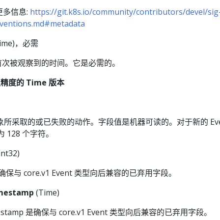
多信息:
https://git.k8s.io/community/contributors/devel/sig
onventions.md#metadata
Time)，必需
事件首次被观察到的时间。它是必需的。
级精度的 Time 版本
关对象所采取的或已失败的动作。字段值是机器可读的。对于新的 Ev
 128 个字符。
int32)
t 是确保与 core.v1 Event 类型向后兼容的已弃用字段。
imestamp
(Time)
Timestamp 是确保与 core.v1 Event 类型向后兼容的已弃用字段。