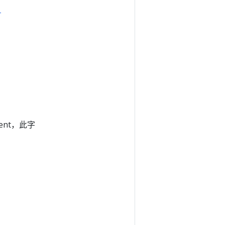
-
ent，此字