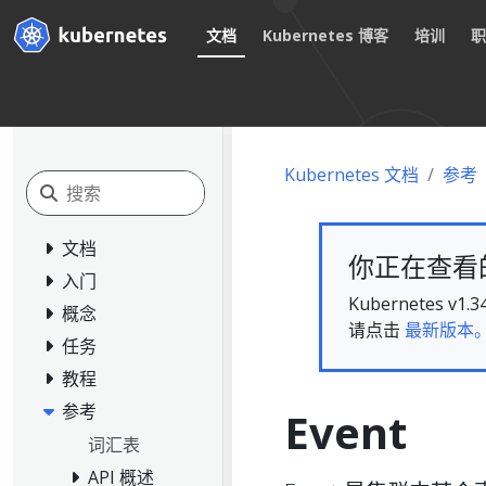
文档
Kubernetes 博客
培训
Kubernetes 文档
参考
文档
你正在查看的文
入门
Kubernete
概念
请点击
最新版本
任务
教程
参考
Event
词汇表
API 概述