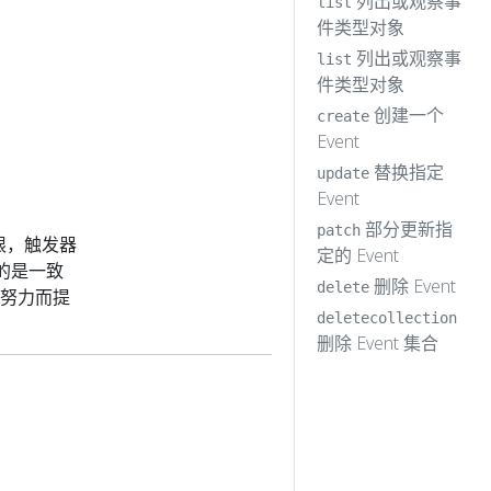
列出或观察事
list
件类型对象
列出或观察事
list
件类型对象
创建一个
create
Event
替换指定
update
Event
部分更新指
patch
有限，触发器
定的 Event
的是一致
删除 Event
delete
大努力而提
deletecollection
删除 Event 集合