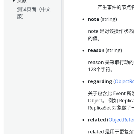
贡献
产生事件的节点
测试页面（中文
版）
note
(string)
note 是对该操作状
的值。
reason
(string)
reason 是采取行
128个字符。
regarding
(
ObjectR
关于包含此 Even
Object。 例如 Rep
ReplicaSet 对象
related
(
ObjectRefe
related 是用于更复