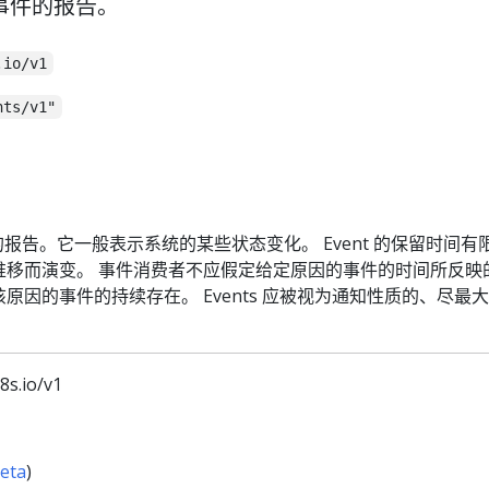
个事件的报告。
.io/v1
nts/v1"
件的报告。它一般表示系统的某些状态变化。 Event 的保留时间
推移而演变。 事件消费者不应假定给定原因的事件的时间所反映
原因的事件的持续存在。 Events 应被视为通知性质的、尽最
k8s.io/v1
eta
)