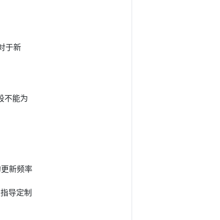
对于新
字段不能为
 的更新频率
可以指导定制