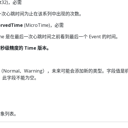
nt32)，必需
最后一次心跳时间为止在该系列中出现的次数。
servedTime
(MicroTime)，必需
edTime 是在最后一次心跳时间之前看到最后一个 Event 的时间。
是微秒级精度的 Time 版本。
型（Normal、Warning），未来可能会添加新的类型。字段值是
nt，此字段不能为空。
t 对象列表。