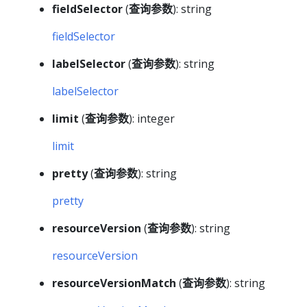
fieldSelector
(
查询参数
): string
fieldSelector
labelSelector
(
查询参数
): string
labelSelector
limit
(
查询参数
): integer
limit
pretty
(
查询参数
): string
pretty
resourceVersion
(
查询参数
): string
resourceVersion
resourceVersionMatch
(
查询参数
): string