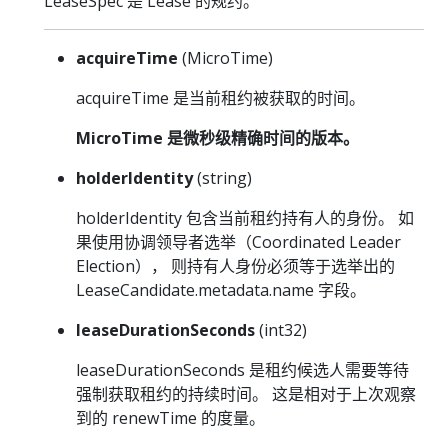
LeaseSpec 是 Lease 的规约。
acquireTime
(MicroTime)
acquireTime 是当前租约被获取的时间。
MicroTime 是微秒级精确时间的版本。
holderIdentity
(string)
holderIdentity 包含当前租约持有人的身份。 如
果使用协调领导者选举（Coordinated Leader
Election）， 则持有人身份必须等于选举出的
LeaseCandidate.metadata.name 字段。
leaseDurationSeconds
(int32)
leaseDurationSeconds 是租约候选人需要等待
强制获取租约的持续时间。 这是相对于上次观察
到的 renewTime 的度量。