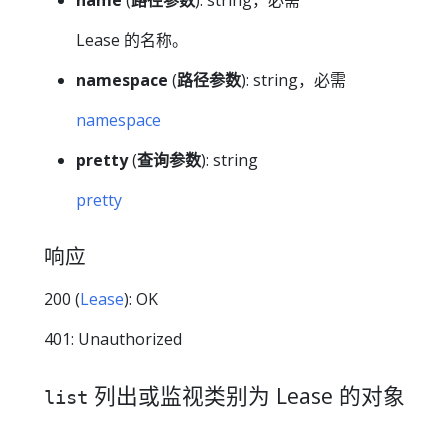
name
(
路径参数
): string，必需
Lease 的名称。
namespace
(
路径参数
): string，必需
namespace
pretty
(
查询参数
): string
pretty
响应
200 (
Lease
): OK
401: Unauthorized
列出或监视类别为 Lease 的对象
list