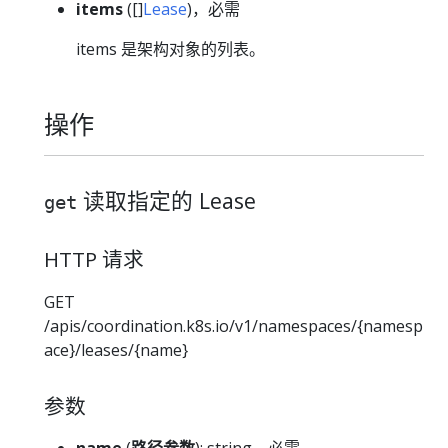
items
([]
Lease
)，必需
items 是架构对象的列表。
操作
读取指定的 Lease
get
HTTP 请求
GET
/apis/coordination.k8s.io/v1/namespaces/{namesp
ace}/leases/{name}
参数