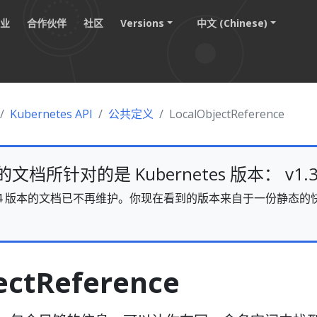
职业
合作伙伴
社区
Versions
中文 (Chinese)
Kubernetes API
公共定义
LocalObjectReference
档所针对的是 Kubernetes 版本： v1.3
s v1.34 版本的文档已不再维护。你现在看到的版本来自于一份静
。
ectReference