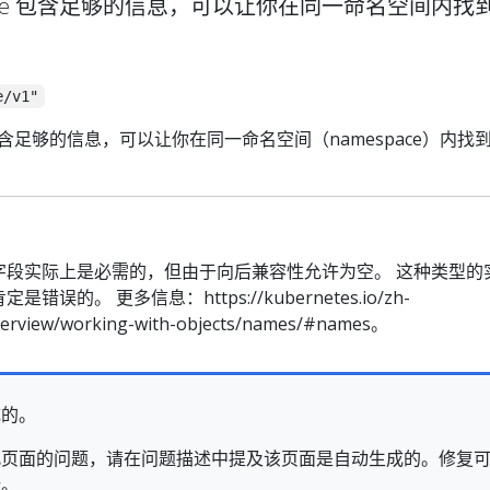
eference 包含足够的信息，可以让你在同一命名空间内
e/v1"
rence 包含足够的信息，可以让你在同一命名空间（namespace）内
字段实际上是必需的，但由于向后兼容性允许为空。 这种类型的
误的。 更多信息：https://kubernetes.io/zh-
verview/working-with-objects/names/#names。
成的。
页面的问题，请在问题描述中提及该页面是自动生成的。修复可能需要在
行。