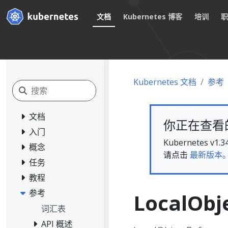
文档
Kubernetes 博客
培训
Kubernetes 文档
参考
文档
你正在查看的文
入门
Kubernete
概念
请点击
最新版本
任务
教程
参考
LocalObj
词汇表
API 概述