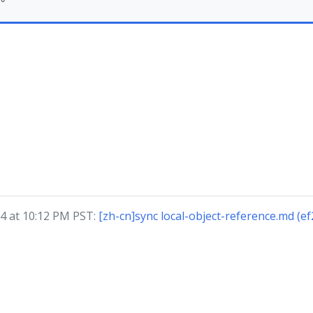
 at 10:12 PM PST:
[zh-cn]sync local-object-reference.md (e