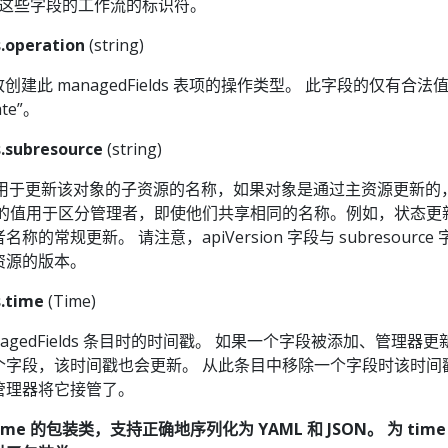
是管理这些字段的工作流的标识符。
.operation
(string)
是导致创建此 managedFields 表项的操作类型。 此字段的仅有合法
ate”。
.subresource
(string)
rce 是用于更新该对象的子资源的名称，如果对象是通过主资源更新
段的值用于区分管理者，即使他们共享相同的名称。例如，状态更
的常规更新。 请注意，apiVersion 字段与 subresource
资源的版本。
.time
(Time)
managedFields 条目时的时间戳。 如果一个字段被添加、管理器
个字段，该时间戳也会更新。 从此条目中移除一个字段时该时间
管理器将它接管了。
e.Time 的包装类，支持正确地序列化为 YAML 和 JSON。 为 tim