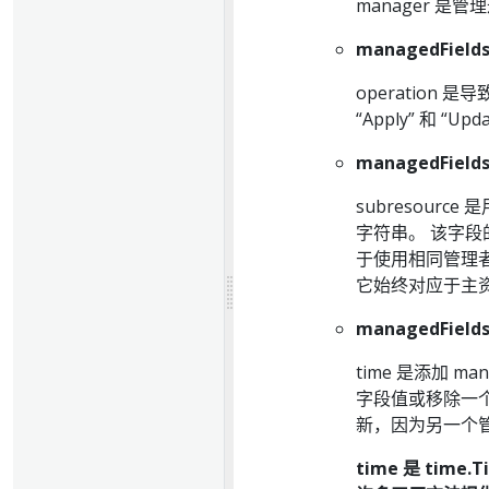
manager 
managedFields
operation 
“Apply” 和 “Upd
managedFields
subresou
字符串。 该字
于使用相同管理者名称
它始终对应于主
managedFields
time 是添加 
字段值或移除一
新，因为另一个
time 是 tim