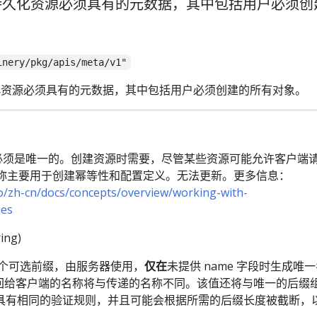
 是所有持久化资源必须具有的元数据，其中包括用户必须
inery/pkg/apis/meta/v1"
有持久化资源必须具有的元数据，其中包括用户必须创建的所有对象。
内必须是唯一的。创建资源时需要，尽管某些资源可能允许客户端
名称主要用于创建幂等性和配置定义。无法更新。更多信息：
io/zh-cn/docs/concepts/overview/working-with-
es
ring)
 是一个可选前缀，由服务器使用，
仅在
未提供 name 字段时生成唯一
回给客户端的名称将与传递的名称不同。该值还将与唯一的后缀组
字段具有相同的验证规则，并且可能会根据所需的后缀长度被截断，