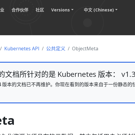
职业
合作伙伴
社区
Versions
中文 (Chinese)
Kubernetes API
公共定义
ObjectMeta
档所针对的是 Kubernetes 版本： v1.3
s v1.34 版本的文档已不再维护。你现在看到的版本来自于一份静
。
eta