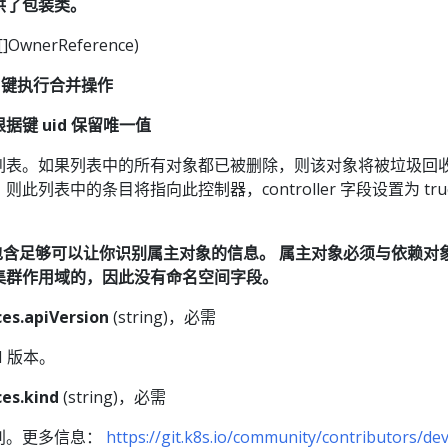
供了包装类。
[]OwnerReference)
键执行合并操作
键 uid 保留唯一值
列表。如果列表中的所有对象都已被删除，则该对象将被垃圾回收
此列表中的条目将指向此控制器，controller 字段设置为 tru
。
nce 包含足够可以让你识别属主对象的信息。 属主对象必须与依赖
集群作用域的，因此没有命名空间字段。
es.apiVersion
(string)，必需
I 版本。
es.kind
(string)，必需
别。更多信息：
https://git.k8s.io/community/contributors/dev