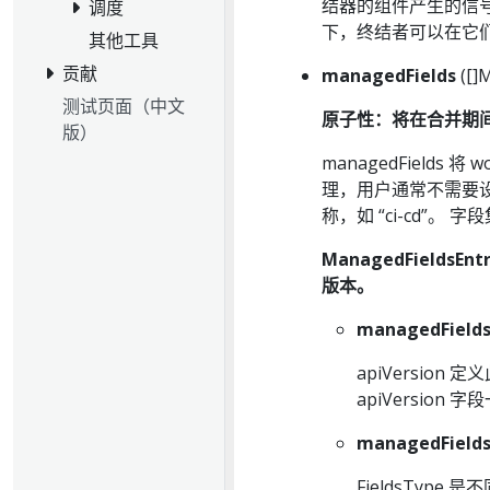
结器的组件产生的信
调度
下，终结者可以在它
其他工具
贡献
managedFields
([]
测试页面（中文
原子性：将在合并期
版）
managedFields
理，用户通常不需要
称，如 “ci-cd”
ManagedFieldsE
版本。
managedFields
apiVersion
apiVersio
managedFields
FieldsType