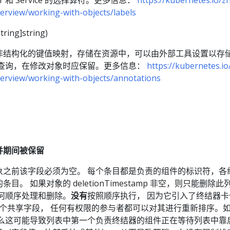
roller 和 Service 的选择算符。更多信息：
https://kubernetes.io/z
erview/working-with-objects/labels
ring]string)
 是一个非结构化的键值映射，存储在资源中，可以由外部工具设置以存
可查询，在修改对象时应保留。更多信息：
https://kubernetes.io
erview/working-with-objects/annotations
并期间被保留
象之前该字段必须为空。 每个条目都是负责的组件的标识符，各
目。 如果对象的 deletionTimestamp 非空，则只能删除
何顺序处理和删除。
没有
按照顺序执行， 因为它引入了终结器
rs 是一个共享字段， 任何有权限的参与者都可以对其进行重新排序。
那么这可能导致列表中第一个负责终结器的组件正在等待列表中靠