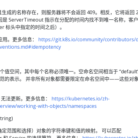
生成的名称存在，则服务器将不会返回 409。相反，它将返回 2
0， 原因是 ServerTimeout 指示在分配的时间内找不到唯一名称，
After 标头中指定的时间之后）。
时应用。更多信息：
https://git.k8s.io/community/contributors/d
onventions.md#idempotency
了一个值空间，其中每个名称必须唯一。空命名空间相当于 “default
t” 是规范的表示。 并非所有对象都需要限定在命名空间中——这些对
EL。无法更新。更多信息：
https://kubernetes.io/zh-
verview/working-with-objects/namespaces
tring)
确定范围和选择）对象的字符串键和值的映射。 可以匹配