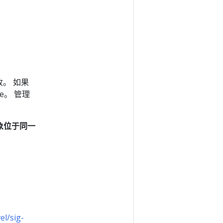
。 如果
e。 管理
对象位于同一
el/sig-