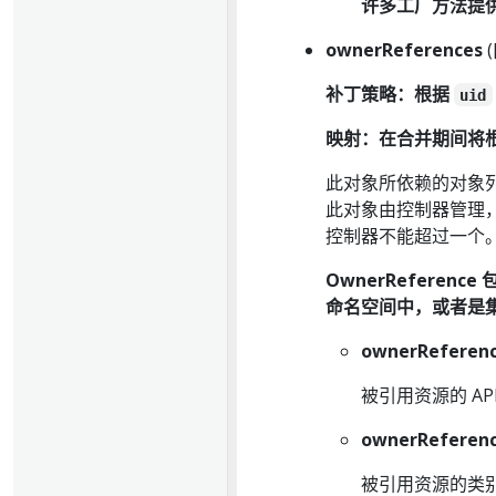
许多工厂方法提
ownerReferences
(
补丁策略：根据
uid
映射：在合并期间将根据
此对象所依赖的对象
此对象由控制器管理，则
控制器不能超过一个
OwnerRefere
命名空间中，或者是
ownerReferenc
被引用资源的 AP
ownerReferenc
被引用资源的类