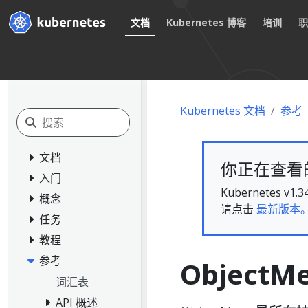
文档
Kubernetes 博客
培训
Kubernetes 文档
参考
文档
你正在查看的文
入门
Kubernete
概念
请点击
最新版本
任务
教程
参考
ObjectM
词汇表
API 概述