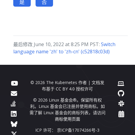
是
否
最后修改 June 10, 2022 at 8:25 PM PST:
Switch
language name 'zh' to 'zh-cn' (c52818c03d)
© 2026 The Kubernetes 作者 | 文档发
布基于
CC BY 4.0
授权许可
© 2026 Linux 基金会®。保留所有权
利。Linux 基金会已注册并使用商标。如
需了解 Linux 基金会的商标列表，请访问
商标使用页面
ICP 许可： 京ICP备17074266号-3