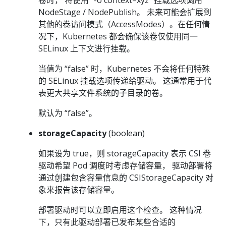
NodeStage / NodePublish。 未来可能会扩展到
其他的卷访问模式（AccessModes）。在任何情
况下，Kubernetes 都会确保该卷仅使用同一
SELinux 上下文进行挂载。
当值为 “false” 时，Kubernetes 不会将任何特殊
的 SELinux 挂载选项传递给驱动。 这通常用于代
表更大共享文件系统的子目录的卷。
默认为 “false”。
storageCapacity
(boolean)
如果设为 true，则 storageCapacity 表示 CSI 卷
驱动希望 Pod 调度时考虑存储容量， 驱动部署将
通过创建包含容量信息的 CSIStorageCapacity 对
象来报告该存储容量。
部署驱动时可以立即启用这个检查。 这种情况
下，只有此驱动部署已发布某些合适的