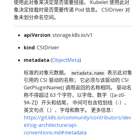
使用此对象来决定是否需要挂接。 Kubelet 使用此对
象决定挂载时是否需要传递 Pod 信息。 CSIDriver 对
象未划分命名空间。
apiVersion
: storage.k8s.io/v1
kind
: CSIDriver
metadata
(
ObjectMeta
)
标准的对象元数据。
表示此对象
metadata.name
引用的 CSI 驱动的名称； 它必须与该驱动的 CSI
GetPluginName() 调用返回的名称相同。 驱动名
称不得超过 63 个字符，以字母、数字（[a-z0-
9A-Z]）开头和结尾， 中间可包含短划线（-）、
英文句点（.）、字母和数字。 更多信息：
https://git.k8s.io/community/contributors/dev
el/sig-architecture/api-
conventions.md#metadata