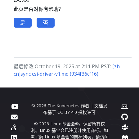
此页是否对你有帮助？
是
否
最后修改 October 19, 2025 at 2:11 PM PST:
[zh-
cn]sync csi-driver-v1.md (934f36cf16)
© 2026 The Kubernetes 作者 | 文档发
布基于
CC BY 4.0
授权许可
© 2026 Linux 基金会®。保留所有权
利。Linux 基金会已注册并使用商标。如
需了解 Linux 基金会的商标列表，请访问