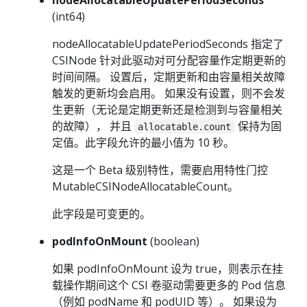
(int64)
nodeAllocatableUpdatePeriodSeconds 指定了
CSINode 针对此驱动对可分配容量作定期更新的
时间间隔。 设置后，定期更新和由容量相关故障
触发的更新均会启用。 如果没有设置，则不会发
生更新（无论是定期更新还是检测到与容量相关
的故障）， 并且
保持为固
allocatable.count
定值。此字段允许的最小值为 10 秒。
这是一个 Beta 级别特性，需要启用特性门控
MutableCSINodeAllocatableCount。
此字段是可变更的。
podInfoOnMount
(boolean)
如果 podInfoOnMount 设为 true，则表示在挂
载操作期间这个 CSI 卷驱动需要更多的 Pod 信息
（例如 podName 和 podUID 等）。 如果设为