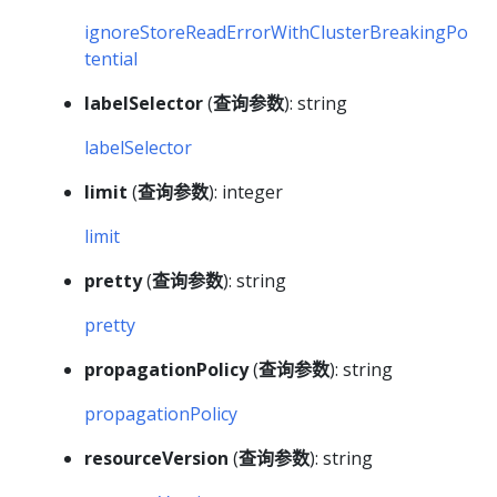
ignoreStoreReadErrorWithClusterBreakingPo
tential
labelSelector
(
查询参数
): string
labelSelector
limit
(
查询参数
): integer
limit
pretty
(
查询参数
): string
pretty
propagationPolicy
(
查询参数
): string
propagationPolicy
resourceVersion
(
查询参数
): string