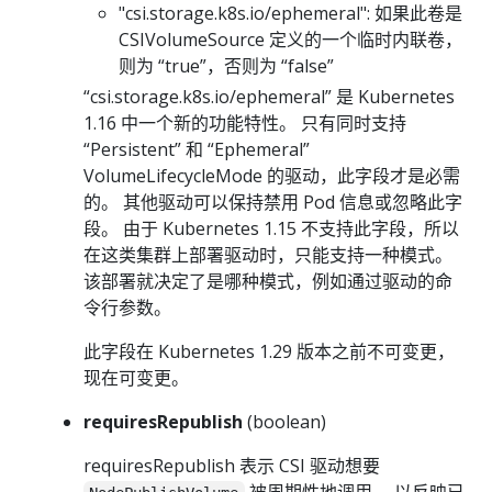
"csi.storage.k8s.io/ephemeral": 如果此卷是
CSIVolumeSource 定义的一个临时内联卷，
则为 “true”，否则为 “false”
“csi.storage.k8s.io/ephemeral” 是 Kubernetes
1.16 中一个新的功能特性。 只有同时支持
“Persistent” 和 “Ephemeral”
VolumeLifecycleMode 的驱动，此字段才是必需
的。 其他驱动可以保持禁用 Pod 信息或忽略此字
段。 由于 Kubernetes 1.15 不支持此字段，所以
在这类集群上部署驱动时，只能支持一种模式。
该部署就决定了是哪种模式，例如通过驱动的命
令行参数。
此字段在 Kubernetes 1.29 版本之前不可变更，
现在可变更。
requiresRepublish
(boolean)
requiresRepublish 表示 CSI 驱动想要
被周期性地调用， 以反映已