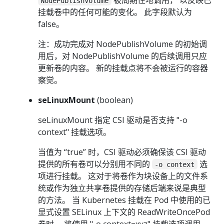
NodePublishVolume
挂载卷中的任何可能的变化。 此字段默认为
false。
注：成功完成对 NodePublishVolume 的初始调
用后，对 NodePublishVolume 的后续调用只应
更新卷的内容。 新的挂载点将不会被运行的容器
察觉。
seLinuxMount
(boolean)
seLinuxMount 指定 CSI 驱动是否支持 "-o
context" 挂载选项。
当值为 “true” 时，CSI 驱动必须确保该 CSI 驱动
提供的所有卷可以分别用不同的
选
-o context
项进行挂载。 这对于将卷作为块设备上的文件系
统或作为独立共享卷提供的存储后端来说是典型
的方法。 当 Kubernetes 挂载在 Pod 中使用的已
显式设置 SELinux 上下文的 ReadWriteOncePod
卷时， 将使用 "-o context=xyz" 挂载选项调用