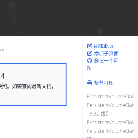
编辑此页
im
添加子页面
登记一个问
题
4
整节打印
态的快照。如需查阅最新文档，
PersistentVolumeClaim
PersistentVolumeClaim
Beta 级别
PersistentVolumeClaim
PersistentVolumeClaimL