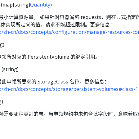
(map[string]
Quantity
)
所需的最小计算资源量。 如果针对容器省略 requests，则在显式指
否则为具体实现所定义的值。请求不能超过限制。更多信息：
io/zh-cn/docs/concepts/configuration/manage-resources-co
g)
所对应的 PersistentVolume 的绑定引用。
e
(string)
此申领所要求的 StorageClass 名称。更多信息：
io/zh-cn/docs/concepts/storage/persistent-volumes#class-1
g)
 定义申领需要哪种类别的卷。当申领规约中未包含此字段时，意味着取