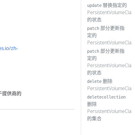
替换指定的
update
PersistentVolumeClai
的状态
部分更新指
patch
定的
PersistentVolumeClai
s.io/zh-
部分更新指
patch
定的
PersistentVolumeClai
的状态
删除
delete
PersistentVolumeClai
特定于提供商的
deletecollection
删除
PersistentVolumeClai
的集合