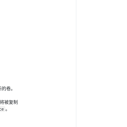
新的卷。
将被复制
。
ce