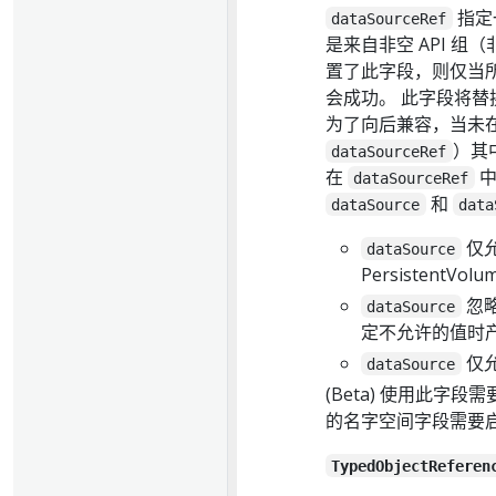
指定
dataSourceRef
是来自非空 API 组（非
置了此字段，则仅当
会成功。 此字段将替
为了向后兼容，当未
）其
dataSourceRef
在
中
dataSourceRef
和
dataSource
data
仅
dataSource
PersistentVol
忽
dataSource
定不允许的值时
仅
dataSource
(Beta) 使用此字段需要
的名字空间字段需要启用 C
TypedObjectReferen