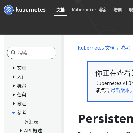
文档
Kubernetes 博客
培训
Kubernetes 文档
参考
文档
你正在查看的文
入门
Kubernete
概念
请点击
最新版本
任务
教程
参考
Persiste
词汇表
API 概述