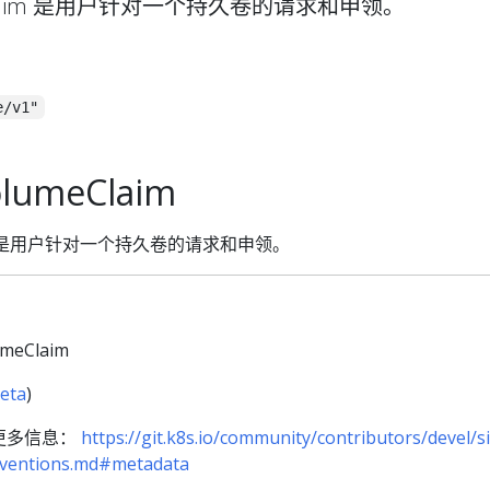
umeClaim 是用户针对一个持久卷的请求和申领。
e/v1"
olumeClaim
Claim 是用户针对一个持久卷的请求和申领。
umeClaim
eta
)
更多信息：
https://git.k8s.io/community/contributors/devel/s
onventions.md#metadata