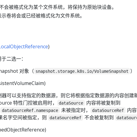
不会被格式化为某个文件系统，将保持为原始块设备。
表示卷将会或已经被格式化为文件系统。
ocalObjectReference
)
用于二选一：
napshot 对象（
）
snapshot.storage.k8s.io/VolumeSnapshot
istentVolumeClaim)
制器可以支持指定的数据源，则它将根据指定数据源的内容创建
aSource 特性门控被启用时，
内容将被复制到
dataSource
当
未被指定时，
内容
dataSourceRef.namespace
dataSourceRef
如果名字空间被指定，则
不会被复制到
dataSourceRef
dataSour
edObjectReference)