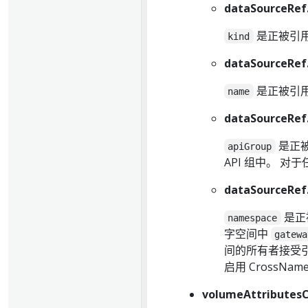
dataSourceRef
是正被引
kind
dataSourceRe
是正被引
name
dataSourceRef
是正
apiGroup
API 组中。 对
dataSourceRe
是正
namespace
字空间中
gatewa
间的所有者接受引用。
启用 CrossName
volumeAttributes