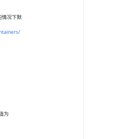
定的情况下默
ntainers/
值为