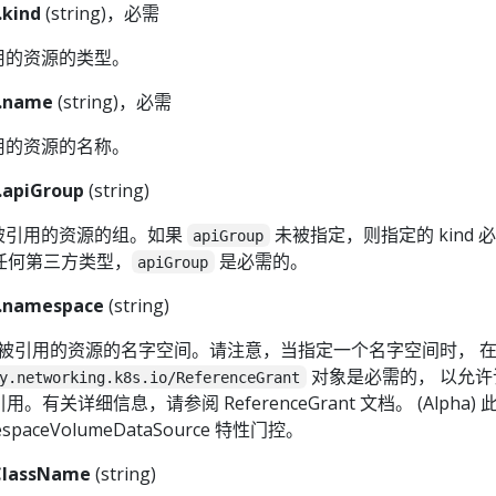
.kind
(string)，必需
用的资源的类型。
f.name
(string)，必需
用的资源的名称。
.apiGroup
(string)
被引用的资源的组。如果
未被指定，则指定的 kind 
apiGroup
于任何第三方类型，
是必需的。
apiGroup
f.namespace
(string)
被引用的资源的名字空间。请注意，当指定一个名字空间时， 
对象是必需的， 以允许
y.networking.k8s.io/ReferenceGrant
有关详细信息，请参阅 ReferenceGrant 文档。 (Alpha)
spaceVolumeDataSource 特性门控。
ClassName
(string)