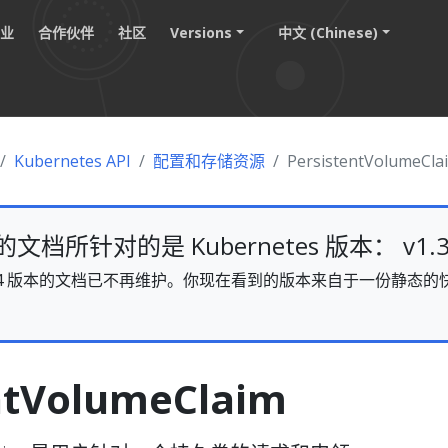
职业
合作伙伴
社区
Versions
中文 (Chinese)
Kubernetes API
配置和存储资源
PersistentVolumeCla
档所针对的是 Kubernetes 版本： v1.3
s v1.34 版本的文档已不再维护。你现在看到的版本来自于一份静
。
ntVolumeClaim