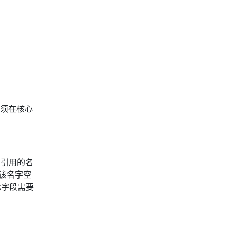
必须在核心
在引用的名
该名字空
 此字段需要