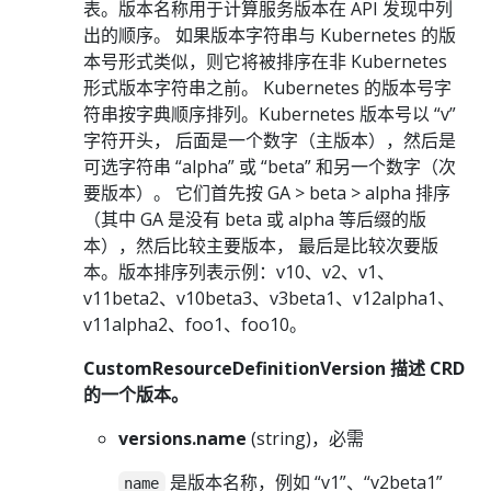
表。版本名称用于计算服务版本在 API 发现中列
出的顺序。 如果版本字符串与 Kubernetes 的版
本号形式类似，则它将被排序在非 Kubernetes
形式版本字符串之前。 Kubernetes 的版本号字
符串按字典顺序排列。Kubernetes 版本号以 “v”
字符开头， 后面是一个数字（主版本），然后是
可选字符串 “alpha” 或 “beta” 和另一个数字（次
要版本）。 它们首先按 GA > beta > alpha 排序
（其中 GA 是没有 beta 或 alpha 等后缀的版
本），然后比较主要版本， 最后是比较次要版
本。版本排序列表示例：v10、v2、v1、
v11beta2、v10beta3、v3beta1、v12alpha1、
v11alpha2、foo1、foo10。
CustomResourceDefinitionVersion 描述 CRD
的一个版本。
versions.name
(string)，必需
是版本名称，例如 “v1”、“v2beta1”
name