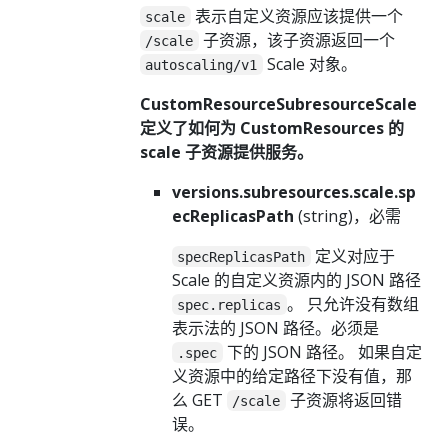
表示自定义资源应该提供一个
scale
子资源，该子资源返回一个
/scale
Scale 对象。
autoscaling/v1
CustomResourceSubresourceScale
定义了如何为 CustomResources 的
scale 子资源提供服务。
versions.subresources.scale.sp
ecReplicasPath
(string)，必需
定义对应于
specReplicasPath
Scale 的自定义资源内的 JSON 路径
。 只允许没有数组
spec.replicas
表示法的 JSON 路径。必须是
下的 JSON 路径。 如果自定
.spec
义资源中的给定路径下没有值，那
么 GET
子资源将返回错
/scale
误。