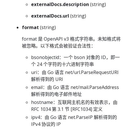
externalDocs.description
(string)
externalDocs.url
(string)
format
(string)
format 是 OpenAPI v3 格式字符串。未知格式将
被忽略。以下格式会被验证合法性：
bsonobjectid：一个 bson 对象的 ID，即一
个 24 个字符的十六进制字符串
uri：由 Go 语言 net/url.ParseRequestURI
解析得到的 URI
email：由 Go 语言 net/mail.ParseAddress
解析得到的电子邮件地址
hostname：互联网主机名的有效表示，由
RFC 1034 第 3.1 节 [RFC1034] 定义
ipv4：由 Go 语言 net.ParseIP 解析得到的
IPv4 协议的 IP