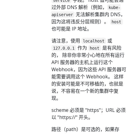
service
过外部 DNS 解析（例如，
kube-
无法解析集群内 DNS，
apiserver
因为这将违反分层规则）。
host
也可能是 IP 地址。
请注意，使用
或
localhost
作为
是有风险
127.0.0.1
host
的， 除非你非常小心地在所有运行
API 服务器的主机上运行这个
Webhook，因为这些 API 服务器可
能需要调用这个 Webhook。 这样
的安装可能是不可移植的，也就是
说，不容易在一个新的集群中复
现。
scheme 必须是 "https"；URL 必须
以 "https://" 开头。
路径（path）是可选的，如果存