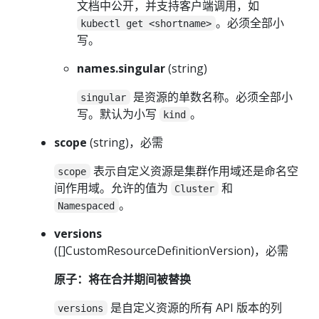
文档中公开，并支持客户端调用，如
。必须全部小
kubectl get <shortname>
写。
names.singular
(string)
是资源的单数名称。必须全部小
singular
写。默认为小写
。
kind
scope
(string)，必需
表示自定义资源是集群作用域还是命名空
scope
间作用域。允许的值为
和
Cluster
。
Namespaced
versions
([]CustomResourceDefinitionVersion)，必需
原子：将在合并期间被替换
是自定义资源的所有 API 版本的列
versions