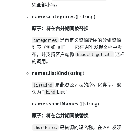
须全部小写。
names.categories
([]string)
原子：将在合并期间被替换
是自定义资源所属的分组资源
categories
列表（例如 'all'）。 它在 API 发现文档中发
布，并支持客户端像
这样
kubectl get all
的调用。
names.listKind
(string)
是此资源列表的序列化类型。默
listKind
认为 "
List"。
kind
names.shortNames
([]string)
原子：将在合并期间被替换
是资源的短名称，在 API 发现
shortNames