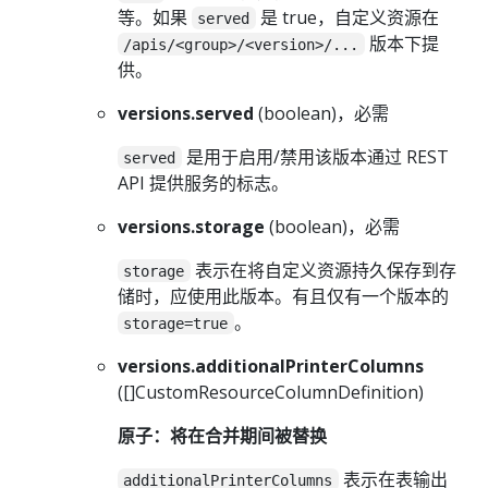
等。如果
是 true，自定义资源在
served
版本下提
/apis/<group>/<version>/...
供。
versions.served
(boolean)，必需
是用于启用/禁用该版本通过 REST
served
API 提供服务的标志。
versions.storage
(boolean)，必需
表示在将自定义资源持久保存到存
storage
储时，应使用此版本。有且仅有一个版本的
。
storage=true
versions.additionalPrinterColumns
([]CustomResourceColumnDefinition)
原子：将在合并期间被替换
表示在表输出
additionalPrinterColumns