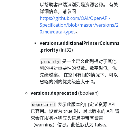
以帮助客户端识别列是资源名称。 有关
详细信息，请参阅
https://github.com/OAI/OpenAPI-
Specification/blob/master/versions/2.
0.md#data-types
。
versions.additionalPrinterColumns
.priority
(int32)
是一个定义此列相对于其他
priority
列的相对重要性的整数。数字越低，优
先级越高。 在空间有限的情况下，可以
省略的列的优先级应大于 0。
versions.deprecated
(boolean)
表示此版本的自定义资源 API
deprecated
已弃用。设置为 true 时，对此版本的 API 请
求会在服务器响应头信息中带有警告
（warning）信息。此值默认为 false。