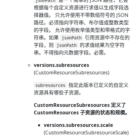
jsonPath
根据每个自定义资源进行求值以生成字段选
择器值。 只允许使用不带数组符号的 JSON
路径。必须指向字符串、布尔值或整数类型
的字段。 允许使用枚举值类型和带格式的字
符串。如果
引用资源中不存在的
jsonPath
字段，则
的求值结果为空字符
jsonPath
串。不得指向元数据字段。必需。
versions.subresources
(CustomResourceSubresources)
指定此版本已定义的自定义
subresources
资源具有哪些子资源。
CustomResourceSubresources 定义了
CustomResources 子资源的状态和规模。
versions.subresources.scale
(CustomResourceSubresourceScale)