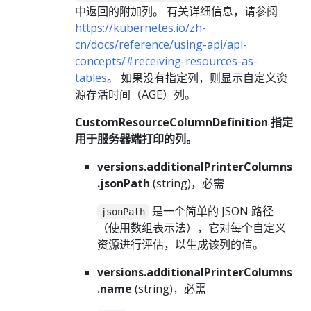
中返回的附加列。 有关详细信息，请参阅
https://kubernetes.io/zh-
cn/docs/reference/using-api/api-
concepts/#receiving-resources-as-
tables
。 如果没有指定列，则显示自定义资
源存活时间（AGE）列。
CustomResourceColumnDefinition 指定
用于服务器端打印的列。
versions.additionalPrinterColumns
.jsonPath
(string)，必需
是一个简单的 JSON 路径
jsonPath
（使用数组表示法），它对每个自定义
资源进行评估，以生成该列的值。
versions.additionalPrinterColumns
.name
(string)，必需