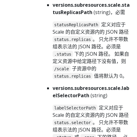
versions.subresources.scale.sta
tusReplicasPath
(string)，必需
定义对应于
statusReplicasPath
Scale 的自定义资源内的 JSON 路径
。 只允许不带数
status.replicas
组表示法的 JSON 路径。必须是
下的 JSON 路径。 如果自
.status
定义资源中给定路径下没有值，则
子资源中的
/scale
值将默认为 0。
status.replicas
versions.subresources.scale.lab
elSelectorPath
(string)
定义对应于
labelSelectorPath
Scale 的自定义资源内的 JSON 路径
。 只允许不带数
status.selector
组表示法的 JSON 路径。必须是
或
下的路径。 必