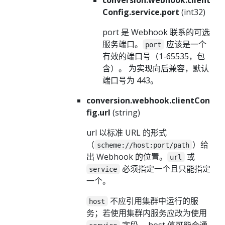
Config.service.port
(int32)
port 是 Webhook 联系的可选
服务端口。
应该是一个
port
有效的端口号（1-65535，包
含）。 为实现向后兼容，默认
端口号为 443。
conversion.webhook.clientCon
fig.url
(string)
url 以标准 URL 的形式
（
）给
scheme://host:port/path
出 Webhook 的位置。
或
url
必须指定一个且只能指定
service
一个。
不应引用集群中运行的服
host
务；若使用集群内服务应改为使用
字段。 host 值可能会通