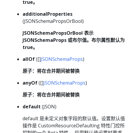
true。
additionalProperties
(JSONSchemaPropsOrBool)
JSONSchemaPropsOrBool 表示
JSONSchemaProps 或布尔值。布尔属性默认为
true。
allOf
([]
JSONSchemaProps
)
原子：将在合并期间被替换
anyOf
([]
JSONSchemaProps
)
原子：将在合并期间被替换
default
(JSON)
default 是未定义对象字段的默认值。设置默认值
操作是 CustomResourceDefaulting 特性门控所
控制的一个 Beta 特性。 应用默认值设置时要求