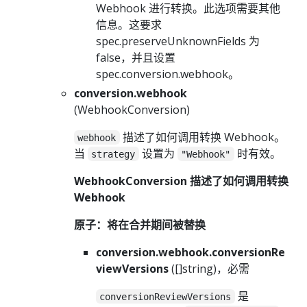
Webhook 进行转换。此选项需要其他
信息。这要求
spec.preserveUnknownFields 为
false，并且设置
spec.conversion.webhook。
conversion.webhook
(WebhookConversion)
描述了如何调用转换 Webhook。
webhook
当
设置为
时有效。
strategy
"Webhook"
WebhookConversion 描述了如何调用转换
Webhook
原子：将在合并期间被替换
conversion.webhook.conversionRe
viewVersions
([]string)，必需
是
conversionReviewVersions