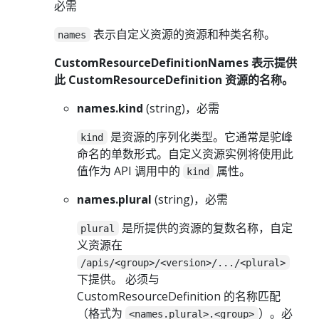
必需
表示自定义资源的资源和种类名称。
names
CustomResourceDefinitionNames 表示提供
此 CustomResourceDefinition 资源的名称。
names.kind
(string)，必需
是资源的序列化类型。它通常是驼峰
kind
命名的单数形式。自定义资源实例将使用此
值作为 API 调用中的
属性。
kind
names.plural
(string)，必需
是所提供的资源的复数名称，自定
plural
义资源在
/apis/<group>/<version>/.../<plural>
下提供。 必须与
CustomResourceDefinition 的名称匹配
（格式为
）。必
<names.plural>.<group>