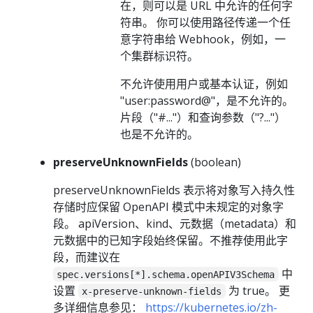
在，则可以是 URL 中允许的任何字
符串。 你可以使用路径传递一个任
意字符串给 Webhook，例如，一
个集群标识符。
不允许使用用户或基本认证，例如
"user:password@"，是不允许的。
片段（"#..."）和查询参数（"?..."）
也是不允许的。
preserveUnknownFields
(boolean)
preserveUnknownFields 表示将对象写入持久性
存储时应保留 OpenAPI 模式中未规定的对象字
段。 apiVersion、kind、元数据（metadata）和
元数据中的已知字段始终保留。不推荐使用此字
段，而建议在
中
spec.versions[*].schema.openAPIV3Schema
设置
为 true。 更
x-preserve-unknown-fields
多详细信息参见：
https://kubernetes.io/zh-