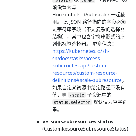
.status
.spec
须设置为与
HorizontalPodAutoscaler 一起使
用。 此 JSON 路径指向的字段必须
是字符串字段（不是复杂的选择器
结构），其中包含字符串形式的序
列化标签选择器。 更多信息：
https://kubernetes.io/zh-
cn/docs/tasks/access-
kubernetes-api/custom-
resources/custom-resource-
definitions#scale-subresource
。
如果自定义资源中给定路径下没有
值，则
子资源中的
/scale
默认值为空字符
status.selector
串。
versions.subresources.status
(CustomResourceSubresourceStatus)