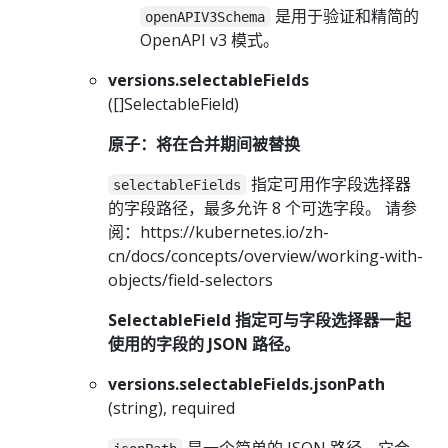
是用于验证和精简的
openAPIV3Schema
OpenAPI v3 模式。
versions.selectableFields
([]SelectableField)
原子：将在合并期间被替换
指定可用作字段选择器
selectableFields
的字段路径，最多允许 8 个可选字段。 请参
阅：https://kubernetes.io/zh-
cn/docs/concepts/overview/working-with-
objects/field-selectors
SelectableField 指定可与字段选择器一起
使用的字段的 JSON 路径。
versions.selectableFields.jsonPath
(string), required
是一个简单的 JSON 路径，它会