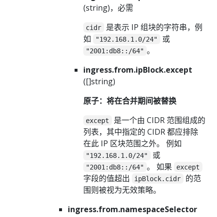
(string)，必需
是表示 IP 组块的字符串，例
cidr
如
或
"192.168.1.0/24"
。
"2001:db8::/64"
ingress.from.ipBlock.except
([]string)
原子：将在合并期间被替换
是一个由 CIDR 范围组成的
except
列表，其中指定的 CIDR 都应排除
在此 IP 区块范围之外。 例如
或
"192.168.1.0/24"
。 如果
"2001:db8::/64"
except
字段的值超出
的范
ipBlock.cidr
围则被视为无效策略。
ingress.from.namespaceSelector