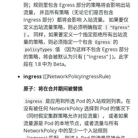
则；规则里包含 Egress 部分的策略将会影响出站
流量， 并且所有策略（无论它们是否包含
Ingress 部分）都将会影响 入站流量。 如果要仅
定义出站流量策略，则必须明确指定
[ "Egress"
。 同样，如果要定义一个指定拒绝所有出站流
]
量的策略，则必须指定一个包含
的
Egress
值 （因为这样不包含 Egress 部分
policyTypes
的策略，将会被默认为只有 [ "Ingress" ] )。此字
段在 1.8 中为 Beta。
ingress
([]NetworkPolicyIngressRule)
原子：将在合并期间被替换
是应用到所选 Pod 的入站规则列表。在
ingress
没有被任何 NetworkPolicy 选择到 Pod 的情况下
（同时假定集群策略允许对应流量）， 或者如果
流量源是 Pod 的本地节点，或者流量与所有
NetworkPolicy 中的至少一个入站规则
（Ingress) 匹配， 则进入 Pod 的流量是被允许