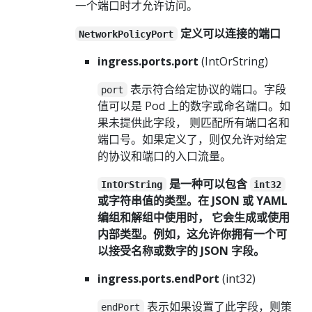
一个端口时才允许访问。
定义可以连接的端口
NetworkPolicyPort
ingress.ports.port
(IntOrString)
表示符合给定协议的端口。字段
port
值可以是 Pod 上的数字或命名端口。如
果未提供此字段， 则匹配所有端口名和
端口号。如果定义了，则仅允许对给定
的协议和端口的入口流量。
是一种可以包含
IntOrString
int32
或字符串值的类型。在 JSON 或 YAML
编组和解组中使用时， 它会生成或使用
内部类型。例如，这允许你拥有一个可
以接受名称或数字的 JSON 字段。
ingress.ports.endPort
(int32)
表示如果设置了此字段，则策
endPort