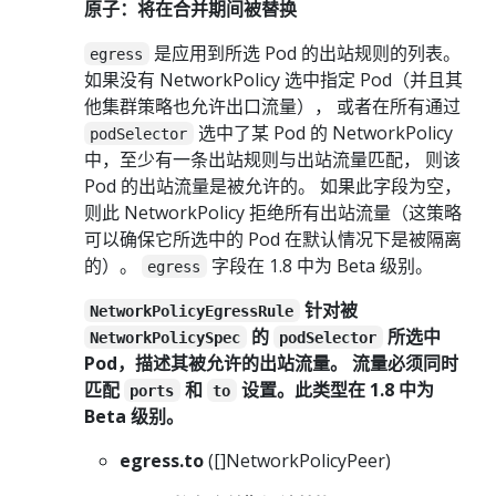
原子：将在合并期间被替换
是应用到所选 Pod 的出站规则的列表。
egress
如果没有 NetworkPolicy 选中指定 Pod（并且其
他集群策略也允许出口流量）， 或者在所有通过
选中了某 Pod 的 NetworkPolicy
podSelector
中，至少有一条出站规则与出站流量匹配， 则该
Pod 的出站流量是被允许的。 如果此字段为空，
则此 NetworkPolicy 拒绝所有出站流量（这策略
可以确保它所选中的 Pod 在默认情况下是被隔离
的）。
字段在 1.8 中为 Beta 级别。
egress
针对被
NetworkPolicyEgressRule
的
所选中
NetworkPolicySpec
podSelector
Pod，描述其被允许的出站流量。 流量必须同时
匹配
和
设置。此类型在 1.8 中为
ports
to
Beta 级别。
egress.to
([]NetworkPolicyPeer)