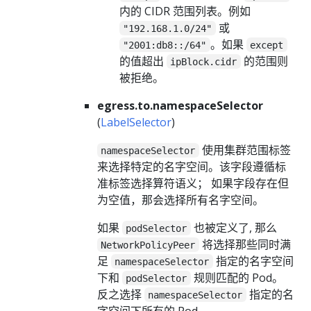
内的 CIDR 范围列表。例如
或
"192.168.1.0/24"
。如果
"2001:db8::/64"
except
的值超出
的范围则
ipBlock.cidr
被拒绝。
egress.to.namespaceSelector
(
LabelSelector
)
使用集群范围标签
namespaceSelector
来选择特定的名字空间。该字段遵循标
准标签选择算符语义； 如果字段存在但
为空值，那会选择所有名字空间。
如果
也被定义了, 那么
podSelector
将选择那些同时满
NetworkPolicyPeer
足
指定的名字空间
namespaceSelector
下和
规则匹配的 Pod。
podSelector
反之选择
指定的名
namespaceSelector
字空间下所有的 Pod。