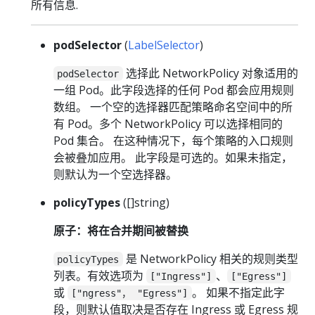
所有信息.
podSelector
(
LabelSelector
)
选择此 NetworkPolicy 对象适用的
podSelector
一组 Pod。此字段选择的任何 Pod 都会应用规则
数组。 一个空的选择器匹配策略命名空间中的所
有 Pod。多个 NetworkPolicy 可以选择相同的
Pod 集合。 在这种情况下，每个策略的入口规则
会被叠加应用。 此字段是可选的。如果未指定，
则默认为一个空选择器。
policyTypes
([]string)
原子：将在合并期间被替换
是 NetworkPolicy 相关的规则类型
policyTypes
列表。有效选项为
、
["Ingress"]
["Egress"]
或
。 如果不指定此字
["ngress"， "Egress"]
段，则默认值取决是否存在 Ingress 或 Egress 规