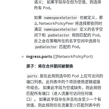
语义； 如果字段存在但为空值，则选择
所有 Pod。
如果
也被定义，那
namespaceSelector
么 NetworkPolicyPeer 将选择那些同时
满足
定义的名字空
namespaceSelector
间下和
规则匹配的 Pod。
podSelector
反之会在策略所在的名字空间中选择与
匹配的 Pod。
podSelector
ingress.ports
([]NetworkPolicyPort)
原子：将在合并期间被替换
是在此规则选中的 Pod 上应可访问的
ports
端口列表。此列表中的个项目使用逻辑或操
作组合。 如果此字段为空或缺失，则此规则
匹配所有端口（进入流量可访问任何端
口）。 如果此字段存在并且包含至少一个有
效值，则此规则仅在流量至少匹配列表中的