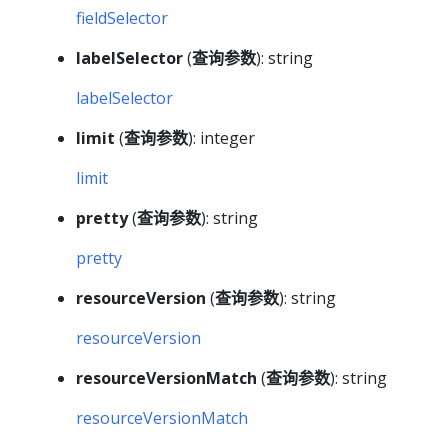
fieldSelector
labelSelector
(
查询参数
): string
labelSelector
limit
(
查询参数
): integer
limit
pretty
(
查询参数
): string
pretty
resourceVersion
(
查询参数
): string
resourceVersion
resourceVersionMatch
(
查询参数
): string
resourceVersionMatch