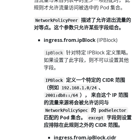
规则才允许流量访问被选中的 Pod 集合。
描述了允许进出流量的
NetworkPolicyPeer
对等点。这个参数只允许某些字段组合。
ingress.from.ipBlock
(IPBlock)
针对特定 IPBlock 定义策略。
ipBlock
如果设置了此字段，则不可以设置其他
字段。
定义一个特定的 CIDR 范围
IPBlock
（例如
、
192.168.1.0/24
）， 来自这个 IP 范围
2001:db8::/64
的流量来源将会被允许访问与
的
NetworkPolicySpec
podSelector
匹配的 Pod 集合。
字段则设置
except
应排除在此规则之外的 CIDR 范围。
ingress.from.ipBlock.cidr