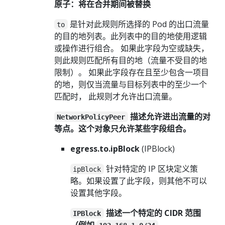
原子：将在合并期间被替换
是针对此规则所选择的 Pod 的出口流量
to
的目的地列表。此列表中的目的地使用逻辑
或操作进行组合。 如果此字段为空或缺失，
则此规则匹配所有目的地（流量不受目的地
限制）。 如果此字段存在且至少包含一项目
的地，则仅当流量与目标列表中的至少一个
匹配时， 此规则才允许出口流量。
描述允许进出流量的对
NetworkPolicyPeer
等点。这个对象只允许某些字段组合。
egress.to.ipBlock
(IPBlock)
针对特定的 IP 区块定义策
ipBlock
略。如果设置了此字段，则其他不可以
设置其他字段。
描述一个特定的 CIDR 范围
IPBlock
（例如
、