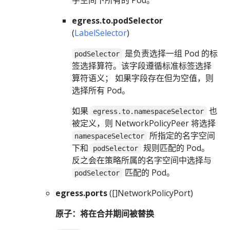
egress.to.podSelector
(
LabelSelector
)
是负责选择一组 Pod 的标
podSelector
签选择算符。该字段遵循标准标签选择
算符语义； 如果字段存在但为空值，则
选择所有 Pod。
如果
也
egress.to.namespaceSelector
被定义，则 NetworkPolicyPeer 将选择
所指定的名字空间
namespaceSelector
下和
规则匹配的 Pod。
podSelector
反之会在策略所属的名字空间中选择与
匹配的 Pod。
podSelector
egress.ports
([]NetworkPolicyPort)
原子：将在合并期间被替换