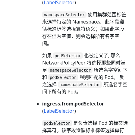
(
LabelSelector
)
使用集群范围标签
namespaceSelector
来选择特定的 Namespace。 此字段遵
循标准标签选择算符语义；如果此字段
存在但为空值，则会选择所有名字空
间。
如果
也被定义了, 那么
podSelector
NetworkPolicyPeer 将选择那些同时满
足
所选名字空间下
namespaceSelector
和
规则匹配的 Pod。 反
podSelector
之选择
所选名字空
namespaceSelector
间下所有的 Pod。
ingress.from.podSelector
(
LabelSelector
)
是负责选择 Pod 的标签选
podSelector
择算符。该字段遵循标准标签选择算符