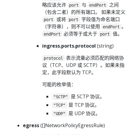
略应该允许
与
之间
port
endPort
（包含二者）的所有端口。 如果未定义
或将
字段值为命名端口
port
port
（字符串），则不可以使用
。
endPort
必须等于或大于
值。
endPort
port
ingress.ports.protocol
(string)
表示流量必须匹配的网络协
protocol
议（TCP、UDP 或 SCTP）。如果未指
定，此字段默认为 TCP。
可能的枚举值：
是 SCTP 协议。
"SCTP"
是 TCP 协议。
"TCP"
是 UDP 协议。
"UDP"
egress
([]NetworkPolicyEgressRule)