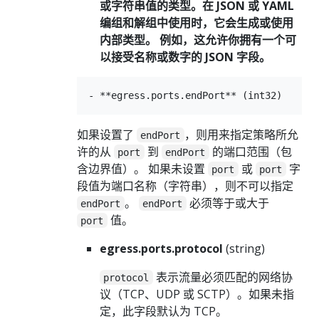
或字符串值的类型。在 JSON 或 YAML
编组和解组中使用时，它会生成或使用
内部类型。 例如，这允许你拥有一个可
以接受名称或数字的 JSON 字段。
如果设置了
，则用来指定策略所允
endPort
许的从
到
的端口范围（包
port
endPort
含边界值）。 如果未设置
或
字
port
port
段值为端口名称（字符串），则不可以指定
。
必须等于或大于
endPort
endPort
值。
port
egress.ports.protocol
(string)
表示流量必须匹配的网络协
protocol
议（TCP、UDP 或 SCTP）。如果未指
定，此字段默认为 TCP。