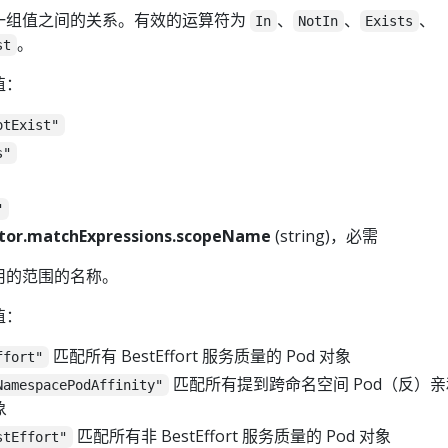
一组值之间的关系。有效的运算符为
、
、
、
In
NotIn
Exists
。
st
值：
otExist"
s"
"
ctor.matchExpressions.scopeName
(string)，必需
用的范围的名称。
值：
匹配所有 BestEffort 服务质量的 Pod 对象
ffort"
匹配所有提到跨命名空间 Pod（反）
NamespacePodAffinity"
象
匹配所有非 BestEffort 服务质量的 Pod 对象
stEffort"