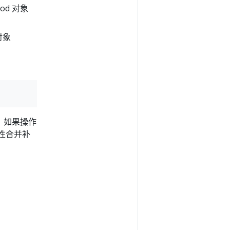
Pod 对象
对象
 如果操作
性合并补
。