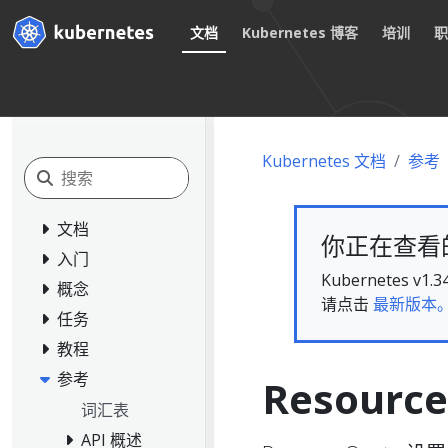
文档
Kubernetes 博客
培训
Kubernetes 文档
参考
文档
你正在查看的文
入门
Kubernete
概念
请点击
最新版本
任务
教程
参考
Resourc
词汇表
API 概述