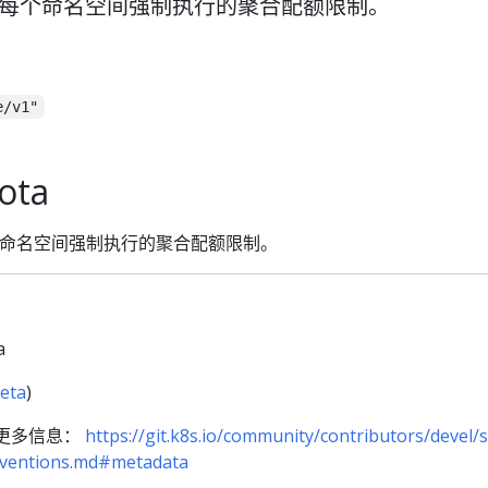
ta 设置每个命名空间强制执行的聚合配额限制。
e/v1"
ota
设置每个命名空间强制执行的聚合配额限制。
a
eta
)
 更多信息：
https://git.k8s.io/community/contributors/devel/s
onventions.md#metadata