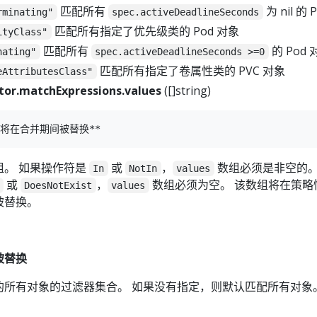
匹配所有
为 nil 的 
rminating"
spec.activeDeadlineSeconds
匹配所有指定了优先级类的 Pod 对象
ityClass"
匹配所有
的 Pod 
nating"
spec.activeDeadlineSeconds >=0
匹配所有指定了卷属性类的 PVC 对象
eAttributesClass"
tor.matchExpressions.values
([]string)
组。 如果操作符是
或
，
数组必须是非空的。
In
NotIn
values
或
，
数组必须为空。 该数组将在策略
DoesNotExist
values
被替换。
被替换
的所有对象的过滤器集合。 如果没有指定，则默认匹配所有对象