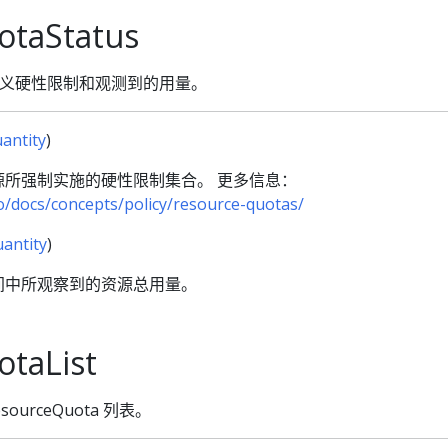
otaStatus
tus 定义硬性限制和观测到的用量。
antity
)
所强制实施的硬性限制集合。 更多信息：
io/docs/concepts/policy/resource-quotas/
antity
)
间中所观察到的资源总用量。
taList
ResourceQuota 列表。