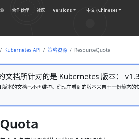
职业
合作伙伴
社区
Versions
中文 (Chinese)
Kubernetes API
策略资源
ResourceQuota
档所针对的是 Kubernetes 版本： v1.3
s v1.34 版本的文档已不再维护。你现在看到的版本来自于一份静
。
eQuota