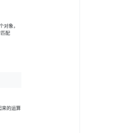
每个对象，
时匹配
起来的运算