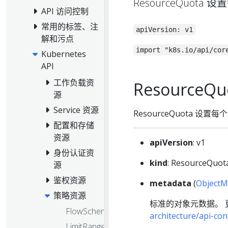
ResourceQuo
API 访问控制
常用的标签、注
apiVersion: v1
解和污点
import "k8s.io/api/cor
Kubernetes
API
工作负载资
ResourceQu
源
Service 资源
ResourceQuota 
配置和存储
资源
apiVersion
: v1
身份认证资
kind
: ResourceQuot
源
鉴权资源
metadata
(
ObjectM
策略资源
标准的对象元数据。
FlowSchema
architecture/api-c
LimitRange