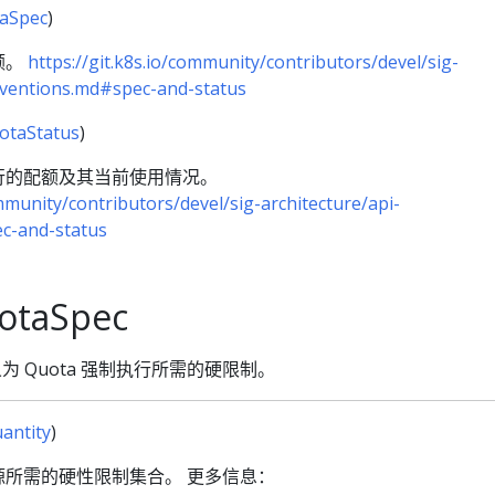
aSpec
)
额。
https://git.k8s.io/community/contributors/devel/sig-
nventions.md#spec-and-status
otaStatus
)
行的配额及其当前使用情况。
ommunity/contributors/devel/sig-architecture/api-
c-and-status
otaSpec
c 定义为 Quota 强制执行所需的硬限制。
antity
)
所需的硬性限制集合。 更多信息：