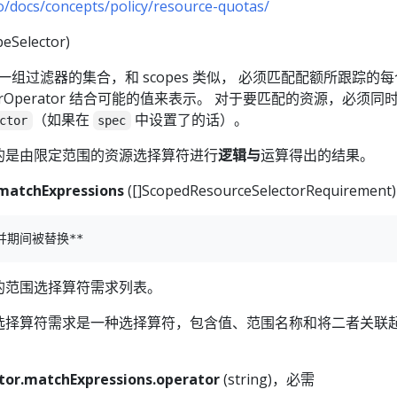
io/docs/concepts/policy/resource-quotas/
eSelector)
一组过滤器的集合，和 scopes 类似， 必须匹配配额所跟踪的
ectorOperator 结合可能的值来表示。 对于要匹配的资源，必须同
（如果在
中设置了的话）。
ctor
spec
表示的是由限定范围的资源选择算符进行
逻辑与
运算得出的结果。
.matchExpressions
([]ScopedResourceSelectorRequirement)
的范围选择算符需求列表。
选择算符需求是一种选择算符，包含值、范围名称和将二者关联
tor.matchExpressions.operator
(string)，必需