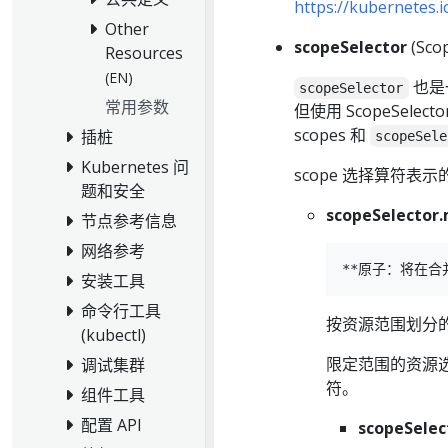
https://kubernetes.
Other
scopeSelector
(Scop
Resources
(EN)
也是
scopeSelector
常用参数
但使用 ScopeSel
scopes 和
插桩
scopeSele
Kubernetes 问
scope 选择算符
题和安全
scopeSelector
节点参考信息
网络参考
安装工具
命令行工具
按资源范围划分
(kubectl)
限定范围的资源
调试集群
符。
组件工具
配置 API
scopeSelec