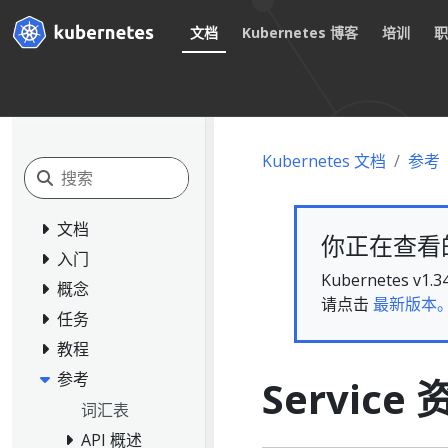
文档
Kubernetes 博客
培训
Kubernetes 文档
参考
文档
你正在查看的文
入门
Kubernete
概念
请点击
最新版本
任务
教程
参考
Service
词汇表
API 概述