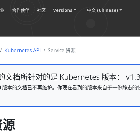
职业
合作伙伴
社区
Versions
中文 (Chinese)
Kubernetes API
Service 资源
档所针对的是 Kubernetes 版本： v1.3
s v1.34 版本的文档已不再维护。你现在看到的版本来自于一份静
。
 资源