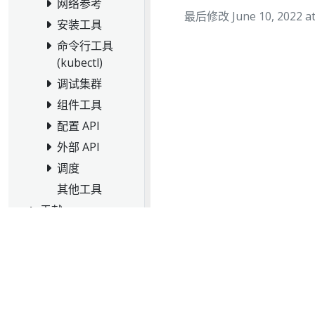
网络参考
最后修改 June 10, 2022 at
安装工具
命令行工具
(kubectl)
调试集群
组件工具
配置 API
外部 API
调度
其他工具
贡献
测试页面（中文
版）