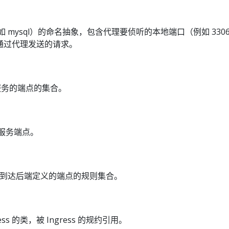
务（例如 mysql）的命名抽象，包含代理要侦听的本地端口（例如 3
应通过代理发送的请求。
实际服务的端点的集合。
一组服务端点。
站连接到达后端定义的端点的规则集合。
ngress 的类，被 Ingress 的规约引用。