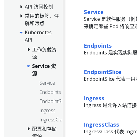
API 访问控制
Service
常用的标签、注
Service 是软件服
解和污点
来确定哪些 Pod 将响
Kubernetes
API
Endpoints
工作负载资
Endpoints 是实现
源
Service 资
EndpointSlice
源
EndpointSlice 代表
Service
Endpoints
Ingress
EndpointSlice
Ingress 是允许入
Ingress
IngressClass
IngressClass
配置和存储
IngressClass 代表 I
资源