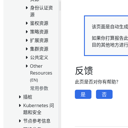
身份认证资
源
鉴权资源
该页面是自动生
策略资源
如果你打算报告此
扩展资源
目的其他地方进
集群资源
公共定义
Other
反馈
Resources
(EN)
此页是否对你有帮助？
常用参数
是
否
插桩
Kubernetes 问
题和安全
节点参考信息