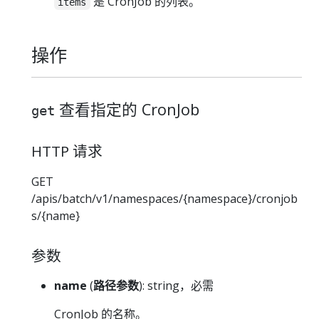
是 CronJob 的列表。
items
操作
查看指定的 CronJob
get
HTTP 请求
GET
/apis/batch/v1/namespaces/{namespace}/cronjob
s/{name}
参数
name
(
路径参数
): string，必需
CronJob 的名称。