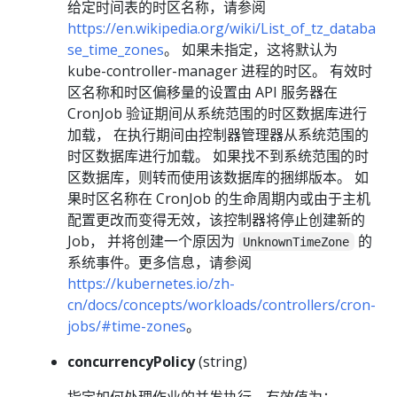
给定时间表的时区名称，请参阅
https://en.wikipedia.org/wiki/List_of_tz_databa
se_time_zones
。 如果未指定，这将默认为
kube-controller-manager 进程的时区。 有效时
区名称和时区偏移量的设置由 API 服务器在
CronJob 验证期间从系统范围的时区数据库进行
加载， 在执行期间由控制器管理器从系统范围的
时区数据库进行加载。 如果找不到系统范围的时
区数据库，则转而使用该数据库的捆绑版本。 如
果时区名称在 CronJob 的生命周期内或由于主机
配置更改而变得无效，该控制器将停止创建新的
Job， 并将创建一个原因为
的
UnknownTimeZone
系统事件。更多信息，请参阅
https://kubernetes.io/zh-
cn/docs/concepts/workloads/controllers/cron-
jobs/#time-zones
。
concurrencyPolicy
(string)
指定如何处理作业的并发执行。有效值为：