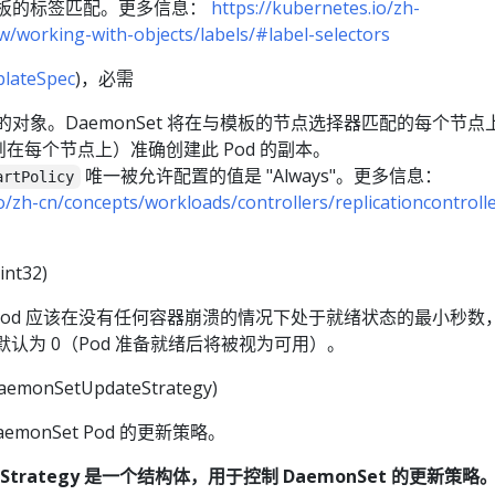
 模板的标签匹配。更多信息：
https://kubernetes.io/zh-
w/working-with-objects/labels/#label-selectors
lateSpec
)，必需
 的对象。DaemonSet 将在与模板的节点选择器匹配的每个节点
在每个节点上）准确创建此 Pod 的副本。
唯一被允许配置的值是 "Always"。更多信息：
artPolicy
io/zh-cn/concepts/workloads/controllers/replicationcontrol
int32)
et Pod 应该在没有任何容器崩溃的情况下处于就绪状态的最小秒
默认为 0（Pod 准备就绪后将被视为可用）。
aemonSetUpdateStrategy)
aemonSet Pod 的更新策略。
teStrategy 是一个结构体，用于控制 DaemonSet 的更新策略