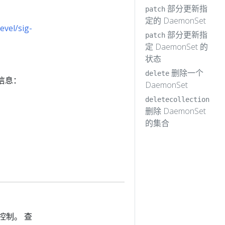
部分更新指
patch
定的 DaemonSet
evel/sig-
部分更新指
patch
定 DaemonSet 的
状态
删除一个
delete
信息：
DaemonSet
deletecollection
删除 DaemonSet
的集合
控制。 查