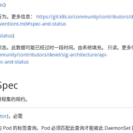
ec
)
行为。更多信息：
https://git.k8s.io/community/contributors/d
nventions.md#spec-and-status
tatus
)
状态。此数据可能已经过时一段时间。由系统填充。 只读。更多
ommunity/contributors/devel/sig-architecture/api-
c-and-status
Spec
守护进程集的规约。
tor
)，必需
od 的标签查询。Pod 必须匹配此查询才能被此 DaemonSet 