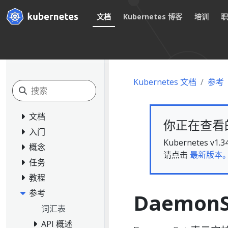
文档
Kubernetes 博客
培训
Kubernetes 文档
参考
文档
你正在查看的文
入门
Kubernete
概念
请点击
最新版本
任务
教程
参考
DaemonS
词汇表
API 概述