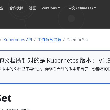
职业
合作伙伴
社区
Versions
中文 (Chinese)
Kubernetes API
工作负载资源
DaemonSet
档所针对的是 Kubernetes 版本： v1.3
s v1.34 版本的文档已不再维护。你现在看到的版本来自于一份静
。
et