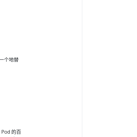
一个地替
Pod 的百