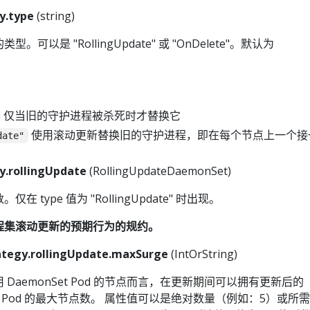
y.type
(string)
可以是 "RollingUpdate" 或 "OnDelete"。默认为
。
仅当旧的守护进程被杀死时才替换它
使用滚动更新替换旧的守护进程，即在每个节点上一个接
date"
y.rollingUpdate
(RollingUpdateDaemonSet)
 type 值为 "RollingUpdate" 时出现。
程集滚动更新的预期行为的规约。
tegy.rollingUpdate.maxSurge
(IntOrString)
 DaemonSet Pod 的节点而言，在更新期间可以拥有更新后的
et Pod 的最大节点数。 属性值可以是绝对数量（例如：5）或所需 