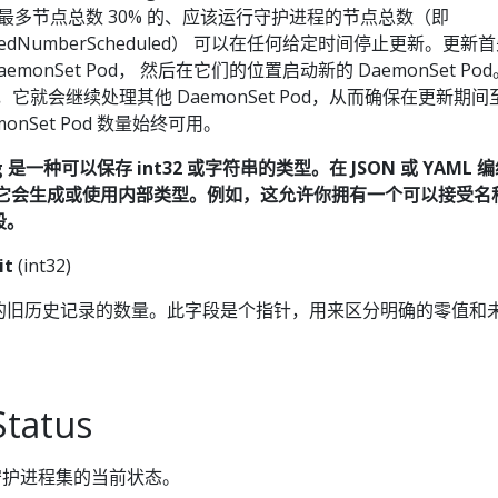
时，最多节点总数 30% 的、应该运行守护进程的节点总数（即
desiredNumberScheduled） 可以在任何给定时间停止更新。更
DaemonSet Pod， 然后在它们的位置启动新的 DaemonSet Po
用，它就会继续处理其他 DaemonSet Pod，从而确保在更新期间至
monSet Pod 数量始终可用。
ring 是一种可以保存 int32 或字符串的类型。在 JSON 或 YAML
 它会生成或使用内部类型。例如，这允许你拥有一个可以接受名
段。
it
(int32)
的旧历史记录的数量。此字段是个指针，用来区分明确的零值和
tatus
 表示守护进程集的当前状态。