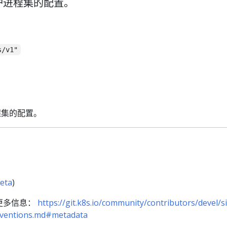
示守护进程集的配置。
s/v1"
进程集的配置。
eta
)
更多信息：
https://git.k8s.io/community/contributors/devel/s
onventions.md#metadata