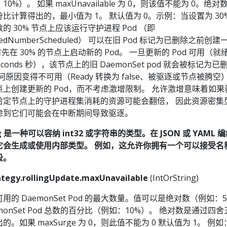
0%）。 如果 maxUnavailable 为 0，则该值不能为 0。绝
比计算得出的，最小值为 1。 默认值为 0。示例：当设置为 30
的 30% 节点上应该运行守护进程 Pod （即
esiredNumberScheduled） 可以在旧 Pod 标记为已删除之前创
首先在 30% 的节点上启动新的 Pod。 一旦更新的 Pod 可用（
ySeconds 秒），该节点上的旧 DaemonSet pod 就会被标记为
任何原因变得不可用（Ready 转换为 false、被驱逐或节点被腾空
上创建更新的 Pod，而不考虑激增限制。 允许激增意味着如果
给定节点上的守护进程集消耗的资源可能会翻倍， 因此资源密集
虑到它们可能会在中断期间导致驱逐。
ring 是一种可以容纳 int32 或字符串的类型。在 JSON 或 YAML
它会生成或使用内部类型。 例如，这允许你拥有一个可以接受名
段。
tegy.rollingUpdate.maxUnavailable
(IntOrString)
用的 DaemonSet Pod 的最大数量。值可以是绝对数（例如：
emonSet Pod 总数的百分比（例如：10%）。 绝对数是通过四
。如果 maxSurge 为 0，则此值不能为 0 默认值为 1。 例