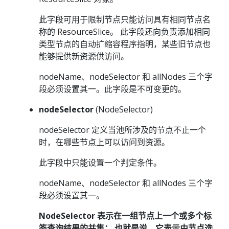
此字段可用于限制节点只能访问具有相同节点名
称的 ResourceSlice。 此字段还向负责添加相同
类型节点的自动扩缩容程序指明，某些旧节点也
能够提供新资源供访问。
nodeName、nodeSelector 和 allNodes 三个字
段必须设置其一。此字段是不可变更的。
nodeSelector
(NodeSelector)
nodeSelector 定义当池所涉及的节点不止一个
时，在哪些节点上可以访问到资源。
此字段中只能设置一个判定条件。
nodeName、nodeSelector 和 allNodes 三个字
段必须设置其一。
NodeSelector 表示在一组节点上一个或多个标
签查询结果的并集； 也就是说，它表示由节点选