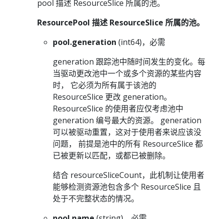
pool 描述 ResourceSlice 所属的池。
ResourcePool 描述 ResourceSlice 所属的池。
pool.generation
(int64)，必需
generation 跟踪池中随时间发生的变化。每
当驱动更改池中一个或多个资源的某些内容
时， 它必须为所有属于该池的
ResourceSlice 更改 generation。
ResourceSlice 的使用者应仅考虑池中
generation 编号最大的资源。 generation
可以被驱动重置，这对于使用者来说应该没
问题， 前提是池中的所有 ResourceSlice 都
已被更新以匹配，或都已被删除。
结合 resourceSliceCount，此机制让使用者
能够检测资源池包含多个 ResourceSlice 且
处于不完整状态的情况。
pool.name
(string)，必需