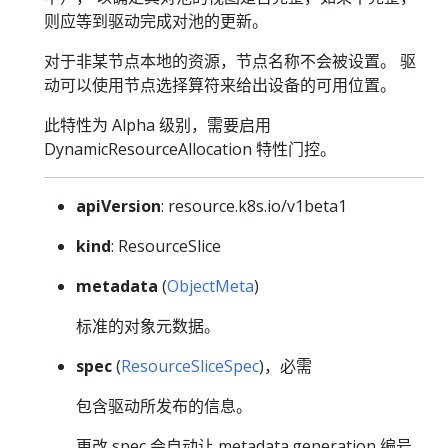
则应等到驱动完成对池的更新。
对于非某节点本地的资源，节点名称不会被设置。 驱
动可以使用节点选择算符来给出设备的可用位置。
此特性为 Alpha 级别，需要启用
DynamicResourceAllocation 特性门控。
apiVersion
: resource.k8s.io/v1beta1
kind
: ResourceSlice
metadata
(
ObjectMeta
)
标准的对象元数据。
spec
(
ResourceSliceSpec
)，必需
包含驱动所发布的信息。
更改 spec 会自动让 metadata.generation 编号