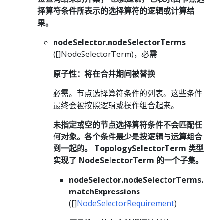
择算符条件所表示的选择算符的逻辑或计算结
果。
nodeSelector.nodeSelectorTerms
([]NodeSelectorTerm)，必需
原子性：将在合并期间被替换
必需。节点选择算符条件的列表。这些条件
最终会被按照逻辑或操作组合起来。
未指定或空的节点选择算符条件不会匹配任
何对象。各个条件最少是按逻辑与运算组合
到一起的。 TopologySelectorTerm 类型
实现了 NodeSelectorTerm 的一个子集。
nodeSelector.nodeSelectorTerms.
matchExpressions
([]
NodeSelectorRequirement
)