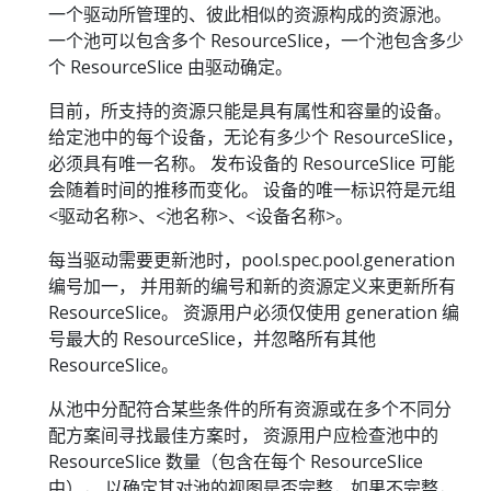
一个驱动所管理的、彼此相似的资源构成的资源池。
一个池可以包含多个 ResourceSlice，一个池包含多少
个 ResourceSlice 由驱动确定。
目前，所支持的资源只能是具有属性和容量的设备。
给定池中的每个设备，无论有多少个 ResourceSlice，
必须具有唯一名称。 发布设备的 ResourceSlice 可能
会随着时间的推移而变化。 设备的唯一标识符是元组
<驱动名称>、<池名称>、<设备名称>。
每当驱动需要更新池时，pool.spec.pool.generation
编号加一， 并用新的编号和新的资源定义来更新所有
ResourceSlice。 资源用户必须仅使用 generation 编
号最大的 ResourceSlice，并忽略所有其他
ResourceSlice。
从池中分配符合某些条件的所有资源或在多个不同分
配方案间寻找最佳方案时， 资源用户应检查池中的
ResourceSlice 数量（包含在每个 ResourceSlice
中）， 以确定其对池的视图是否完整，如果不完整，