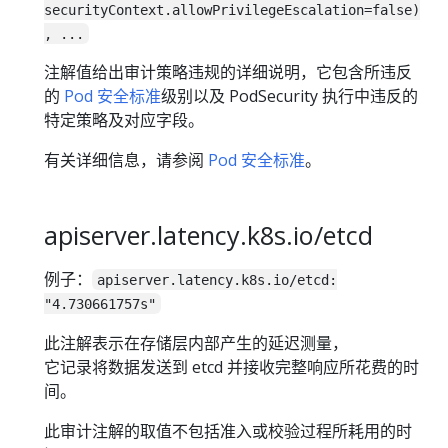
securityContext.allowPrivilegeEscalation=false)
, ...
注解值给出审计策略违规的详细说明，它包含所违反
的
Pod 安全标准
级别以及 PodSecurity 执行中违反的
特定策略及对应字段。
有关详细信息，请参阅
Pod 安全标准
。
apiserver.latency.k8s.io/etcd
例子：
apiserver.latency.k8s.io/etcd:
"4.730661757s"
此注解表示在存储层内部产生的延迟测量，
它记录将数据发送到 etcd 并接收完整响应所花费的时
间。
此审计注解的取值不包括准入或校验过程所耗用的时