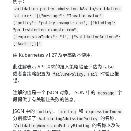
例子：
validation.policy.admission.k8s.io/validation_
failure: '[{"message": "Invalid value",
{"policy": "policy.example.com", {"binding":
"policybinding.example.com",
{"expressionIndex": "1", {"validationActions":
["Audit"]}]'
由 Kubernetes v1.27 及更高版本使用。
此注解表示 API 请求的准入策略验证评估为 false，
或者当策略配置为
时验证报
failurePolicy: Fail
错。
注解的值是一个 JSON 对象。JSON 中的
字
message
段提供了有关验证失败的信息。
JSON 中的
、
和
policy
binding
expressionIndex
分别标识了
的名称、
ValidatingAdmissionPolicy
的名称以及失
ValidatingAdmissionPolicyBinding