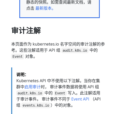
静态的快照。如需查阅最新文档，请
点击
最新版本。
审计注解
本页面作为 kubernetes.io 名字空间的审计注解的参
考。这些注解适用于 API 组
中的
audit.k8s.io
对象。
Event
说明：
Kubernetes API 中不使用以下注解。当你在集
群中
启用审计
时， 审计事件数据将使用 API 组
中的
写入。此注解适用
audit.k8s.io
Event
于审计事件。 审计事件不同于
Event API
（API
组
）中的对象。
events.k8s.io