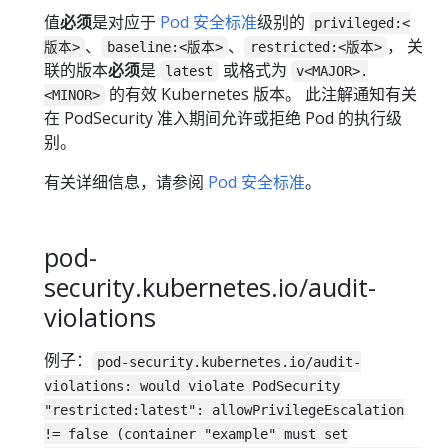
值
必须
是对应于
Pod 安全标准
级别的
privileged:<
、
、
， 关
版本>
baseline:<版本>
restricted:<版本>
联的版本
必须
是
或格式为
latest
v<MAJOR>.
的有效 Kubernetes 版本。 此注解通知有关
<MINOR>
在 PodSecurity 准入期间允许或拒绝 Pod 的执行级
别。
有关详细信息，请参阅
Pod 安全标准
。
pod-
security.kubernetes.io/audit-
violations
例子：
pod-security.kubernetes.io/audit-
violations: would violate PodSecurity
"restricted:latest": allowPrivilegeEscalation
!= false (container "example" must set