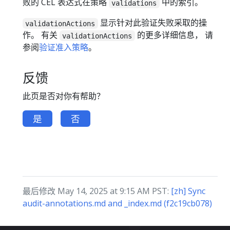
败的 CEL 表达式在策略
中的索引。
validations
显示针对此验证失败采取的操
validationActions
作。 有关
的更多详细信息， 请
validationActions
参阅
验证准入策略
。
反馈
此页是否对你有帮助？
是
否
最后修改 May 14, 2025 at 9:15 AM PST:
[zh] Sync
audit-annotations.md and _index.md (f2c19cb078)