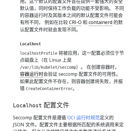
用。这个默认的配置文件旨在提供一套强大的安全
默认值，同时保持工作负载的功能不受影响。 不同
的容器运行时及其版本之间的默认配置文件可能会
有所不同， 例如在比较
CRI-O
和
containerd
的默
认配置文件时就会发现不同。
Localhost
将被应用，这一配置必须位于节
localhostProfile
点磁盘上（在 Linux 上是
）。 在创建容器时，
/var/lib/kubelet/seccomp
容器运行时
会验证 seccomp 配置文件的可用性。
如果此配置文件不存在，则容器创建将失败，并报
错
。
CreateContainerError
配置文件
Localhost
Seccomp 配置文件是遵循
OCI 运行时规范
定义的
JSON 文件。配置文件主要根据所匹配的系统调用来定