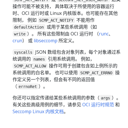
操作可能不被支持， 具体取决于所使用的容器运行
时、OCI 运行时或 Linux 内核版本。也可能存在其他
限制， 例如
不能用作
SCMP_ACT_NOTIFY
或用于某些系统调用（如
defaultAction
）。 所有这些限制由 OCI 运行时 （
runc
、
write
crun
） 或
libseccomp
所定义。
JSON 数组包含对象列表，每个对象通过系
syscalls
统调用的
引用系统调用。 例如，
names
操作可用于创建包含如上例所示的
SCMP_ACT_ALLOW
系统调用的白名单。 也可以使用
操
SCMP_ACT_ERRNO
作定义另一个列表，但会有不同的返回值
（
）。
errnoRet
你还可以指定传递给某些系统调用的参数（
）。
args
有关这些高级用例的细节，请参见
OCI 运行时规范
和
Seccomp Linux 内核文档
。