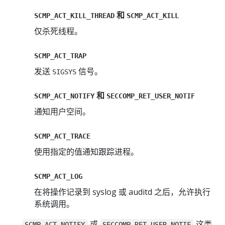
和
SCMP_ACT_KILL_THREAD
SCMP_ACT_KILL
仅杀死线程。
SCMP_ACT_TRAP
发送
信号。
SIGSYS
和
SCMP_ACT_NOTIFY
SECCOMP_RET_USER_NOTIF
通知用户空间。
SCMP_ACT_TRACE
使用指定的值通知跟踪进程。
SCMP_ACT_LOG
在将操作记录到 syslog 或 auditd 之后，允许执行
系统调用。
或
这类
SCMP_ACT_NOTIFY
SECCOMP_RET_USER_NOTIF