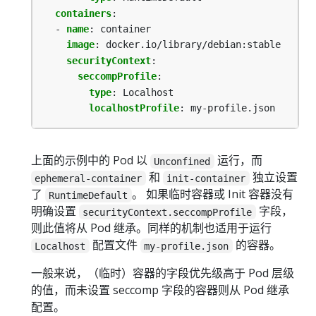
containers
:
- 
name
:
container
image
:
docker.io/library/debian:stable
securityContext
:
seccompProfile
:
type
:
Localhost
localhostProfile
:
my-profile.json
上面的示例中的 Pod 以
运行，而
Unconfined
和
独立设置
ephemeral-container
init-container
了
。 如果临时容器或 Init 容器没有
RuntimeDefault
明确设置
字段，
securityContext.seccompProfile
则此值将从 Pod 继承。同样的机制也适用于运行
配置文件
的容器。
Localhost
my-profile.json
一般来说，（临时）容器的字段优先级高于 Pod 层级
的值，而未设置 seccomp 字段的容器则从 Pod 继承
配置。