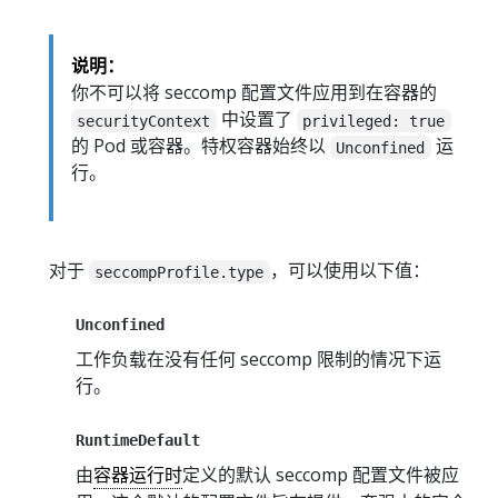
说明：
你不可以将 seccomp 配置文件应用到在容器的
中设置了
securityContext
privileged: true
的 Pod 或容器。特权容器始终以
运
Unconfined
行。
对于
，可以使用以下值：
seccompProfile.type
Unconfined
工作负载在没有任何 seccomp 限制的情况下运
行。
RuntimeDefault
由
容器运行时
定义的默认 seccomp 配置文件被应