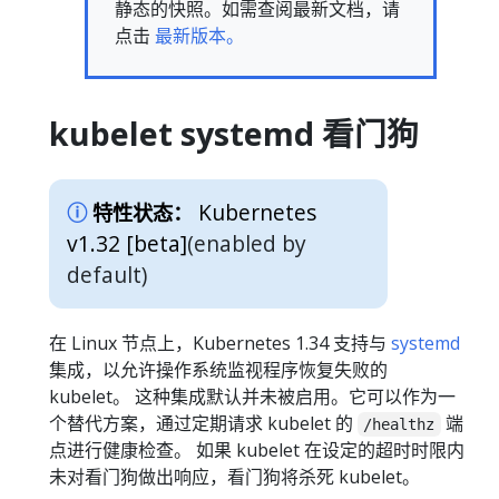
静态的快照。如需查阅最新文档，请
点击
最新版本。
kubelet systemd 看门狗
Kubernetes
特性状态：
v1.32 [beta]
(enabled by
default)
在 Linux 节点上，Kubernetes 1.34 支持与
systemd
集成，以允许操作系统监视程序恢复失败的
kubelet。 这种集成默认并未被启用。它可以作为一
个替代方案，通过定期请求 kubelet 的
端
/healthz
点进行健康检查。 如果 kubelet 在设定的超时时限内
未对看门狗做出响应，看门狗将杀死 kubelet。